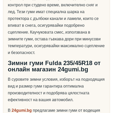
контрол при студено време, включително сняг и
лед. Тези гуми имат специална шарка на
протектора с дълбоки канали и ламели, които се
впиват в снега, осигурявайки подобрено
сцепление. Каучуковата смес, използвана в
зимните гуми, остава гъвкава дори при минусови
температури, осигурявайки максимално сцепление
и безопасност.
Зимни гуми Fulda 235/45R18 от
онлайн магазин 24gumi.bg
В суровите зимни условия, изборът на подходящия
вид и размер гуми гарантира оптимална
производителност и подобрява цялостната
ефективност на вашия автомобил.
В
24gumi.bg
предлагаме зимни гуми от водещия