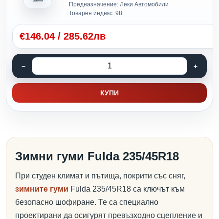
Зимни
Предназначение: Леки Автомобили
Товарен индекс: 98
€
146.04
/
285.62лв
КУПИ
Зимни гуми Fulda 235/45R18
При студен климат и пътища, покрити със сняг,
зимните гуми
Fulda 235/45R18 са ключът към
безопасно шофиране. Те са специално
проектирани да осигурят превъзходно сцепление и