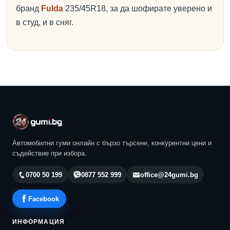
бранд
Fulda
235/45R18, за да шофирате уверено и
в студ, и в сняг.
Автомобилни гуми онлайн с бързо търсене, конкурентни цени и
съдействие при избора.
0700 50 199
0877 552 999
office@24gumi.bg
Facebook
ИНФОРМАЦИЯ