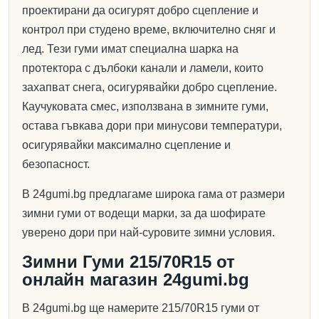
проектирани да осигурят добро сцепление и
контрол при студено време, включително сняг и
лед. Тези гуми имат специална шарка на
протектора с дълбоки канали и ламели, които
захапват снега, осигурявайки добро сцепление.
Каучуковата смес, използвана в зимните гуми,
остава гъвкава дори при минусови температури,
осигурявайки максимално сцепление и
безопасност.
В 24gumi.bg предлагаме широка гама от размери
зимни гуми от водещи марки, за да шофирате
уверено дори при най-суровите зимни условия.
Зимни Гуми 215/70R15 от
онлайн магазин 24gumi.bg
В 24gumi.bg ще намерите 215/70R15 гуми от