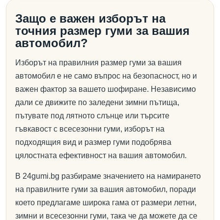
Защо е важен изборът на
точния размер гуми за вашия
автомобил?
Изборът на правилния размер гуми за вашия
автомобил е не само въпрос на безопасност, но и
важен фактор за вашето шофиране. Независимо
дали се движите по заледени зимни пътища,
пътувате под лятното слънце или търсите
гъвкавост с всесезонни гуми, изборът на
подходящия вид и размер гуми подобрява
цялостната ефективност на вашия автомобил.
В 24gumi.bg разбираме значението на намирането
на правилните гуми за вашия автомобил, поради
което предлагаме широка гама от размери летни,
зимни и всесезонни гуми, така че да можете да се