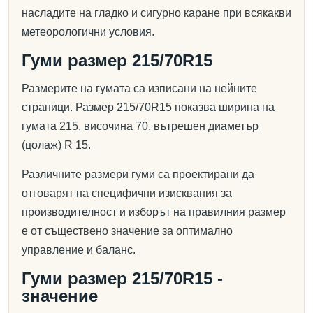
насладите на гладко и сигурно каране при всякакви
метеорологични условия.
Гуми размер 215/70R15
Размерите на гумата са изписани на нейните
страници. Размер 215/70R15 показва ширина на
гумата 215, височина 70, вътрешен диаметър
(цолаж) R 15.
Различните размери гуми са проектирани да
отговарят на специфични изисквания за
производителност и изборът на правилния размер
е от съществено значение за оптимално
управление и баланс.
Гуми размер 215/70R15 -
значение