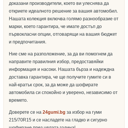
доказани производители, което ви улеснява да
откриете идеалното решение за вашия автомобил.
Нашата колекция включва голямо разнообразие от
марки, което гарантира, че имате достъп до
първокласни опции, отговарящи на вашия бюджет
и предпочитания.
Ние сме на разположение, за да ви помогнем да
направите правилния избор, предоставяйки
информация и насоки. Нашата бърза и надеждна
доставка гарантира, че ще получите гумите си в
най-кратък срок, за да може да шофирате
автомобила си спокойно и уверено, независимо от
времето.
Доверете се на
24gumi.bg
за избор на гуми
215/70R15 и се насладете на гладко и сигурно
шофиране през цялата година!