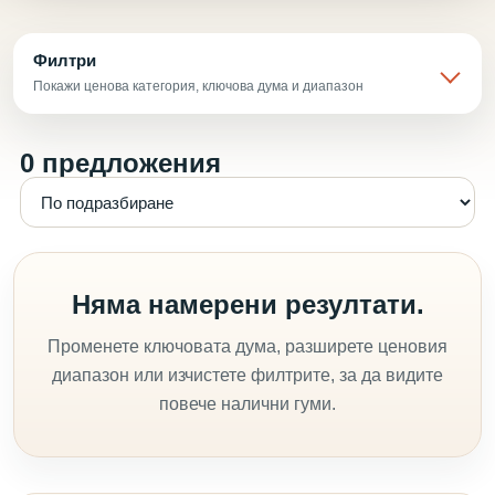
Филтри
Покажи ценова категория, ключова дума и диапазон
0 предложения
Няма намерени резултати.
Променете ключовата дума, разширете ценовия
диапазон или изчистете филтрите, за да видите
повече налични гуми.