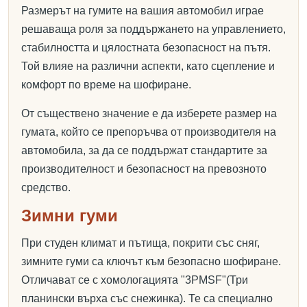
Размерът на гумите на вашия автомобил играе
решаваща роля за поддържането на управлението,
стабилността и цялостната безопасност на пътя.
Той влияе на различни аспекти, като сцепление и
комфорт по време на шофиране.
От съществено значение е да изберете размер на
гумата, който се препоръчва от производителя на
автомобила, за да се поддържат стандартите за
производителност и безопасност на превозното
средство.
Зимни гуми
При студен климат и пътища, покрити със сняг,
зимните гуми са ключът към безопасно шофиране.
Отличават се с хомологацията "3PMSF"(Три
планински върха със снежинка). Те са специално