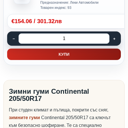
Предназначение: Леки Автомобили
Товарен индекс: 93
€
154.06
/
301.32лв
КУПИ
Зимни гуми Continental
205/50R17
При студен климат и пътища, покрити със сняг,
зимните гуми
Continental 205/50R17 са ключът
към безопасно шофиране. Те са специално