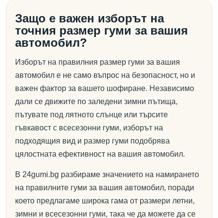
Защо е важен изборът на
точния размер гуми за вашия
автомобил?
Изборът на правилния размер гуми за вашия
автомобил е не само въпрос на безопасност, но и
важен фактор за вашето шофиране. Независимо
дали се движите по заледени зимни пътища,
пътувате под лятното слънце или търсите
гъвкавост с всесезонни гуми, изборът на
подходящия вид и размер гуми подобрява
цялостната ефективност на вашия автомобил.
В 24gumi.bg разбираме значението на намирането
на правилните гуми за вашия автомобил, поради
което предлагаме широка гама от размери летни,
зимни и всесезонни гуми, така че да можете да се