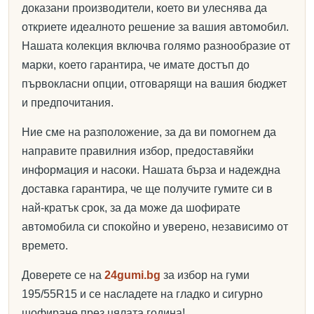
доказани производители, което ви улеснява да
откриете идеалното решение за вашия автомобил.
Нашата колекция включва голямо разнообразие от
марки, което гарантира, че имате достъп до
първокласни опции, отговарящи на вашия бюджет
и предпочитания.
Ние сме на разположение, за да ви помогнем да
направите правилния избор, предоставяйки
информация и насоки. Нашата бърза и надеждна
доставка гарантира, че ще получите гумите си в
най-кратък срок, за да може да шофирате
автомобила си спокойно и уверено, независимо от
времето.
Доверете се на
24gumi.bg
за избор на гуми
195/55R15 и се насладете на гладко и сигурно
шофиране през цялата година!