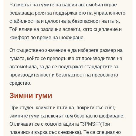
Размерът на гумите на вашия автомобил играе
решаваща роля за поддържането на управлението,
стабилността и цялостната безопасност на пътя.
Той влияе на различни аспекти, като сцепление и
комфорт по време на шофиране.
От съществено значение е да изберете размер на
гумата, който се препоръчва от производителя на
автомобила, за да се поддържат стандартите за
производителност и безопасност на превозното
средство.
Зимни гуми
При студен климат и пътища, покрити със сняг,
зимните гуми са ключът към безопасно шофиране.
Отличават се с хомологацията "3PMSF"(Три
планински върха със снежинка). Те са специално