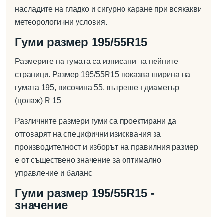
насладите на гладко и сигурно каране при всякакви
метеорологични условия.
Гуми размер 195/55R15
Размерите на гумата са изписани на нейните
страници. Размер 195/55R15 показва ширина на
гумата 195, височина 55, вътрешен диаметър
(цолаж) R 15.
Различните размери гуми са проектирани да
отговарят на специфични изисквания за
производителност и изборът на правилния размер
е от съществено значение за оптимално
управление и баланс.
Гуми размер 195/55R15 -
значение