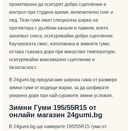
проектирани да осигурят добро сцепление и
контрол при студено време, включително сняг и
лед. Тези гуми имат специална шарка на
протектора с дълбоки канали и ламели, които
захапват снега, осигурявайки добро сцепление.
Каучуковата смес, използвана в зимните гуми,
остава гъвкава дори при минусови температури,
осигурявайки максимално сцепление и
безопасност.
В 24gumi.bg предлагаме широка гама от размери
зимни гуми от водещи марки, за да шофирате
уверено дори при най-суровите зимни условия.
Зимни Гуми 195/55R15 от
онлайн магазин 24gumi.bg
В 24gumi.bg ще намерите 195/55R15 гуми от