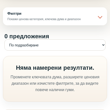
Филтри
Покажи ценова категория, ключова дума и диапазон
0 предложения
Няма намерени резултати.
Променете ключовата дума, разширете ценовия
диапазон или изчистете филтрите, за да видите
повече налични гуми.