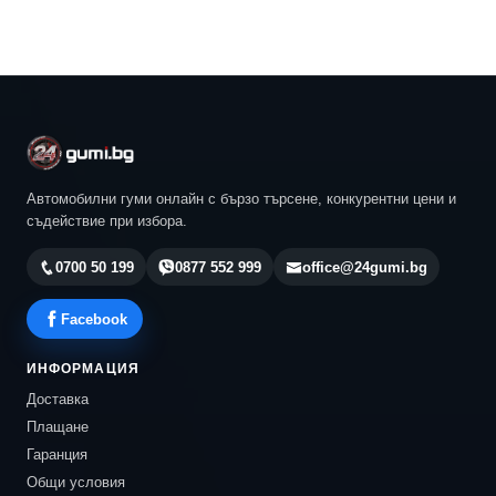
Автомобилни гуми онлайн с бързо търсене, конкурентни цени и
съдействие при избора.
0700 50 199
0877 552 999
office@24gumi.bg
Facebook
ИНФОРМАЦИЯ
Доставка
Плащане
Гаранция
Общи условия