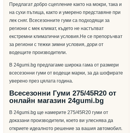
Предлагат добро сцепление както на мокри, така и
на сухи пътища, както и умерено представяне при
лек сняг. Всесезонните гуми са подходящи за
региони с мек климат, където не настъпват
екстремни климатични условия.Не се препоръчват
за региони с тежки зимни условия, дори от
водещите производители.
В 24gumi.bg предлагаме широка гама от размери
всесезонни гуми от водещи марки, за да шофирате
уверено през цялата година.
Всесезонни Гуми 275/45R20 от
онлайн магазин 24gumi.bg
В 24gumi.bg ще намерите 275/45R20 гуми от
доказани производители, което ви улеснява да
откриете идеалното решение за вашия автомобил.