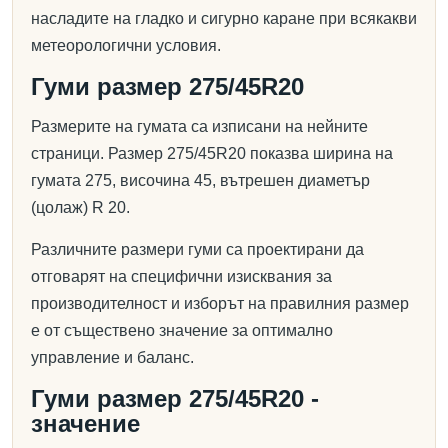
насладите на гладко и сигурно каране при всякакви
метеорологични условия.
Гуми размер 275/45R20
Размерите на гумата са изписани на нейните
страници. Размер 275/45R20 показва ширина на
гумата 275, височина 45, вътрешен диаметър
(цолаж) R 20.
Различните размери гуми са проектирани да
отговарят на специфични изисквания за
производителност и изборът на правилния размер
е от съществено значение за оптимално
управление и баланс.
Гуми размер 275/45R20 -
значение