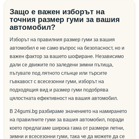
Защо е важен изборът на
точния размер гуми за вашия
автомобил?
Изборът на правилния размер гуми за вашия
автомобил е не само въпрос на безопасност, но и
важен фактор за вашето шофиране. Независимо
дали се движите по заледени зимни пътища,
пътувате под лятното слънце или търсите
гъвкавост с всесезонни гуми, изборът на
подходящия вид и размер гуми подобрява
цялостната ефективност на вашия автомобил.
В 24gumi.bg разбираме значението на намирането
на правилните гуми за вашия автомобил, поради
което предлагаме широка гама от размери летни,
зимни и всесезонни гуми, така че да можете да се