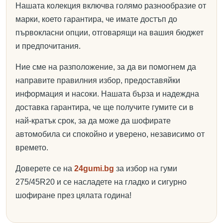
Нашата колекция включва голямо разнообразие от
марки, което гарантира, че имате достъп до
първокласни опции, отговарящи на вашия бюджет
и предпочитания.
Ние сме на разположение, за да ви помогнем да
направите правилния избор, предоставяйки
информация и насоки. Нашата бърза и надеждна
доставка гарантира, че ще получите гумите си в
най-кратък срок, за да може да шофирате
автомобила си спокойно и уверено, независимо от
времето.
Доверете се на
24gumi.bg
за избор на гуми
275/45R20 и се насладете на гладко и сигурно
шофиране през цялата година!