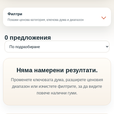
Филтри
Покажи ценова категория, ключова дума и диапазон
0 предложения
Няма намерени резултати.
Променете ключовата дума, разширете ценовия
диапазон или изчистете филтрите, за да видите
повече налични гуми.