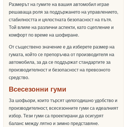
Размерът на гумите на вашия автомобил играе
решаваща роля за поддържането на управлението,
стабилността и цялостната безопасност на пътя.
Той влияе на различни аспекти, като сцепление и
комфорт по време на шофиране.
От съществено значение е да изберете размер на
гумата, който се препоръчва от производителя на
автомобила, за да се поддържат стандартите за
производителност и безопасност на превозното
средство.
Всесезонни гуми
За шофьори, които търсят целогодишно удобство и
производителност, всесезонните гуми са идеалният
избор. Тези гуми са проектирани да осигурят
баланс между лятно и зимно представяне.