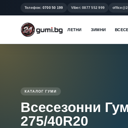
Телефон:
0700 50 199
Viber: 0877 552 999
office@2
ЛЕТНИ
ЗИМНИ
ВСЕС
КАТАЛОГ ГУМИ
Всесезонни Гу
275/40R20