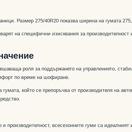
аници. Размер 275/40R20 показва ширина на гумата 275
оварят на специфични изисквания за производителност 
значение
ешаваща роля за поддържането на управлението, стабил
омфорт по време на шофиране.
 гумата, който се препоръчва от производителя на авто
средство.
 и производителност, всесезонните гуми са идеалният и