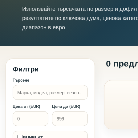
Използвайте търсачката по размер и дофил
резултатите по ключова дума, ценова катег
диапазон в евро.
0 пред
Филтри
Търсене
Цена от (EUR)
Цена до (EUR)
RUNFLAT