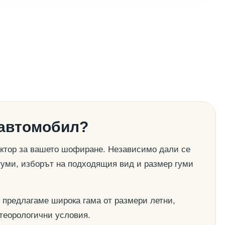
 автомобил?
актор за вашето шофиране. Независимо дали се
гуми, изборът на подходящия вид и размер гуми
 предлагаме широка гама от размери летни,
етеорологични условия.