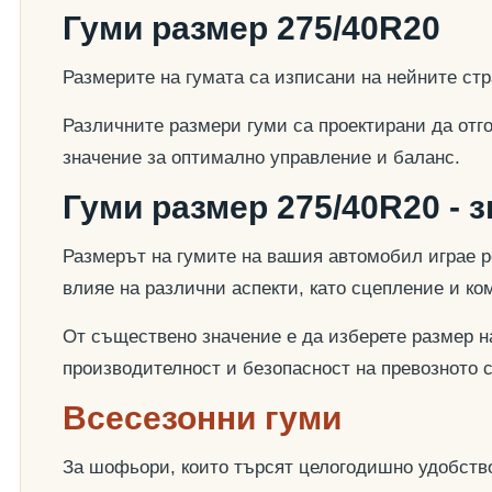
Гуми размер 275/40R20
Размерите на гумата са изписани на нейните стр
Различните размери гуми са проектирани да отг
значение за оптимално управление и баланс.
Гуми размер 275/40R20 - 
Размерът на гумите на вашия автомобил играе р
влияе на различни аспекти, като сцепление и к
От съществено значение е да изберете размер на
производителност и безопасност на превозното 
Всесезонни гуми
За шофьори, които търсят целогодишно удобство