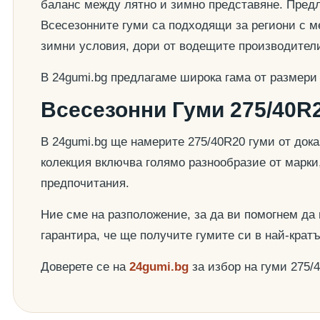
баланс между лятно и зимно представяне. Предла
Всесезонните гуми са подходящи за региони с ме
зимни условия, дори от водещите производител
В 24gumi.bg предлагаме широка гама от размери
Всесезонни Гуми 275/40R2
В 24gumi.bg ще намерите 275/40R20 гуми от док
колекция включва голямо разнообразие от марки
предпочитания.
Ние сме на разположение, за да ви помогнем да
гарантира, че ще получите гумите си в най-крат
Доверете се на
24gumi.bg
за избор на гуми 275/