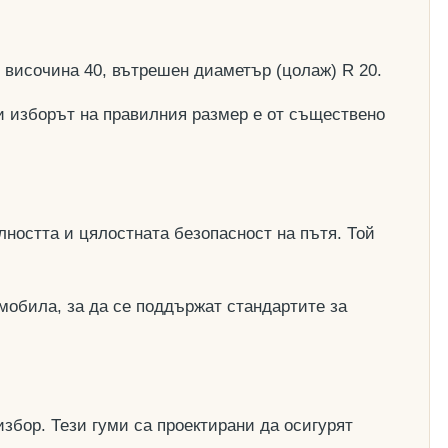
, височина 40, вътрешен диаметър (цолаж) R 20.
и изборът на правилния размер е от съществено
ността и цялостната безопасност на пътя. Той
мобила, за да се поддържат стандартите за
збор. Тези гуми са проектирани да осигурят