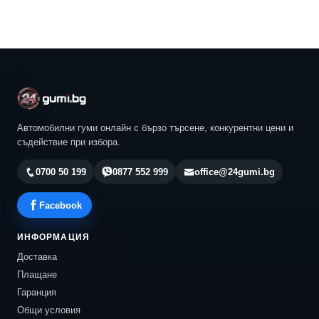
Автомобилни гуми онлайн с бързо търсене, конкурентни цени и
съдействие при избора.
0700 50 199
0877 552 999
office@24gumi.bg
Facebook
ИНФОРМАЦИЯ
Доставка
Плащане
Гаранция
Общи условия