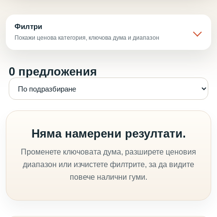
Филтри
Покажи ценова категория, ключова дума и диапазон
0 предложения
Няма намерени резултати.
Променете ключовата дума, разширете ценовия
диапазон или изчистете филтрите, за да видите
повече налични гуми.