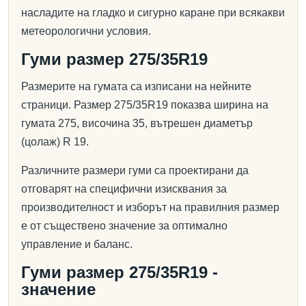
насладите на гладко и сигурно каране при всякакви
метеорологични условия.
Гуми размер 275/35R19
Размерите на гумата са изписани на нейните
страници. Размер 275/35R19 показва ширина на
гумата 275, височина 35, вътрешен диаметър
(цолаж) R 19.
Различните размери гуми са проектирани да
отговарят на специфични изисквания за
производителност и изборът на правилния размер
е от съществено значение за оптимално
управление и баланс.
Гуми размер 275/35R19 -
значение