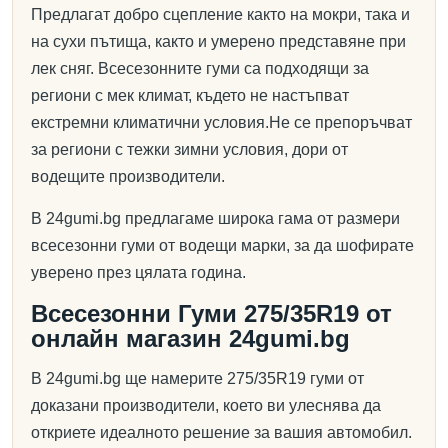
Предлагат добро сцепление както на мокри, така и
на сухи пътища, както и умерено представяне при
лек сняг. Всесезонните гуми са подходящи за
региони с мек климат, където не настъпват
екстремни климатични условия.Не се препоръчват
за региони с тежки зимни условия, дори от
водещите производители.
В 24gumi.bg предлагаме широка гама от размери
всесезонни гуми от водещи марки, за да шофирате
уверено през цялата година.
Всесезонни Гуми 275/35R19 от
онлайн магазин 24gumi.bg
В 24gumi.bg ще намерите 275/35R19 гуми от
доказани производители, което ви улеснява да
откриете идеалното решение за вашия автомобил.