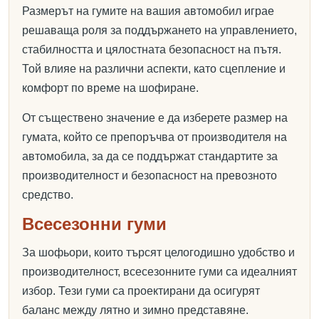
Размерът на гумите на вашия автомобил играе
решаваща роля за поддържането на управлението,
стабилността и цялостната безопасност на пътя.
Той влияе на различни аспекти, като сцепление и
комфорт по време на шофиране.
От съществено значение е да изберете размер на
гумата, който се препоръчва от производителя на
автомобила, за да се поддържат стандартите за
производителност и безопасност на превозното
средство.
Всесезонни гуми
За шофьори, които търсят целогодишно удобство и
производителност, всесезонните гуми са идеалният
избор. Тези гуми са проектирани да осигурят
баланс между лятно и зимно представяне.