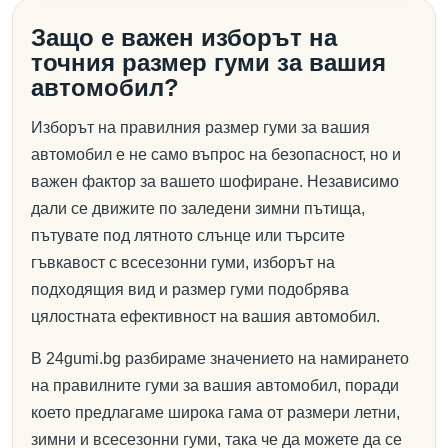
Защо е важен изборът на
точния размер гуми за вашия
автомобил?
Изборът на правилния размер гуми за вашия
автомобил е не само въпрос на безопасност, но и
важен фактор за вашето шофиране. Независимо
дали се движите по заледени зимни пътища,
пътувате под лятното слънце или търсите
гъвкавост с всесезонни гуми, изборът на
подходящия вид и размер гуми подобрява
цялостната ефективност на вашия автомобил.
В 24gumi.bg разбираме значението на намирането
на правилните гуми за вашия автомобил, поради
което предлагаме широка гама от размери летни,
зимни и всесезонни гуми, така че да можете да се