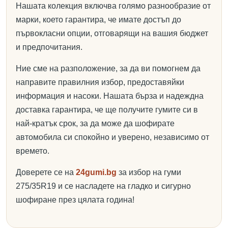
Нашата колекция включва голямо разнообразие от
марки, което гарантира, че имате достъп до
първокласни опции, отговарящи на вашия бюджет
и предпочитания.
Ние сме на разположение, за да ви помогнем да
направите правилния избор, предоставяйки
информация и насоки. Нашата бърза и надеждна
доставка гарантира, че ще получите гумите си в
най-кратък срок, за да може да шофирате
автомобила си спокойно и уверено, независимо от
времето.
Доверете се на
24gumi.bg
за избор на гуми
275/35R19 и се насладете на гладко и сигурно
шофиране през цялата година!