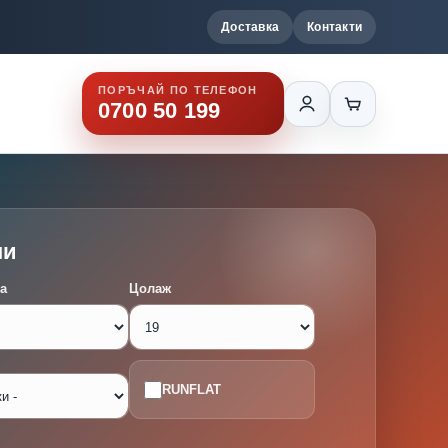
Доставка
Контакти
ПОРЪЧАЙ ПО ТЕЛЕФОН
0700 50 199
ми
а
Цолаж
RUNFLAT