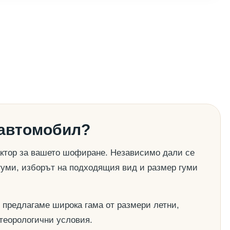
 автомобил?
актор за вашето шофиране. Независимо дали се
гуми, изборът на подходящия вид и размер гуми
 предлагаме широка гама от размери летни,
етеорологични условия.