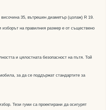
, височина 35, вътрешен диаметър (цолаж) R 19.
и изборът на правилния размер е от съществено
ността и цялостната безопасност на пътя. Той
мобила, за да се поддържат стандартите за
збор. Тези гуми са проектирани да осигурят