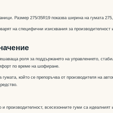
аници. Размер 275/35R19 показва ширина на гумата 275
оварят на специфични изисквания за производителност 
значение
ешаваща роля за поддържането на управлението, стабил
омфорт по време на шофиране.
 гумата, който се препоръчва от производителя на авто
средство.
 и производителност, всесезонните гуми са идеалният и