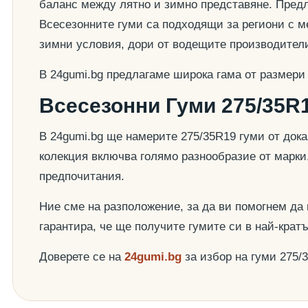
баланс между лятно и зимно представяне. Предла
Всесезонните гуми са подходящи за региони с ме
зимни условия, дори от водещите производител
В 24gumi.bg предлагаме широка гама от размери
Всесезонни Гуми 275/35R1
В 24gumi.bg ще намерите 275/35R19 гуми от док
колекция включва голямо разнообразие от марки
предпочитания.
Ние сме на разположение, за да ви помогнем да
гарантира, че ще получите гумите си в най-крат
Доверете се на
24gumi.bg
за избор на гуми 275/