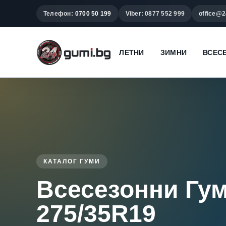
Телефон:
0700 50 199
Viber: 0877 552 999
office@2
ЛЕТНИ
ЗИМНИ
ВСЕС
КАТАЛОГ ГУМИ
Всесезонни Гу
275/35R19