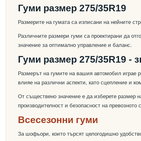
Гуми размер 275/35R19
Размерите на гумата са изписани на нейните стр
Различните размери гуми са проектирани да отг
значение за оптимално управление и баланс.
Гуми размер 275/35R19 - 
Размерът на гумите на вашия автомобил играе р
влияе на различни аспекти, като сцепление и к
От съществено значение е да изберете размер на
производителност и безопасност на превозното 
Всесезонни гуми
За шофьори, които търсят целогодишно удобство