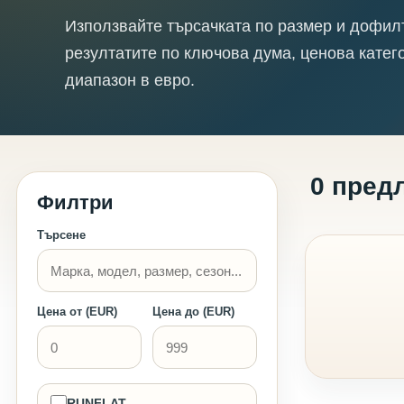
Използвайте търсачката по размер и дофил
резултатите по ключова дума, ценова катег
диапазон в евро.
0 пред
Филтри
Търсене
Цена от (EUR)
Цена до (EUR)
RUNFLAT