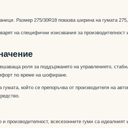
аници. Размер 275/30R18 показва ширина на гумата 275
оварят на специфични изисквания за производителност 
значение
ешаваща роля за поддържането на управлението, стабил
омфорт по време на шофиране.
 гумата, който се препоръчва от производителя на авто
средство.
 и производителност, всесезонните гуми са идеалният и