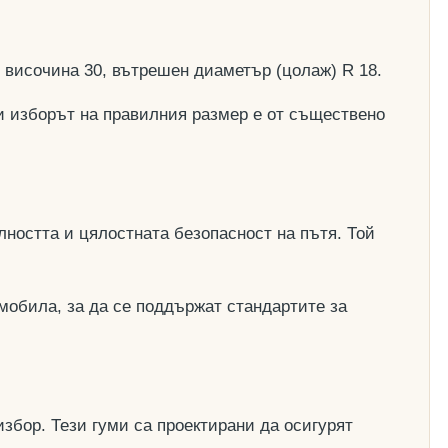
, височина 30, вътрешен диаметър (цолаж) R 18.
и изборът на правилния размер е от съществено
ността и цялостната безопасност на пътя. Той
мобила, за да се поддържат стандартите за
збор. Тези гуми са проектирани да осигурят