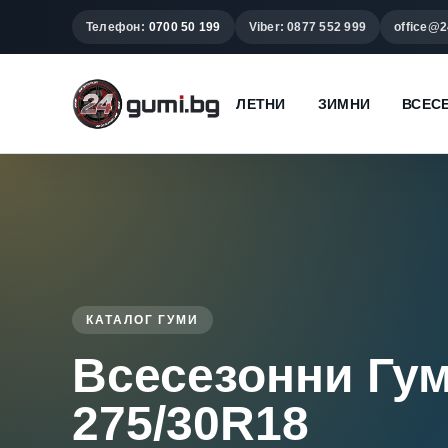
Телефон:
0700 50 199
Viber: 0877 552 999
office@2
ЛЕТНИ
ЗИМНИ
ВСЕС
КАТАЛОГ ГУМИ
Всесезонни Гу
275/30R18