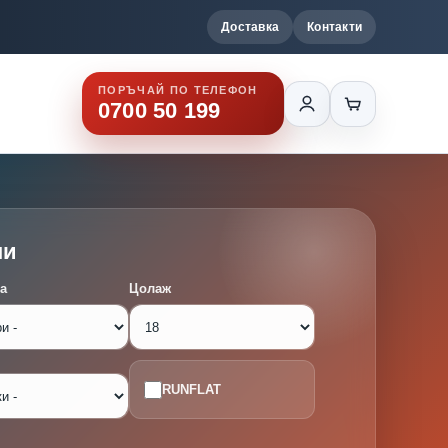
Доставка
Контакти
ПОРЪЧАЙ ПО ТЕЛЕФОН
0700 50 199
ми
а
Цолаж
RUNFLAT