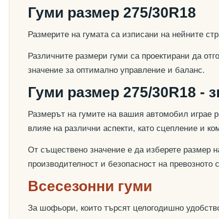
Гуми размер 275/30R18
Размерите на гумата са изписани на нейните стр
Различните размери гуми са проектирани да отг
значение за оптимално управление и баланс.
Гуми размер 275/30R18 - 
Размерът на гумите на вашия автомобил играе р
влияе на различни аспекти, като сцепление и к
От съществено значение е да изберете размер на
производителност и безопасност на превозното 
Всесезонни гуми
За шофьори, които търсят целогодишно удобство