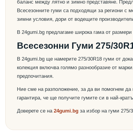
баланс между лятно и зимно представяне. Предла
Всесезонните гуми са подходящи за региони с ме
зимни условия, дори от водещите производител
В 24gumi.bg предлагаме широка гама от размери
Всесезонни Гуми 275/30R1
В 24gumi.bg ще намерите 275/30R18 гуми от док
колекция включва голямо разнообразие от марки
предпочитания.
Ние сме на разположение, за да ви помогнем да
гарантира, че ще получите гумите си в най-крат
Доверете се на
24gumi.bg
за избор на гуми 275/