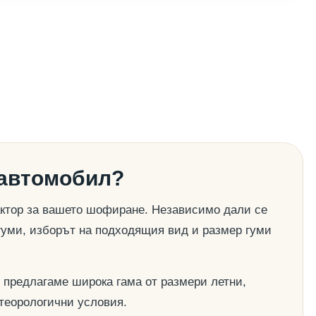
 автомобил?
актор за вашето шофиране. Независимо дали се
гуми, изборът на подходящия вид и размер гуми
 предлагаме широка гама от размери летни,
етеорологични условия.