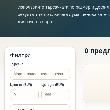
Използвайте търсачката по размер и дофил
резултатите по ключова дума, ценова катег
диапазон в евро.
0 пред
Филтри
Търсене
Цена от (EUR)
Цена до (EUR)
RUNFLAT