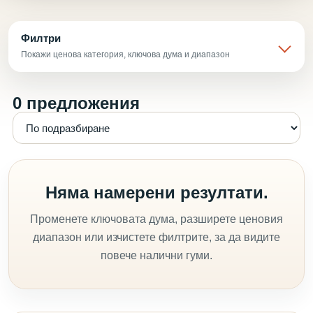
Филтри
Покажи ценова категория, ключова дума и диапазон
0 предложения
Няма намерени резултати.
Променете ключовата дума, разширете ценовия
диапазон или изчистете филтрите, за да видите
повече налични гуми.