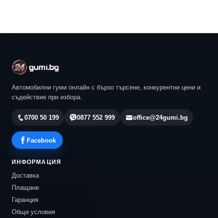
Автомобилни гуми онлайн с бързо търсене, конкурентни цени и
съдействие при избора.
0700 50 199
0877 552 999
office@24gumi.bg
Facebook
ИНФОРМАЦИЯ
Доставка
Плащане
Гаранция
Общи условия