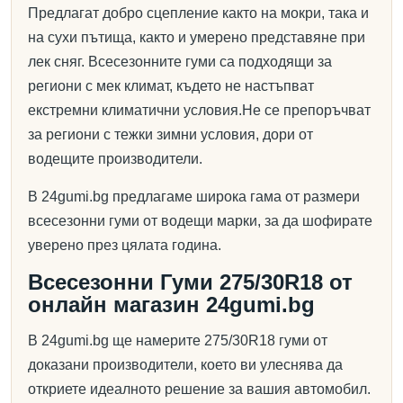
Предлагат добро сцепление както на мокри, така и
на сухи пътища, както и умерено представяне при
лек сняг. Всесезонните гуми са подходящи за
региони с мек климат, където не настъпват
екстремни климатични условия.Не се препоръчват
за региони с тежки зимни условия, дори от
водещите производители.
В 24gumi.bg предлагаме широка гама от размери
всесезонни гуми от водещи марки, за да шофирате
уверено през цялата година.
Всесезонни Гуми 275/30R18 от
онлайн магазин 24gumi.bg
В 24gumi.bg ще намерите 275/30R18 гуми от
доказани производители, което ви улеснява да
откриете идеалното решение за вашия автомобил.