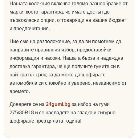
Нашата колекция включва голямо разнообразие от
марки, което гарантира, че имате достъп до
първокласни опции, отговарящи на вашия бюджет
и предпочитания.
Ние сме на разположение, за да ви помогнем да
направите правилния избор, предоставяйки
информация и насоки. Нашата бърза и надеждна
доставка гарантира, че ще получите гумите си в
най-кратък срок, за да може да шофирате
автомобила си спокойно и уверено, независимо от
времето.
Доверете се на
24gumi.bg
за избор на гуми
275/30R18 и се насладете на гладко и сигурно
шофиране през цялата година!