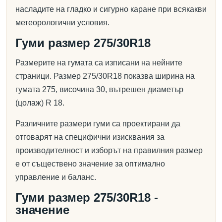
насладите на гладко и сигурно каране при всякакви
метеорологични условия.
Гуми размер 275/30R18
Размерите на гумата са изписани на нейните
страници. Размер 275/30R18 показва ширина на
гумата 275, височина 30, вътрешен диаметър
(цолаж) R 18.
Различните размери гуми са проектирани да
отговарят на специфични изисквания за
производителност и изборът на правилния размер
е от съществено значение за оптимално
управление и баланс.
Гуми размер 275/30R18 -
значение