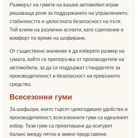
Размерът на гумите на вашия автомобил играе
решаваща роля за поддържането на управлението,
стабилността и цялостната безопасност на пътя.
Той влияе на различни аспекти, като сцепление и
комфорт по време на шофиране.
От съществено значение е да изберете размер на
гумата, който се препоръчва от производителя на
автомобила, за да се поддържат стандартите за
производителност и безопасност на превозното
средство.
Всесезонни гуми
За шофьори, които търсят целогодишно удобство и
производителност, всесезонните гуми са идеалният
избор. Тези гуми са проектирани да осигурят
баланс между лятно и зимно представяне.