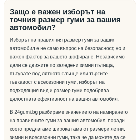
Защо е важен изборът на
точния размер гуми за вашия
автомобил?
Изборът на правилния размер гуми за вашия
автомобил е не само въпрос на безопасност, но и
важен фактор за вашето шофиране. Независимо
дали се движите по заледени зимни пътища,
пътувате под лятното слънце или търсите
гъвкавост с всесезонни гуми, изборът на
подходящия вид и размер гуми подобрява
цялостната ефективност на вашия автомобил.
В 24gumi.bg разбираме значението на намирането
на правилните гуми за вашия автомобил, поради
което предлагаме широка гама от размери летни,
зимни и всесезонни гуми, така че да можете да се