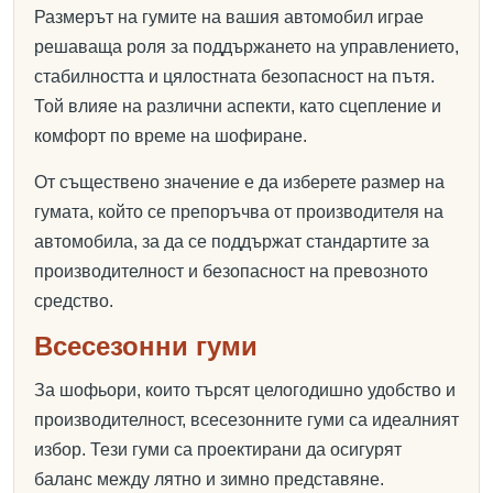
Размерът на гумите на вашия автомобил играе
решаваща роля за поддържането на управлението,
стабилността и цялостната безопасност на пътя.
Той влияе на различни аспекти, като сцепление и
комфорт по време на шофиране.
От съществено значение е да изберете размер на
гумата, който се препоръчва от производителя на
автомобила, за да се поддържат стандартите за
производителност и безопасност на превозното
средство.
Всесезонни гуми
За шофьори, които търсят целогодишно удобство и
производителност, всесезонните гуми са идеалният
избор. Тези гуми са проектирани да осигурят
баланс между лятно и зимно представяне.