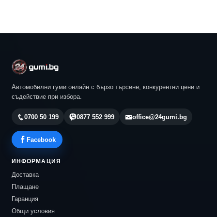
Автомобилни гуми онлайн с бързо търсене, конкурентни цени и
съдействие при избора.
0700 50 199
0877 552 999
office@24gumi.bg
Facebook
ИНФОРМАЦИЯ
Доставка
Плащане
Гаранция
Общи условия