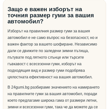
Защо е важен изборът на
точния размер гуми за вашия
автомобил?
Изборът на правилния размер гуми за вашия
автомобил е не само въпрос на безопасност, но и
важен фактор за вашето шофиране. Независимо
дали се движите по заледени зимни пътища,
пътувате под лятното слънце или търсите
гъвкавост с всесезонни гуми, изборът на
подходящия вид и размер гуми подобрява
цялостната ефективност на вашия автомобил.
В 24gumi.bg разбираме значението на намирането
на правилните гуми за вашия автомобил, поради
което предлагаме широка гама от размери летни,
зимни и всесезонни гуми, така че да можете да се