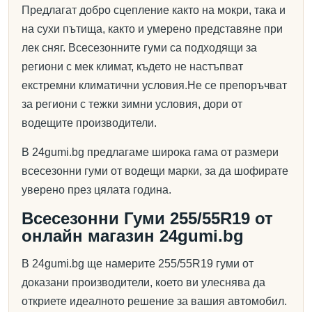
Предлагат добро сцепление както на мокри, така и
на сухи пътища, както и умерено представяне при
лек сняг. Всесезонните гуми са подходящи за
региони с мек климат, където не настъпват
екстремни климатични условия.Не се препоръчват
за региони с тежки зимни условия, дори от
водещите производители.
В 24gumi.bg предлагаме широка гама от размери
всесезонни гуми от водещи марки, за да шофирате
уверено през цялата година.
Всесезонни Гуми 255/55R19 от
онлайн магазин 24gumi.bg
В 24gumi.bg ще намерите 255/55R19 гуми от
доказани производители, което ви улеснява да
откриете идеалното решение за вашия автомобил.