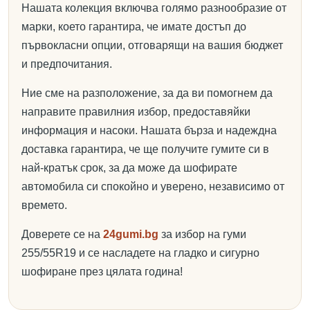
Нашата колекция включва голямо разнообразие от
марки, което гарантира, че имате достъп до
първокласни опции, отговарящи на вашия бюджет
и предпочитания.
Ние сме на разположение, за да ви помогнем да
направите правилния избор, предоставяйки
информация и насоки. Нашата бърза и надеждна
доставка гарантира, че ще получите гумите си в
най-кратък срок, за да може да шофирате
автомобила си спокойно и уверено, независимо от
времето.
Доверете се на
24gumi.bg
за избор на гуми
255/55R19 и се насладете на гладко и сигурно
шофиране през цялата година!