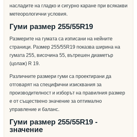
насладите на гладко и сигурно каране при всякакви
метеорологични условия.
Гуми размер 255/55R19
Размерите на гумата са изписани на нейните
страници. Размер 255/55R19 показва ширина на
гумата 255, височина 55, вътрешен диаметър
(цолаж) R 19.
Различните размери гуми са проектирани да
отговарят на специфични изисквания за
производителност и изборът на правилния размер
е от съществено значение за оптимално
управление и баланс.
Гуми размер 255/55R19 -
значение