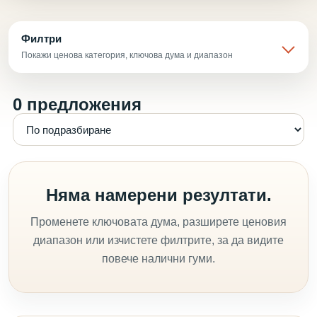
Филтри
Покажи ценова категория, ключова дума и диапазон
0 предложения
Няма намерени резултати.
Променете ключовата дума, разширете ценовия
диапазон или изчистете филтрите, за да видите
повече налични гуми.