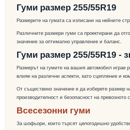
Гуми размер 255/55R19
Размерите на гумата са изписани на нейните стр
Различните размери гуми са проектирани да отг
значение за оптимално управление и баланс.
Гуми размер 255/55R19 - 
Размерът на гумите на вашия автомобил играе р
влияе на различни аспекти, като сцепление и к
От съществено значение е да изберете размер на
производителност и безопасност на превозното 
Всесезонни гуми
За шофьори, които търсят целогодишно удобство