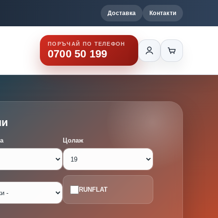
Доставка
Контакти
ПОРЪЧАЙ ПО ТЕЛЕФОН
0700 50 199
ми
а
Цолаж
RUNFLAT