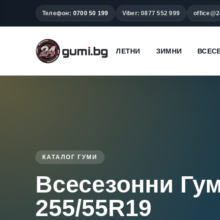
Телефон:
0700 50 199
Viber: 0877 552 999
office@2
ЛЕТНИ
ЗИМНИ
ВСЕС
КАТАЛОГ ГУМИ
Всесезонни Гу
255/55R19