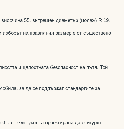
, височина 55, вътрешен диаметър (цолаж) R 19.
и изборът на правилния размер е от съществено
ността и цялостната безопасност на пътя. Той
мобила, за да се поддържат стандартите за
збор. Тези гуми са проектирани да осигурят