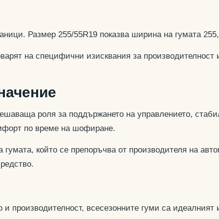
аници. Размер 255/55R19 показва ширина на гумата 255
оварят на специфични изисквания за производителност 
значение
ешаваща роля за поддържането на управлението, стабил
омфорт по време на шофиране.
 гумата, който се препоръчва от производителя на авто
средство.
 и производителност, всесезонните гуми са идеалният и