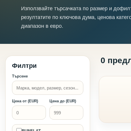
Използвайте търсачката по размер и дофил
резултатите по ключова дума, ценова катег
диапазон в евро.
0 пред
Филтри
Търсене
Цена от (EUR)
Цена до (EUR)
RUNFLAT