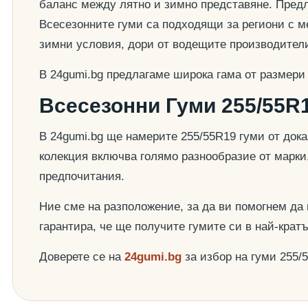
баланс между лятно и зимно представяне. Предла
Всесезонните гуми са подходящи за региони с ме
зимни условия, дори от водещите производител
В 24gumi.bg предлагаме широка гама от размери
Всесезонни Гуми 255/55R1
В 24gumi.bg ще намерите 255/55R19 гуми от док
колекция включва голямо разнообразие от марки
предпочитания.
Ние сме на разположение, за да ви помогнем да
гарантира, че ще получите гумите си в най-крат
Доверете се на
24gumi.bg
за избор на гуми 255/