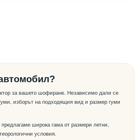
 автомобил?
актор за вашето шофиране. Независимо дали се
гуми, изборът на подходящия вид и размер гуми
 предлагаме широка гама от размери летни,
етеорологични условия.