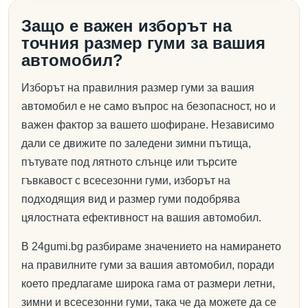
Защо е важен изборът на
точния размер гуми за вашия
автомобил?
Изборът на правилния размер гуми за вашия
автомобил е не само въпрос на безопасност, но и
важен фактор за вашето шофиране. Независимо
дали се движите по заледени зимни пътища,
пътувате под лятното слънце или търсите
гъвкавост с всесезонни гуми, изборът на
подходящия вид и размер гуми подобрява
цялостната ефективност на вашия автомобил.
В 24gumi.bg разбираме значението на намирането
на правилните гуми за вашия автомобил, поради
което предлагаме широка гама от размери летни,
зимни и всесезонни гуми, така че да можете да се