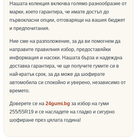
Нашата колекция включва голямо разнообразие от
марки, което гарантира, че имате достъп до
първокласни опции, отговарящи на вашия бюджет
и предпочитания.
Ние сме на разположение, за да ви помогнем да
направите правилния избор, предоставяйки
информация и насоки. Нашата бърза и надеждна
доставка гарантира, че ще получите гумите си в
най-кратък срок, за да може да шофирате
автомобила си спокойно и уверено, независимо от
времето.
Доверете се на
24gumi.bg
за избор на гуми
255/55R19 и се насладете на гладко и сигурно
шофиране през цялата година!