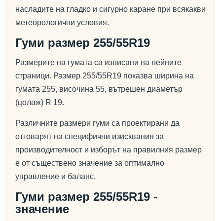
насладите на гладко и сигурно каране при всякакви
метеорологични условия.
Гуми размер 255/55R19
Размерите на гумата са изписани на нейните
страници. Размер 255/55R19 показва ширина на
гумата 255, височина 55, вътрешен диаметър
(цолаж) R 19.
Различните размери гуми са проектирани да
отговарят на специфични изисквания за
производителност и изборът на правилния размер
е от съществено значение за оптимално
управление и баланс.
Гуми размер 255/55R19 -
значение