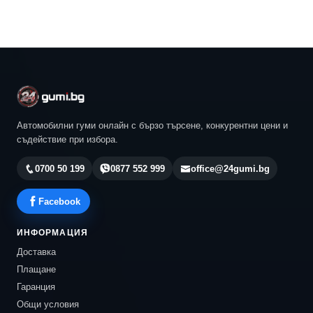
Автомобилни гуми онлайн с бързо търсене, конкурентни цени и
съдействие при избора.
0700 50 199
0877 552 999
office@24gumi.bg
Facebook
ИНФОРМАЦИЯ
Доставка
Плащане
Гаранция
Общи условия