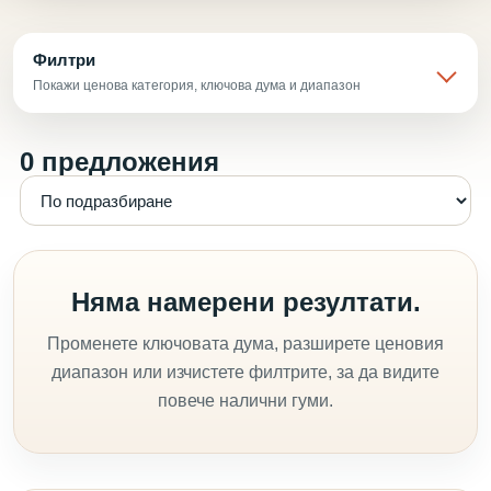
Филтри
Покажи ценова категория, ключова дума и диапазон
0 предложения
Няма намерени резултати.
Променете ключовата дума, разширете ценовия
диапазон или изчистете филтрите, за да видите
повече налични гуми.