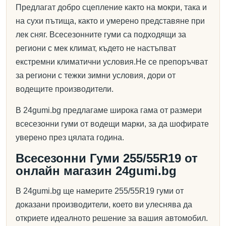
Предлагат добро сцепление както на мокри, така и
на сухи пътища, както и умерено представяне при
лек сняг. Всесезонните гуми са подходящи за
региони с мек климат, където не настъпват
екстремни климатични условия.Не се препоръчват
за региони с тежки зимни условия, дори от
водещите производители.
В 24gumi.bg предлагаме широка гама от размери
всесезонни гуми от водещи марки, за да шофирате
уверено през цялата година.
Всесезонни Гуми 255/55R19 от
онлайн магазин 24gumi.bg
В 24gumi.bg ще намерите 255/55R19 гуми от
доказани производители, което ви улеснява да
откриете идеалното решение за вашия автомобил.