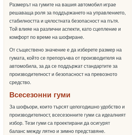
Размерът на гумите на вашия автомобил играе
решаваща роля за поддържането на управлението,
стабилността и цялостната безопасност на пътя.
Той влияе на различни аспекти, като сцепление и
комфорт по време на шофиране.
От съществено значение е да изберете размер на
гумата, който се препоръчва от производителя на
автомобила, за да се поддържат стандартите за
производителност и безопасност на превозното
средство.
Всесезонни гуми
За шофьори, които търсят целогодишно удобство и
производителност, всесезонните гуми са идеалният
избор. Тези гуми са проектирани да осигурят
баланс между лятно и зимно представяне.