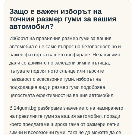
Защо е важен изборът на
точния размер гуми за вашия
автомобил?
Изборът на правилния размер гуми за вашия
автомобил е не само въпрос на безопасност, но и
важен фактор за вашето шофиране. Независимо
дали се движите по заледени зимни пътища,
пътувате под лятното слънце или търсите
гъвкавост с всесезонни гуми, изборът на
подходящия вид и размер гуми подобрява
цялостната ефективност на вашия автомобил.
В 24gumi.bg разбираме значението на намирането
на правилните гуми за вашия автомобил, поради
което предлагаме широка гама от размери летни,
зимни и всесезонни гуми, така че да можете да се