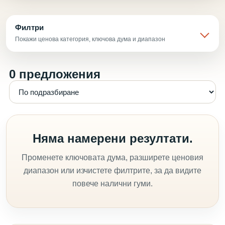
Филтри
Покажи ценова категория, ключова дума и диапазон
0 предложения
Няма намерени резултати.
Променете ключовата дума, разширете ценовия
диапазон или изчистете филтрите, за да видите
повече налични гуми.