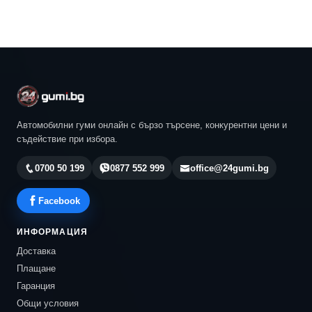
Автомобилни гуми онлайн с бързо търсене, конкурентни цени и
съдействие при избора.
0700 50 199
0877 552 999
office@24gumi.bg
Facebook
ИНФОРМАЦИЯ
Доставка
Плащане
Гаранция
Общи условия