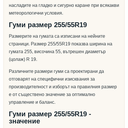
насладите на гладко и сигурно каране при всякакви
метеорологични условия.
Гуми размер 255/55R19
Размерите на гумата са изписани на нейните
страници. Размер 255/55R19 показва ширина на
гумата 255, височина 55, вътрешен диаметър
(цолаж) R 19.
Различните размери гуми са проектирани да
отговарят на специфични изисквания за
производителност и изборът на правилния размер
е от съществено значение за оптимално
управление и баланс.
Гуми размер 255/55R19 -
значение