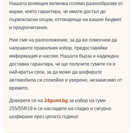
Нашата колекция включва голямо разнообразие от
марки, което гарантира, че имате достъп до
първокласни опции, отговарящи на вашия бюджет
и предпочитания.
Ние сме на разположение, за да ви помогнем да
направите правилния избор, предоставяйки
информация и насоки. Нашата бърза и надеждна
доставка гарантира, че ще получите гумите си в
най-кратък срок, за да може да шофирате
автомобила си спокойно и уверено, независимо от
времето.
Доверете се на
24gumi.bg
за избор на гуми
255/55R19 и се насладете на гладко и сигурно
шофиране през цялата година!