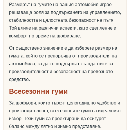
Размерът на гумите на вашия автомобил играе
решаваща роля за поддържането на управлението,
стабилността и цялостната безопасност на пътя.
Той влияе на различни аспекти, като сцепление и
комфорт по време на шофиране.
От съществено значение е да изберете размер на
гумата, който се препоръчва от производителя на
автомобила, за да се поддържат стандартите за
производителност и безопасност на превозното
средство.
Всесезонни гуми
За шофьори, които търсят целогодишно удобство и
производителност, всесезонните гуми са идеалният
избор. Тези гуми са проектирани да осигурят
баланс между лятно и зимно представяне.