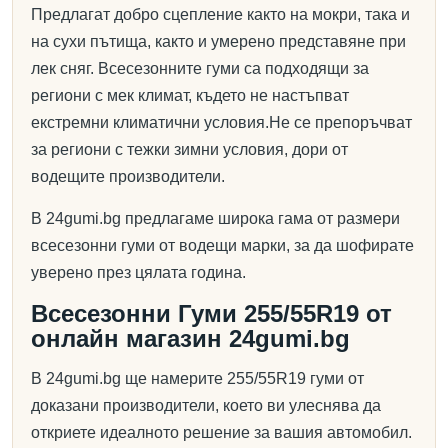
Предлагат добро сцепление както на мокри, така и
на сухи пътища, както и умерено представяне при
лек сняг. Всесезонните гуми са подходящи за
региони с мек климат, където не настъпват
екстремни климатични условия.Не се препоръчват
за региони с тежки зимни условия, дори от
водещите производители.
В 24gumi.bg предлагаме широка гама от размери
всесезонни гуми от водещи марки, за да шофирате
уверено през цялата година.
Всесезонни Гуми 255/55R19 от
онлайн магазин 24gumi.bg
В 24gumi.bg ще намерите 255/55R19 гуми от
доказани производители, което ви улеснява да
откриете идеалното решение за вашия автомобил.