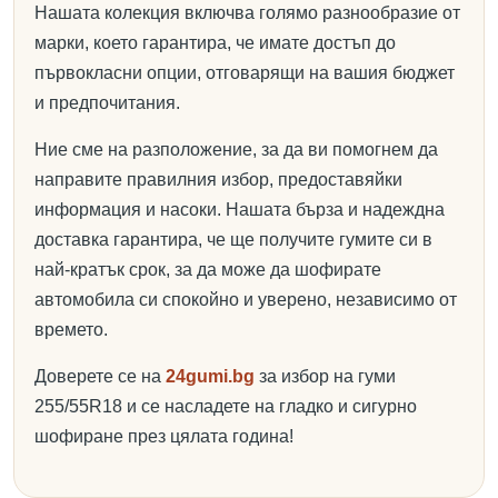
Нашата колекция включва голямо разнообразие от
марки, което гарантира, че имате достъп до
първокласни опции, отговарящи на вашия бюджет
и предпочитания.
Ние сме на разположение, за да ви помогнем да
направите правилния избор, предоставяйки
информация и насоки. Нашата бърза и надеждна
доставка гарантира, че ще получите гумите си в
най-кратък срок, за да може да шофирате
автомобила си спокойно и уверено, независимо от
времето.
Доверете се на
24gumi.bg
за избор на гуми
255/55R18 и се насладете на гладко и сигурно
шофиране през цялата година!