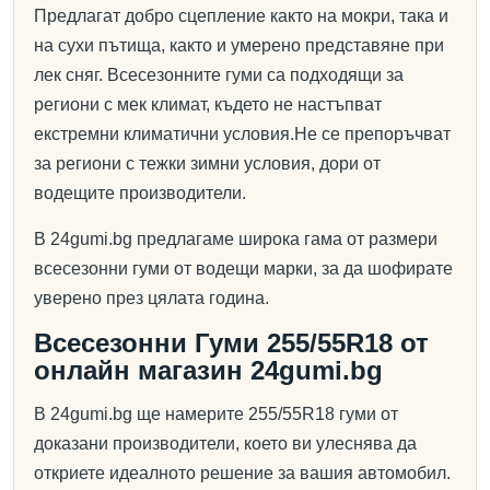
Предлагат добро сцепление както на мокри, така и
на сухи пътища, както и умерено представяне при
лек сняг. Всесезонните гуми са подходящи за
региони с мек климат, където не настъпват
екстремни климатични условия.Не се препоръчват
за региони с тежки зимни условия, дори от
водещите производители.
В 24gumi.bg предлагаме широка гама от размери
всесезонни гуми от водещи марки, за да шофирате
уверено през цялата година.
Всесезонни Гуми 255/55R18 от
онлайн магазин 24gumi.bg
В 24gumi.bg ще намерите 255/55R18 гуми от
доказани производители, което ви улеснява да
откриете идеалното решение за вашия автомобил.