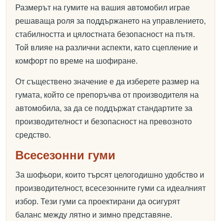
Размерът на гумите на вашия автомобил играе
решаваща роля за поддържането на управлението,
стабилността и цялостната безопасност на пътя.
Той влияе на различни аспекти, като сцепление и
комфорт по време на шофиране.
От съществено значение е да изберете размер на
гумата, който се препоръчва от производителя на
автомобила, за да се поддържат стандартите за
производителност и безопасност на превозното
средство.
Всесезонни гуми
За шофьори, които търсят целогодишно удобство и
производителност, всесезонните гуми са идеалният
избор. Тези гуми са проектирани да осигурят
баланс между лятно и зимно представяне.