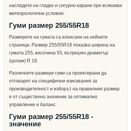
насладите на гладко и сигурно каране при всякакви
метеорологични условия.
Гуми размер 255/55R18
Размерите на гумата са изписани на нейните
страници. Размер 255/55R18 показва ширина на
гумата 255, височина 55, вътрешен диаметър
(цолаж) R 18.
Различните размери гуми са проектирани да
отговарят на специфични изисквания за
производителност и изборът на правилния размер
е от съществено значение за оптимално
управление и баланс.
Гуми размер 255/55R18 -
значение