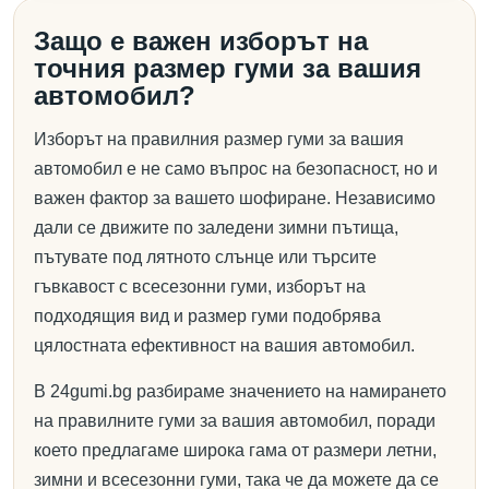
Защо е важен изборът на
точния размер гуми за вашия
автомобил?
Изборът на правилния размер гуми за вашия
автомобил е не само въпрос на безопасност, но и
важен фактор за вашето шофиране. Независимо
дали се движите по заледени зимни пътища,
пътувате под лятното слънце или търсите
гъвкавост с всесезонни гуми, изборът на
подходящия вид и размер гуми подобрява
цялостната ефективност на вашия автомобил.
В 24gumi.bg разбираме значението на намирането
на правилните гуми за вашия автомобил, поради
което предлагаме широка гама от размери летни,
зимни и всесезонни гуми, така че да можете да се