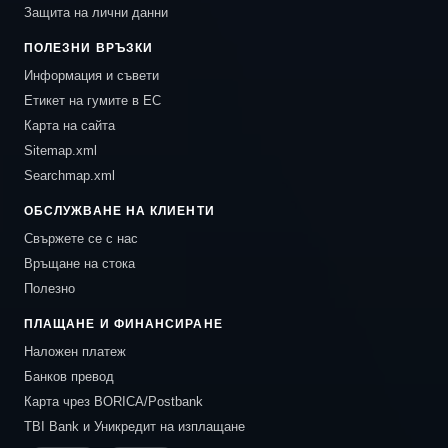
Защита на лични данни
ПОЛЕЗНИ ВРЪЗКИ
Информация и съвети
Етикет на гумите в ЕС
Карта на сайта
Sitemap.xml
Searchmap.xml
ОБСЛУЖВАНЕ НА КЛИЕНТИ
Свържете се с нас
Връщане на стока
Полезно
ПЛАЩАНЕ И ФИНАНСИРАНЕ
Наложен платеж
Банков превод
Карта чрез BORICA/Postbank
TBI Bank и Уникредит на изплащане