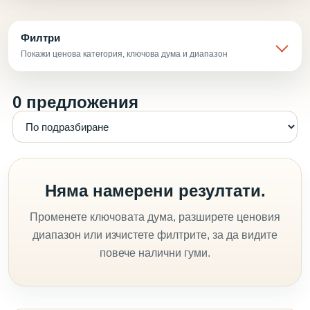
Филтри
Покажи ценова категория, ключова дума и диапазон
0 предложения
Няма намерени резултати.
Променете ключовата дума, разширете ценовия
диапазон или изчистете филтрите, за да видите
повече налични гуми.