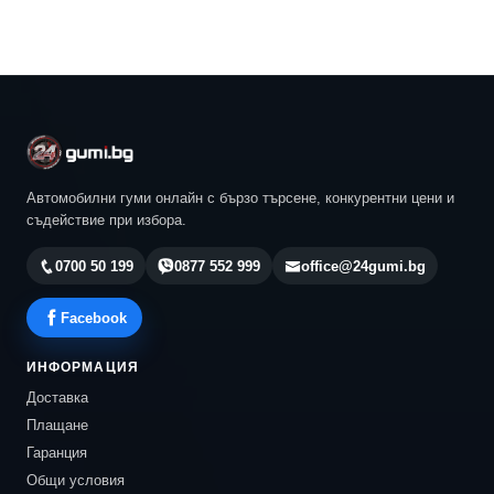
Автомобилни гуми онлайн с бързо търсене, конкурентни цени и
съдействие при избора.
0700 50 199
0877 552 999
office@24gumi.bg
Facebook
ИНФОРМАЦИЯ
Доставка
Плащане
Гаранция
Общи условия