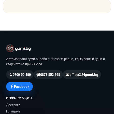
Автомобилни гуми онлайн с бързо търсене, конкурентни цени и
съдействие при избора.
0700 50 199
0877 552 999
office@24gumi.bg
Facebook
ИНФОРМАЦИЯ
Доставка
Плащане