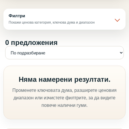
Филтри
Покажи ценова категория, ключова дума и диапазон
0 предложения
Няма намерени резултати.
Променете ключовата дума, разширете ценовия
диапазон или изчистете филтрите, за да видите
повече налични гуми.