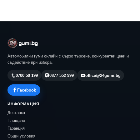
Автомобилни гуми онлайн с бързо търсене, конкурентни цени и
съдействие при избора.
0700 50 199
0877 552 999
office@24gumi.bg
Facebook
ИНФОРМАЦИЯ
Доставка
Плащане
Гаранция
Общи условия