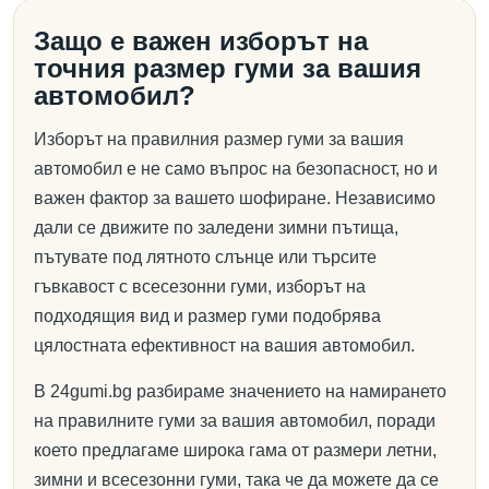
Защо е важен изборът на
точния размер гуми за вашия
автомобил?
Изборът на правилния размер гуми за вашия
автомобил е не само въпрос на безопасност, но и
важен фактор за вашето шофиране. Независимо
дали се движите по заледени зимни пътища,
пътувате под лятното слънце или търсите
гъвкавост с всесезонни гуми, изборът на
подходящия вид и размер гуми подобрява
цялостната ефективност на вашия автомобил.
В 24gumi.bg разбираме значението на намирането
на правилните гуми за вашия автомобил, поради
което предлагаме широка гама от размери летни,
зимни и всесезонни гуми, така че да можете да се