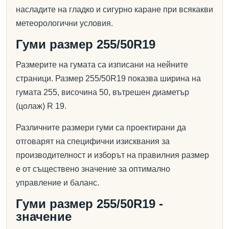
насладите на гладко и сигурно каране при всякакви
метеорологични условия.
Гуми размер 255/50R19
Размерите на гумата са изписани на нейните
страници. Размер 255/50R19 показва ширина на
гумата 255, височина 50, вътрешен диаметър
(цолаж) R 19.
Различните размери гуми са проектирани да
отговарят на специфични изисквания за
производителност и изборът на правилния размер
е от съществено значение за оптимално
управление и баланс.
Гуми размер 255/50R19 -
значение