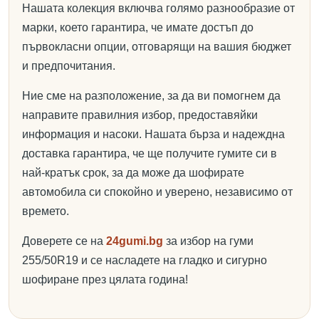
Нашата колекция включва голямо разнообразие от
марки, което гарантира, че имате достъп до
първокласни опции, отговарящи на вашия бюджет
и предпочитания.
Ние сме на разположение, за да ви помогнем да
направите правилния избор, предоставяйки
информация и насоки. Нашата бърза и надеждна
доставка гарантира, че ще получите гумите си в
най-кратък срок, за да може да шофирате
автомобила си спокойно и уверено, независимо от
времето.
Доверете се на
24gumi.bg
за избор на гуми
255/50R19 и се насладете на гладко и сигурно
шофиране през цялата година!