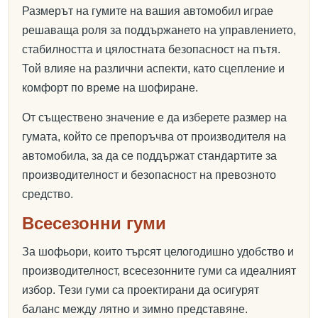
Размерът на гумите на вашия автомобил играе
решаваща роля за поддържането на управлението,
стабилността и цялостната безопасност на пътя.
Той влияе на различни аспекти, като сцепление и
комфорт по време на шофиране.
От съществено значение е да изберете размер на
гумата, който се препоръчва от производителя на
автомобила, за да се поддържат стандартите за
производителност и безопасност на превозното
средство.
Всесезонни гуми
За шофьори, които търсят целогодишно удобство и
производителност, всесезонните гуми са идеалният
избор. Тези гуми са проектирани да осигурят
баланс между лятно и зимно представяне.