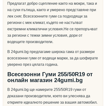
Предлагат добро сцепление както на мокри, така и
на сухи пътища, както и умерено представяне при
лек сняг. Всесезонните гуми са подходящи за
региони с мек климат, където не настъпват
екстремни климатични условия.Не се препоръчват
за региони с тежки зимни условия, дори от
водещите производители.
В 24gumi.bg предлагаме широка гама от размери
всесезонни гуми от водещи марки, за да шофирате
уверено през цялата година.
Всесезонни Гуми 255/50R19 от
онлайн магазин 24gumi.bg
В 24gumi.bg ще намерите 255/50R19 гуми от
доказани производители, което ви улеснява да
откриете идеалното решение за вашия автомобил.