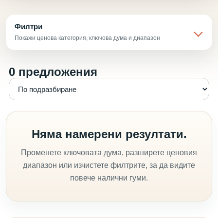
Филтри
Покажи ценова категория, ключова дума и диапазон
0 предложения
Няма намерени резултати.
Променете ключовата дума, разширете ценовия
диапазон или изчистете филтрите, за да видите
повече налични гуми.