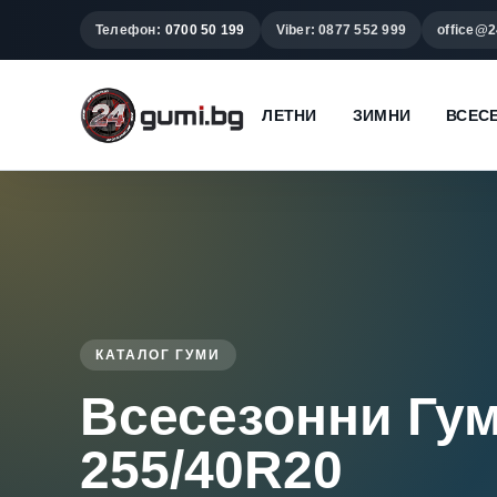
Телефон:
0700 50 199
Viber: 0877 552 999
office@2
ЛЕТНИ
ЗИМНИ
ВСЕС
КАТАЛОГ ГУМИ
Всесезонни Гу
255/40R20