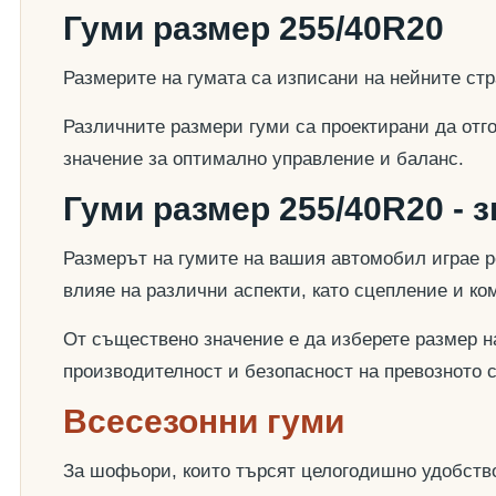
Гуми размер 255/40R20
Размерите на гумата са изписани на нейните стр
Различните размери гуми са проектирани да отг
значение за оптимално управление и баланс.
Гуми размер 255/40R20 - 
Размерът на гумите на вашия автомобил играе р
влияе на различни аспекти, като сцепление и к
От съществено значение е да изберете размер на
производителност и безопасност на превозното 
Всесезонни гуми
За шофьори, които търсят целогодишно удобство