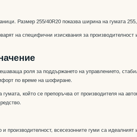
аници. Размер 255/40R20 показва ширина на гумата 255
оварят на специфични изисквания за производителност 
значение
ешаваща роля за поддържането на управлението, стабил
омфорт по време на шофиране.
 гумата, който се препоръчва от производителя на авто
средство.
 и производителност, всесезонните гуми са идеалният и