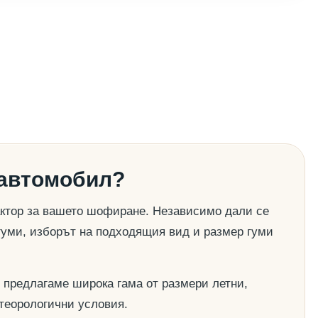
 автомобил?
актор за вашето шофиране. Независимо дали се
гуми, изборът на подходящия вид и размер гуми
 предлагаме широка гама от размери летни,
етеорологични условия.