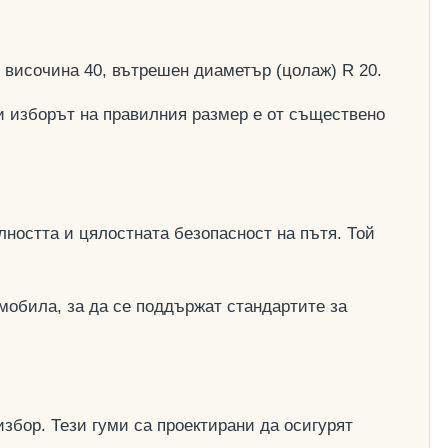
, височина 40, вътрешен диаметър (цолаж) R 20.
и изборът на правилния размер е от съществено
ността и цялостната безопасност на пътя. Той
мобила, за да се поддържат стандартите за
збор. Тези гуми са проектирани да осигурят