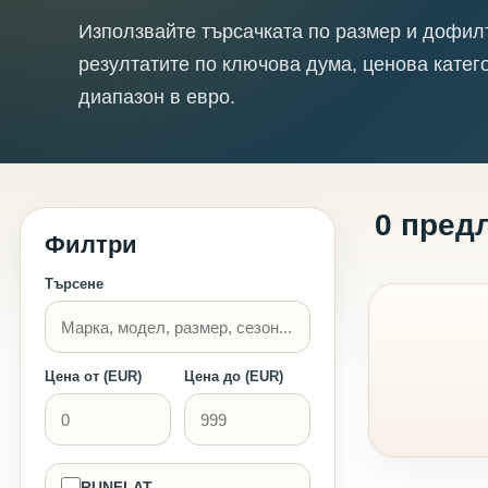
Използвайте търсачката по размер и дофил
резултатите по ключова дума, ценова катег
диапазон в евро.
0 пред
Филтри
Търсене
Цена от (EUR)
Цена до (EUR)
RUNFLAT