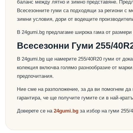
баланс между лятно и зимно представяне. Предла
Всесезонните гуми са подходящи за региони с ме
зимни условия, дори от водещите производител
В 24gumi.bg предлагаме широка гама от размери
Всесезонни Гуми 255/40R2
В 24gumi.bg ще намерите 255/40R20 гуми от док
колекция включва голямо разнообразие от марки
предпочитания.
Ние сме на разположение, за да ви помогнем да
гарантира, че ще получите гумите си в най-крат
Доверете се на
24gumi.bg
за избор на гуми 255/