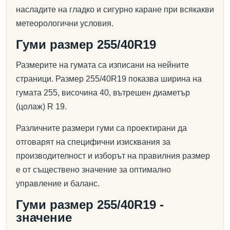
насладите на гладко и сигурно каране при всякакви
метеорологични условия.
Гуми размер 255/40R19
Размерите на гумата са изписани на нейните
страници. Размер 255/40R19 показва ширина на
гумата 255, височина 40, вътрешен диаметър
(цолаж) R 19.
Различните размери гуми са проектирани да
отговарят на специфични изисквания за
производителност и изборът на правилния размер
е от съществено значение за оптимално
управление и баланс.
Гуми размер 255/40R19 -
значение