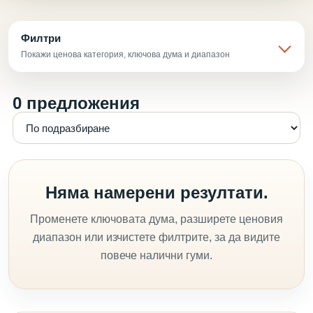
Филтри
Покажи ценова категория, ключова дума и диапазон
0 предложения
Няма намерени резултати.
Променете ключовата дума, разширете ценовия
диапазон или изчистете филтрите, за да видите
повече налични гуми.