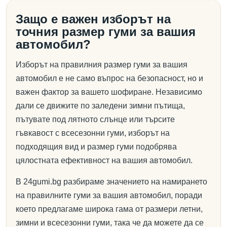
Защо е важен изборът на
точния размер гуми за вашия
автомобил?
Изборът на правилния размер гуми за вашия
автомобил е не само въпрос на безопасност, но и
важен фактор за вашето шофиране. Независимо
дали се движите по заледени зимни пътища,
пътувате под лятното слънце или търсите
гъвкавост с всесезонни гуми, изборът на
подходящия вид и размер гуми подобрява
цялостната ефективност на вашия автомобил.
В 24gumi.bg разбираме значението на намирането
на правилните гуми за вашия автомобил, поради
което предлагаме широка гама от размери летни,
зимни и всесезонни гуми, така че да можете да се