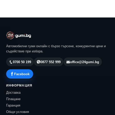
Автомобилни гуми онлайн с бързо търсене, конкурентни цени и
съдействие при избора.
0700 50 199
0877 552 999
office@24gumi.bg
Facebook
ИНФОРМАЦИЯ
Доставка
Плащане
Гаранция
Общи условия