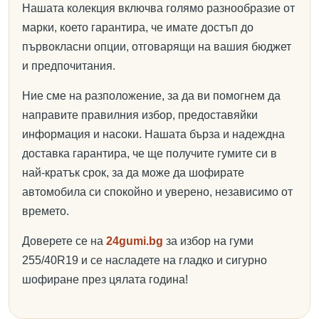
Нашата колекция включва голямо разнообразие от
марки, което гарантира, че имате достъп до
първокласни опции, отговарящи на вашия бюджет
и предпочитания.
Ние сме на разположение, за да ви помогнем да
направите правилния избор, предоставяйки
информация и насоки. Нашата бърза и надеждна
доставка гарантира, че ще получите гумите си в
най-кратък срок, за да може да шофирате
автомобила си спокойно и уверено, независимо от
времето.
Доверете се на
24gumi.bg
за избор на гуми
255/40R19 и се насладете на гладко и сигурно
шофиране през цялата година!