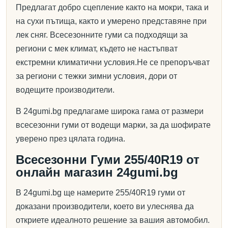
Предлагат добро сцепление както на мокри, така и
на сухи пътища, както и умерено представяне при
лек сняг. Всесезонните гуми са подходящи за
региони с мек климат, където не настъпват
екстремни климатични условия.Не се препоръчват
за региони с тежки зимни условия, дори от
водещите производители.
В 24gumi.bg предлагаме широка гама от размери
всесезонни гуми от водещи марки, за да шофирате
уверено през цялата година.
Всесезонни Гуми 255/40R19 от
онлайн магазин 24gumi.bg
В 24gumi.bg ще намерите 255/40R19 гуми от
доказани производители, което ви улеснява да
откриете идеалното решение за вашия автомобил.