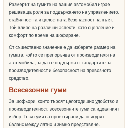
Размерът на гумите на вашия автомобил играе
решаваща роля за поддържането на управлението,
стабилността и цялостната безопасност на пътя.
Той влияе на различни аспекти, като сцепление и
комфорт по време на шофиране.
От съществено значение е да изберете размер на
гумата, който се препоръчва от производителя на
автомобила, за да се поддържат стандартите за
производителност и безопасност на превозното
средство.
Всесезонни гуми
За шофьори, които търсят целогодишно удобство и
производителност, всесезонните гуми са идеалният
избор. Тези гуми са проектирани да осигурят
баланс между лятно и зимно представяне.