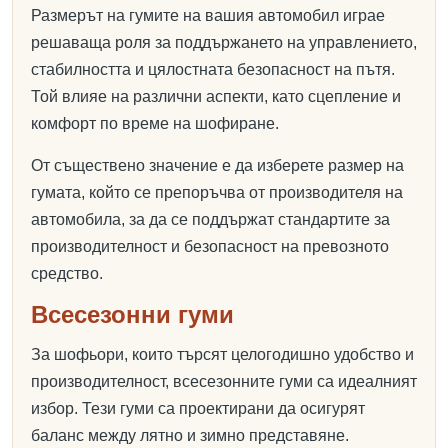
Размерът на гумите на вашия автомобил играе
решаваща роля за поддържането на управлението,
стабилността и цялостната безопасност на пътя.
Той влияе на различни аспекти, като сцепление и
комфорт по време на шофиране.
От съществено значение е да изберете размер на
гумата, който се препоръчва от производителя на
автомобила, за да се поддържат стандартите за
производителност и безопасност на превозното
средство.
Всесезонни гуми
За шофьори, които търсят целогодишно удобство и
производителност, всесезонните гуми са идеалният
избор. Тези гуми са проектирани да осигурят
баланс между лятно и зимно представяне.