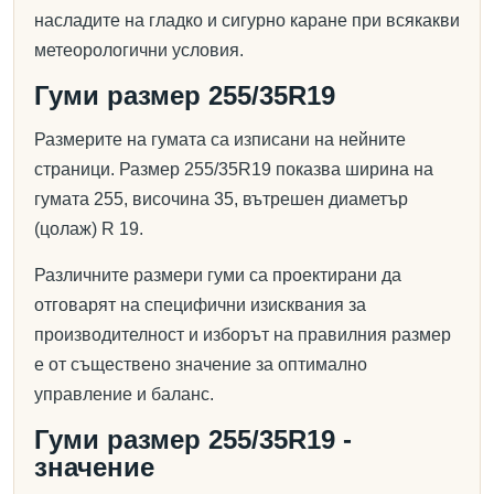
насладите на гладко и сигурно каране при всякакви
метеорологични условия.
Гуми размер 255/35R19
Размерите на гумата са изписани на нейните
страници. Размер 255/35R19 показва ширина на
гумата 255, височина 35, вътрешен диаметър
(цолаж) R 19.
Различните размери гуми са проектирани да
отговарят на специфични изисквания за
производителност и изборът на правилния размер
е от съществено значение за оптимално
управление и баланс.
Гуми размер 255/35R19 -
значение