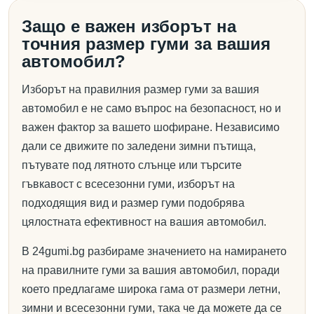
Защо е важен изборът на
точния размер гуми за вашия
автомобил?
Изборът на правилния размер гуми за вашия
автомобил е не само въпрос на безопасност, но и
важен фактор за вашето шофиране. Независимо
дали се движите по заледени зимни пътища,
пътувате под лятното слънце или търсите
гъвкавост с всесезонни гуми, изборът на
подходящия вид и размер гуми подобрява
цялостната ефективност на вашия автомобил.
В 24gumi.bg разбираме значението на намирането
на правилните гуми за вашия автомобил, поради
което предлагаме широка гама от размери летни,
зимни и всесезонни гуми, така че да можете да се