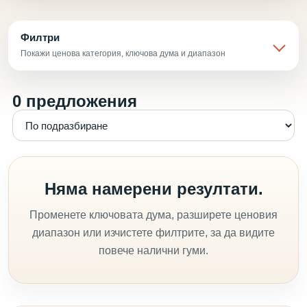
Филтри
Покажи ценова категория, ключова дума и диапазон
0 предложения
Няма намерени резултати.
Променете ключовата дума, разширете ценовия
диапазон или изчистете филтрите, за да видите
повече налични гуми.