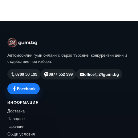
Автомобилни гуми онлайн с бързо търсене, конкурентни цени и
съдействие при избора.
0700 50 199
0877 552 999
office@24gumi.bg
Facebook
ИНФОРМАЦИЯ
Доставка
Плащане
Гаранция
Общи условия