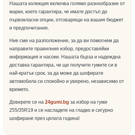
Нашата колекция включва голямо разнообразие от
марки, което гарантира, че имате достъп до
първокласни опции, отговарящи на вашия бюджет
и предпочитания.
Ние сме на разположение, за да ви помогнем да
направите правилния избор, предоставяйки
информация и насоки. Нашата бърза и надеждна
доставка гарантира, че ще получите гумите си в
най-кратък срок, за да може да шофирате
автомобила си спокойно и уверено, независимо от
времето.
Доверете се на
24gumi.bg
за избор на гуми
255/35R19 и се насладете на гладко и сигурно
шофиране през цялата година!