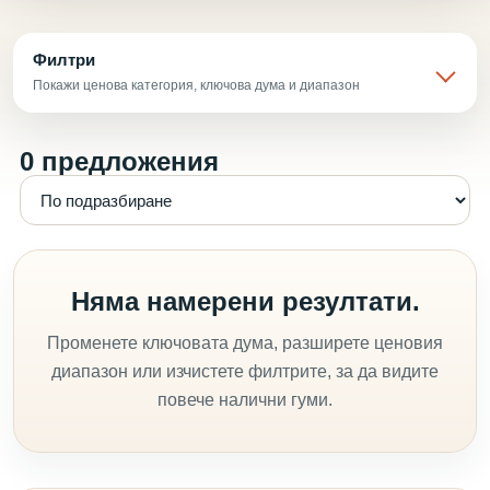
Филтри
Покажи ценова категория, ключова дума и диапазон
0 предложения
Няма намерени резултати.
Променете ключовата дума, разширете ценовия
диапазон или изчистете филтрите, за да видите
повече налични гуми.