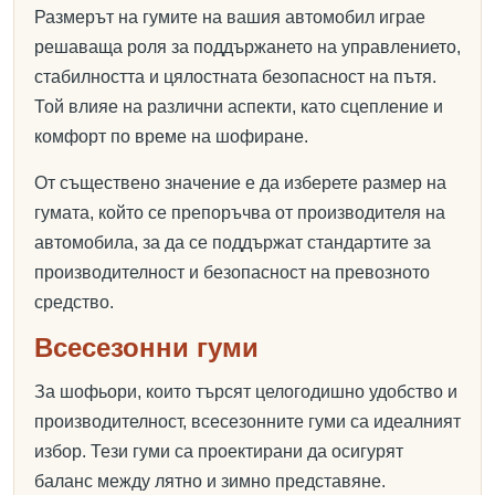
Размерът на гумите на вашия автомобил играе
решаваща роля за поддържането на управлението,
стабилността и цялостната безопасност на пътя.
Той влияе на различни аспекти, като сцепление и
комфорт по време на шофиране.
От съществено значение е да изберете размер на
гумата, който се препоръчва от производителя на
автомобила, за да се поддържат стандартите за
производителност и безопасност на превозното
средство.
Всесезонни гуми
За шофьори, които търсят целогодишно удобство и
производителност, всесезонните гуми са идеалният
избор. Тези гуми са проектирани да осигурят
баланс между лятно и зимно представяне.