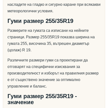
насладите на гладко и сигурно каране при всякакви
метеорологични условия.
Гуми размер 255/35R19
Размерите на гумата са изписани на нейните
страници. Размер 255/35R19 показва ширина на
гумата 255, височина 35, вътрешен диаметър
(цолаж) R 19.
Различните размери гуми са проектирани да
отговарят на специфични изисквания за
производителност и изборът на правилния размер
е от съществено значение за оптимално
управление и баланс.
Гуми размер 255/35R19 -
значение