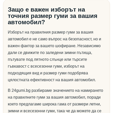
Защо е важен изборът на
точния размер гуми за вашия
автомобил?
Изборът на правилния размер гуми за вашия
автомобил е не само въпрос на безопасност, но и
важен фактор за вашето шофиране. Независимо
дали се движите по заледени зимни пътища,
пътувате под лятното слънце или търсите
гъвкавост с всесезонни гуми, изборът на
подходящия вид и размер гуми подобрява
цялостната ефективност на вашия автомобил.
В 24gumi.bg разбираме значението на намирането
на правилните гуми за вашия автомобил, поради
което предлагаме широка гама от размери летни,
зимни и всесезонни гуми, така че да можете да се