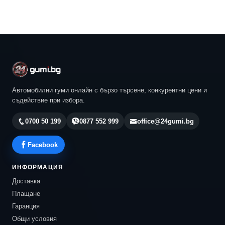
Автомобилни гуми онлайн с бързо търсене, конкурентни цени и
съдействие при избора.
0700 50 199
0877 552 999
office@24gumi.bg
Facebook
ИНФОРМАЦИЯ
Доставка
Плащане
Гаранция
Общи условия