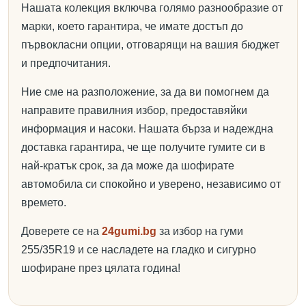
Нашата колекция включва голямо разнообразие от
марки, което гарантира, че имате достъп до
първокласни опции, отговарящи на вашия бюджет
и предпочитания.
Ние сме на разположение, за да ви помогнем да
направите правилния избор, предоставяйки
информация и насоки. Нашата бърза и надеждна
доставка гарантира, че ще получите гумите си в
най-кратък срок, за да може да шофирате
автомобила си спокойно и уверено, независимо от
времето.
Доверете се на
24gumi.bg
за избор на гуми
255/35R19 и се насладете на гладко и сигурно
шофиране през цялата година!