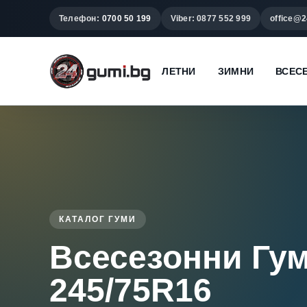
Телефон:
0700 50 199
Viber: 0877 552 999
office@2
ЛЕТНИ
ЗИМНИ
ВСЕС
КАТАЛОГ ГУМИ
Всесезонни Гу
245/75R16