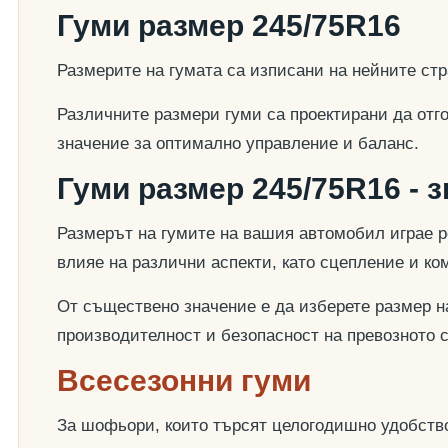
Гуми размер 245/75R16
Размерите на гумата са изписани на нейните стр
Различните размери гуми са проектирани да отг
значение за оптимално управление и баланс.
Гуми размер 245/75R16 - 
Размерът на гумите на вашия автомобил играе р
влияе на различни аспекти, като сцепление и к
От съществено значение е да изберете размер на
производителност и безопасност на превозното 
Всесезонни гуми
За шофьори, които търсят целогодишно удобство