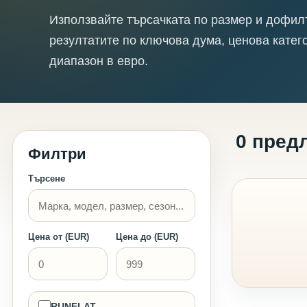
Използвайте търсачката по размер и дофил
резултатите по ключова дума, ценова катег
диапазон в евро.
0 пред
Филтри
Търсене
Цена от (EUR)
Цена до (EUR)
RUNFLAT