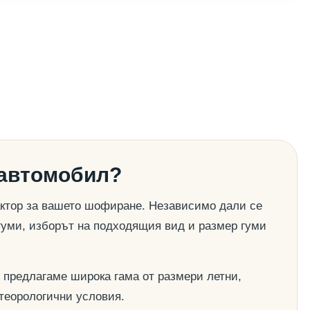
 автомобил?
актор за вашето шофиране. Независимо дали се
гуми, изборът на подходящия вид и размер гуми
 предлагаме широка гама от размери летни,
етеорологични условия.