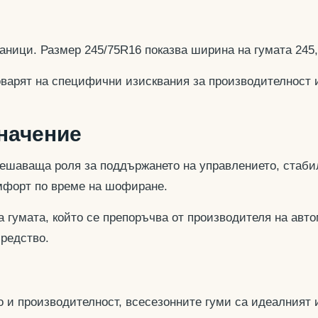
аници. Размер 245/75R16 показва ширина на гумата 245
оварят на специфични изисквания за производителност 
значение
ешаваща роля за поддържането на управлението, стабил
омфорт по време на шофиране.
 гумата, който се препоръчва от производителя на авто
средство.
 и производителност, всесезонните гуми са идеалният и