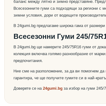
баланс между лятно и зимно представяне. Предла
Всесезонните гуми са подходящи за региони с ме
зимни условия, дори от водещите производител
В 24gumi.bg предлагаме широка гама от размери
Всесезонни Гуми 245/75R1
В 24gumi.bg ще намерите 245/75R16 гуми от док
колекция включва голямо разнообразие от марки
предпочитания.
Ние сме на разположение, за да ви помогнем да
гарантира, че ще получите гумите си в най-крат
Доверете се на
24gumi.bg
за избор на гуми 245/