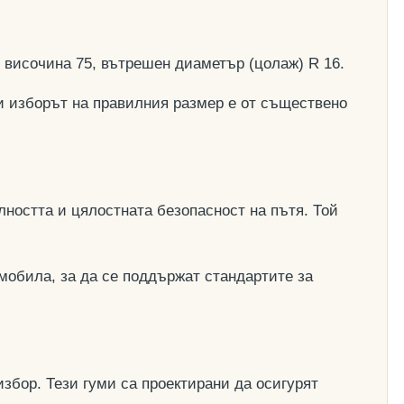
, височина 75, вътрешен диаметър (цолаж) R 16.
и изборът на правилния размер е от съществено
ността и цялостната безопасност на пътя. Той
мобила, за да се поддържат стандартите за
збор. Тези гуми са проектирани да осигурят