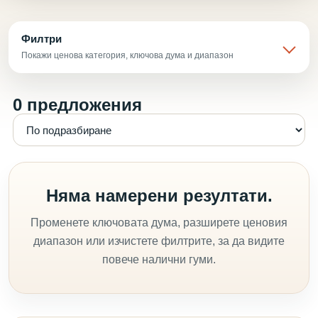
Филтри
Покажи ценова категория, ключова дума и диапазон
0 предложения
Няма намерени резултати.
Променете ключовата дума, разширете ценовия
диапазон или изчистете филтрите, за да видите
повече налични гуми.