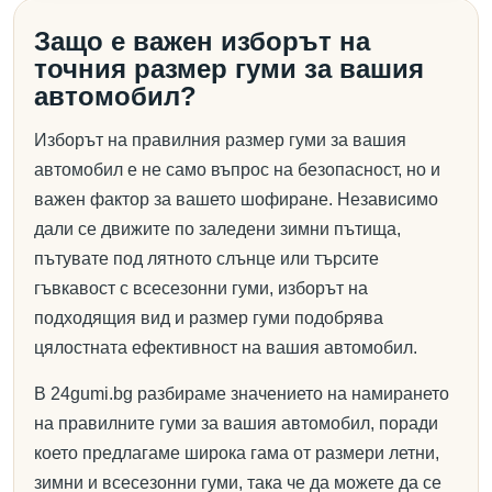
Защо е важен изборът на
точния размер гуми за вашия
автомобил?
Изборът на правилния размер гуми за вашия
автомобил е не само въпрос на безопасност, но и
важен фактор за вашето шофиране. Независимо
дали се движите по заледени зимни пътища,
пътувате под лятното слънце или търсите
гъвкавост с всесезонни гуми, изборът на
подходящия вид и размер гуми подобрява
цялостната ефективност на вашия автомобил.
В 24gumi.bg разбираме значението на намирането
на правилните гуми за вашия автомобил, поради
което предлагаме широка гама от размери летни,
зимни и всесезонни гуми, така че да можете да се