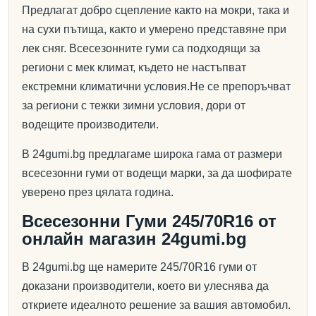
Предлагат добро сцепление както на мокри, така и
на сухи пътища, както и умерено представяне при
лек сняг. Всесезонните гуми са подходящи за
региони с мек климат, където не настъпват
екстремни климатични условия.Не се препоръчват
за региони с тежки зимни условия, дори от
водещите производители.
В 24gumi.bg предлагаме широка гама от размери
всесезонни гуми от водещи марки, за да шофирате
уверено през цялата година.
Всесезонни Гуми 245/70R16 от
онлайн магазин 24gumi.bg
В 24gumi.bg ще намерите 245/70R16 гуми от
доказани производители, което ви улеснява да
откриете идеалното решение за вашия автомобил.