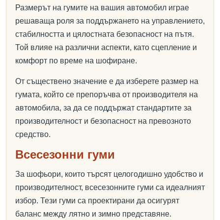
Размерът на гумите на вашия автомобил играе
решаваща роля за поддържането на управлението,
стабилността и цялостната безопасност на пътя.
Той влияе на различни аспекти, като сцепление и
комфорт по време на шофиране.
От съществено значение е да изберете размер на
гумата, който се препоръчва от производителя на
автомобила, за да се поддържат стандартите за
производителност и безопасност на превозното
средство.
Всесезонни гуми
За шофьори, които търсят целогодишно удобство и
производителност, всесезонните гуми са идеалният
избор. Тези гуми са проектирани да осигурят
баланс между лятно и зимно представяне.