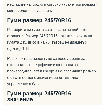
насладите на гладко и сигурно каране при всякакви
метеорологични условия.
Гуми размер 245/70R16
Размерите на гумата са изписани на нейните
страници. Размер 245/70R16 показва ширина на
гумата 245, височина 70, вътрешен диаметър
(цолаж) R 16.
Различните размери гуми са проектирани да
отговарят на специфични изисквания за
производителност и изборът на правилния размер
е от съществено значение за оптимално
управление и баланс.
Гуми размер 245/70R16 -
значение