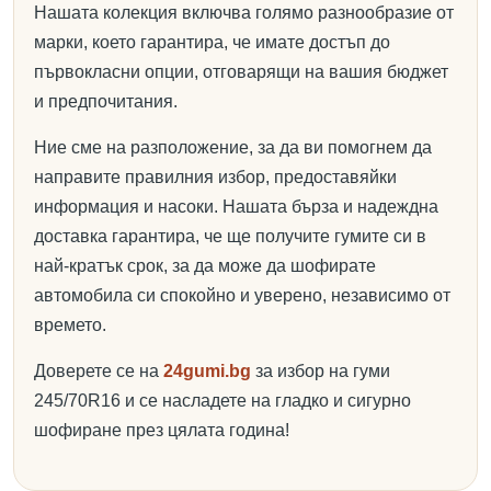
Нашата колекция включва голямо разнообразие от
марки, което гарантира, че имате достъп до
първокласни опции, отговарящи на вашия бюджет
и предпочитания.
Ние сме на разположение, за да ви помогнем да
направите правилния избор, предоставяйки
информация и насоки. Нашата бърза и надеждна
доставка гарантира, че ще получите гумите си в
най-кратък срок, за да може да шофирате
автомобила си спокойно и уверено, независимо от
времето.
Доверете се на
24gumi.bg
за избор на гуми
245/70R16 и се насладете на гладко и сигурно
шофиране през цялата година!