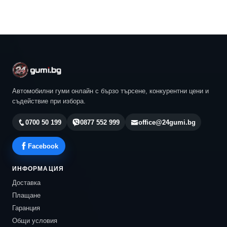
Автомобилни гуми онлайн с бързо търсене, конкурентни цени и
съдействие при избора.
0700 50 199
0877 552 999
office@24gumi.bg
Facebook
ИНФОРМАЦИЯ
Доставка
Плащане
Гаранция
Общи условия