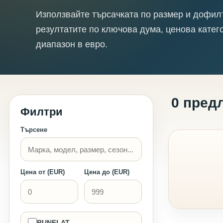
Използвайте търсачката по размер и дофил
резултатите по ключова дума, ценова катег
диапазон в евро.
0 пред
Филтри
Търсене
Цена от (EUR)
Цена до (EUR)
RUNFLAT