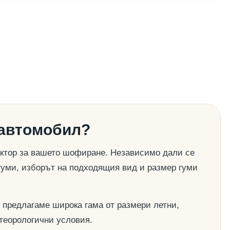
 автомобил?
актор за вашето шофиране. Независимо дали се
гуми, изборът на подходящия вид и размер гуми
 предлагаме широка гама от размери летни,
етеорологични условия.