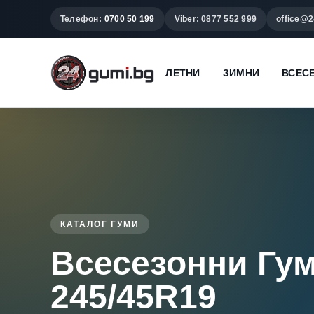
Телефон:
0700 50 199
Viber: 0877 552 999
office@2
ЛЕТНИ
ЗИМНИ
ВСЕС
КАТАЛОГ ГУМИ
Всесезонни Гу
245/45R19