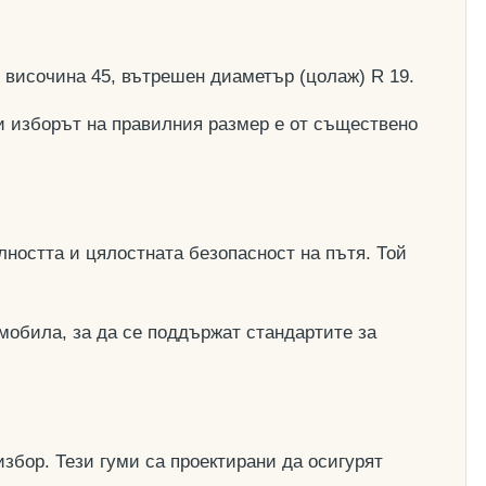
, височина 45, вътрешен диаметър (цолаж) R 19.
и изборът на правилния размер е от съществено
ността и цялостната безопасност на пътя. Той
мобила, за да се поддържат стандартите за
збор. Тези гуми са проектирани да осигурят