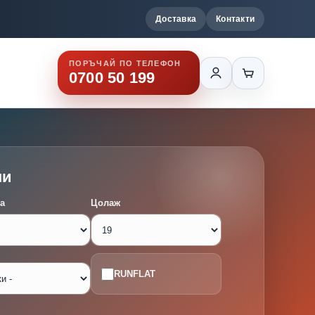
Доставка
Контакти
ПОРЪЧАЙ ПО ТЕЛЕФОН
0700 50 199
ми
а
Цолаж
RUNFLAT