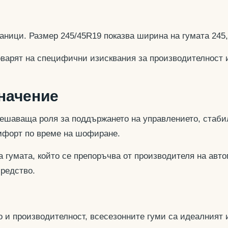
аници. Размер 245/45R19 показва ширина на гумата 245
оварят на специфични изисквания за производителност 
значение
ешаваща роля за поддържането на управлението, стабил
омфорт по време на шофиране.
 гумата, който се препоръчва от производителя на авто
средство.
 и производителност, всесезонните гуми са идеалният и