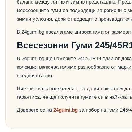
баланс между лятно и зимно представяне. Предла
Всесезонните гуми са подходящи за региони с ме
зимни условия, дори от водещите производител
В 24gumi.bg предлагаме широка гама от размери
Всесезонни Гуми 245/45R1
В 24gumi.bg ще намерите 245/45R19 гуми от док
колекция включва голямо разнообразие от марки
предпочитания.
Ние сме на разположение, за да ви помогнем да
гарантира, че ще получите гумите си в най-крат
Доверете се на
24gumi.bg
за избор на гуми 245/