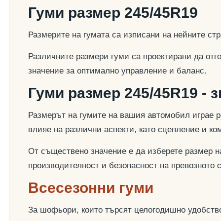
Гуми размер 245/45R19
Размерите на гумата са изписани на нейните стр
Различните размери гуми са проектирани да отг
значение за оптимално управление и баланс.
Гуми размер 245/45R19 - 
Размерът на гумите на вашия автомобил играе р
влияе на различни аспекти, като сцепление и к
От съществено значение е да изберете размер на
производителност и безопасност на превозното 
Всесезонни гуми
За шофьори, които търсят целогодишно удобство