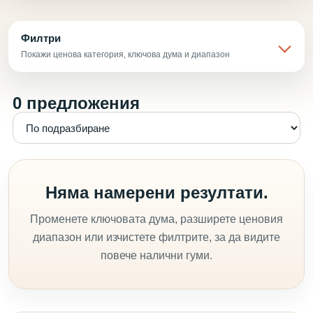
Филтри
Покажи ценова категория, ключова дума и диапазон
0 предложения
Няма намерени резултати.
Променете ключовата дума, разширете ценовия
диапазон или изчистете филтрите, за да видите
повече налични гуми.