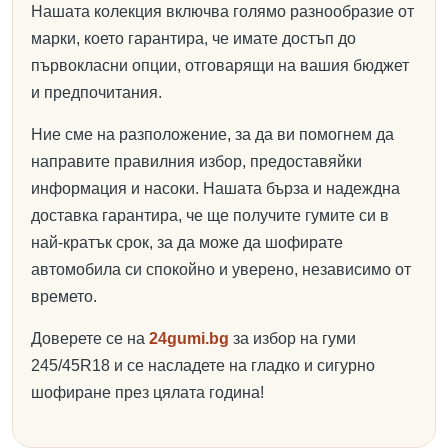
Нашата колекция включва голямо разнообразие от
марки, което гарантира, че имате достъп до
първокласни опции, отговарящи на вашия бюджет
и предпочитания.
Ние сме на разположение, за да ви помогнем да
направите правилния избор, предоставяйки
информация и насоки. Нашата бърза и надеждна
доставка гарантира, че ще получите гумите си в
най-кратък срок, за да може да шофирате
автомобила си спокойно и уверено, независимо от
времето.
Доверете се на
24gumi.bg
за избор на гуми
245/45R18 и се насладете на гладко и сигурно
шофиране през цялата година!