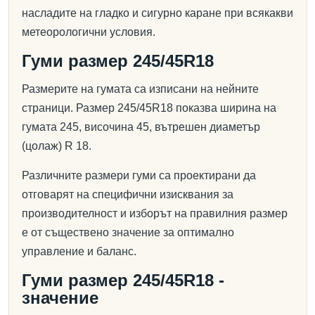
насладите на гладко и сигурно каране при всякакви
метеорологични условия.
Гуми размер 245/45R18
Размерите на гумата са изписани на нейните
страници. Размер 245/45R18 показва ширина на
гумата 245, височина 45, вътрешен диаметър
(цолаж) R 18.
Различните размери гуми са проектирани да
отговарят на специфични изисквания за
производителност и изборът на правилния размер
е от съществено значение за оптимално
управление и баланс.
Гуми размер 245/45R18 -
значение