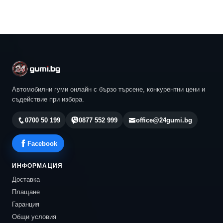
Автомобилни гуми онлайн с бързо търсене, конкурентни цени и
съдействие при избора.
0700 50 199
0877 552 999
office@24gumi.bg
Facebook
ИНФОРМАЦИЯ
Доставка
Плащане
Гаранция
Общи условия