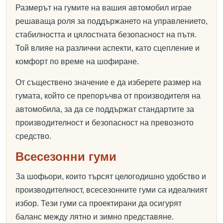
Размерът на гумите на вашия автомобил играе
решаваща роля за поддържането на управлението,
стабилността и цялостната безопасност на пътя.
Той влияе на различни аспекти, като сцепление и
комфорт по време на шофиране.
От съществено значение е да изберете размер на
гумата, който се препоръчва от производителя на
автомобила, за да се поддържат стандартите за
производителност и безопасност на превозното
средство.
Всесезонни гуми
За шофьори, които търсят целогодишно удобство и
производителност, всесезонните гуми са идеалният
избор. Тези гуми са проектирани да осигурят
баланс между лятно и зимно представяне.