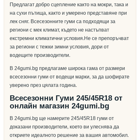
Предлагат добро сцепление както на мокри, така и
на сухи пътища, както и умерено представяне при
лек сняг. Всесезонните гуми са подходящи за
региони с мек климат, където не настъпват
екстремни климатични условия.Не се препоръчват
за региони с тежки зимни условия, дори от
водещите производители.
В 24gumi.bg предлагаме широка гама от размери
всесезонни гуми от водещи марки, за да шофирате
уверено през цялата година.
Всесезонни Гуми 245/45R18 от
онлайн магазин 24gumi.bg
В 24gumi.bg ще намерите 245/45R18 гуми от
доказани производители, което ви улеснява да
откриете идеалното решение за вашия автомобил.