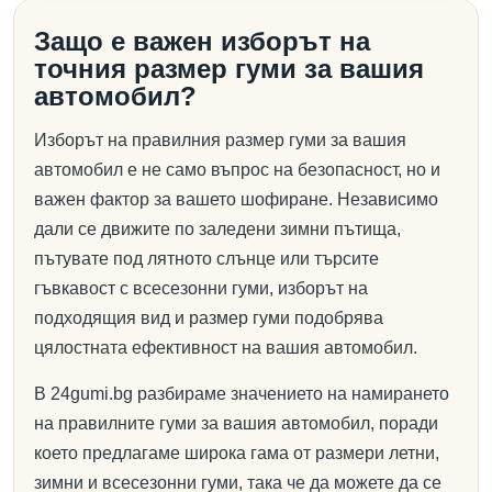
Защо е важен изборът на
точния размер гуми за вашия
автомобил?
Изборът на правилния размер гуми за вашия
автомобил е не само въпрос на безопасност, но и
важен фактор за вашето шофиране. Независимо
дали се движите по заледени зимни пътища,
пътувате под лятното слънце или търсите
гъвкавост с всесезонни гуми, изборът на
подходящия вид и размер гуми подобрява
цялостната ефективност на вашия автомобил.
В 24gumi.bg разбираме значението на намирането
на правилните гуми за вашия автомобил, поради
което предлагаме широка гама от размери летни,
зимни и всесезонни гуми, така че да можете да се