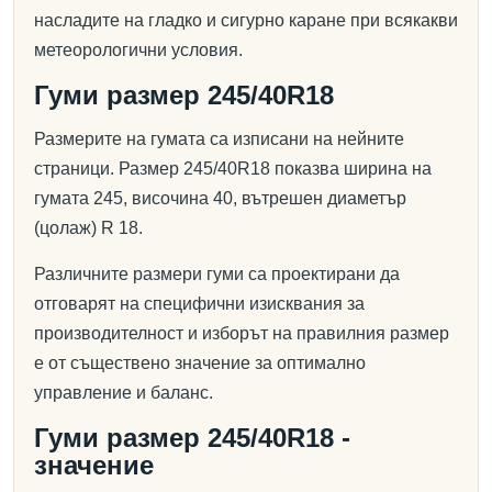
насладите на гладко и сигурно каране при всякакви
метеорологични условия.
Гуми размер 245/40R18
Размерите на гумата са изписани на нейните
страници. Размер 245/40R18 показва ширина на
гумата 245, височина 40, вътрешен диаметър
(цолаж) R 18.
Различните размери гуми са проектирани да
отговарят на специфични изисквания за
производителност и изборът на правилния размер
е от съществено значение за оптимално
управление и баланс.
Гуми размер 245/40R18 -
значение