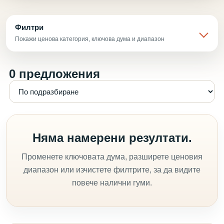
Филтри
Покажи ценова категория, ключова дума и диапазон
0 предложения
Няма намерени резултати.
Променете ключовата дума, разширете ценовия
диапазон или изчистете филтрите, за да видите
повече налични гуми.