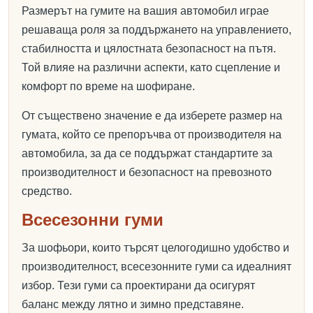
Размерът на гумите на вашия автомобил играе
решаваща роля за поддържането на управлението,
стабилността и цялостната безопасност на пътя.
Той влияе на различни аспекти, като сцепление и
комфорт по време на шофиране.
От съществено значение е да изберете размер на
гумата, който се препоръчва от производителя на
автомобила, за да се поддържат стандартите за
производителност и безопасност на превозното
средство.
Всесезонни гуми
За шофьори, които търсят целогодишно удобство и
производителност, всесезонните гуми са идеалният
избор. Тези гуми са проектирани да осигурят
баланс между лятно и зимно представяне.