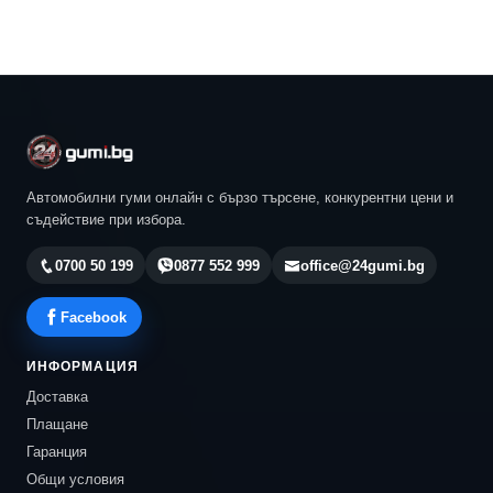
Автомобилни гуми онлайн с бързо търсене, конкурентни цени и
съдействие при избора.
0700 50 199
0877 552 999
office@24gumi.bg
Facebook
ИНФОРМАЦИЯ
Доставка
Плащане
Гаранция
Общи условия