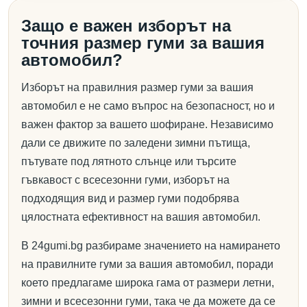
Защо е важен изборът на
точния размер гуми за вашия
автомобил?
Изборът на правилния размер гуми за вашия
автомобил е не само въпрос на безопасност, но и
важен фактор за вашето шофиране. Независимо
дали се движите по заледени зимни пътища,
пътувате под лятното слънце или търсите
гъвкавост с всесезонни гуми, изборът на
подходящия вид и размер гуми подобрява
цялостната ефективност на вашия автомобил.
В 24gumi.bg разбираме значението на намирането
на правилните гуми за вашия автомобил, поради
което предлагаме широка гама от размери летни,
зимни и всесезонни гуми, така че да можете да се