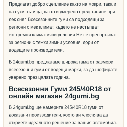
Предлагат добро сцепление както на мокри, така и
на сухи пътища, както и умерено представяне при
лек сняг. Всесезонните гуми са подходящи за
региони с мек климат, където не настъпват
екстремни климатични условия.Не се препоръчват
за региони с тежки зимни условия, дори от
водещите производители.
В 24gumi.bg предлагаме широка гама от размери
всесезонни гуми от водещи марки, за да шофирате
уверено през цялата година.
Всесезонни Гуми 245/40R18 от
онлайн магазин 24gumi.bg
В 24gumi.bg ще намерите 245/40R18 гуми от
доказани производители, което ви улеснява да
откриете идеалното решение за вашия автомобил.