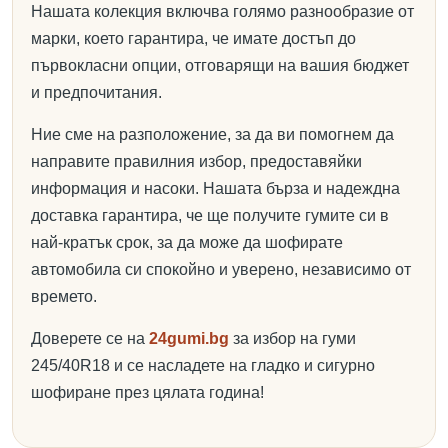
Нашата колекция включва голямо разнообразие от
марки, което гарантира, че имате достъп до
първокласни опции, отговарящи на вашия бюджет
и предпочитания.
Ние сме на разположение, за да ви помогнем да
направите правилния избор, предоставяйки
информация и насоки. Нашата бърза и надеждна
доставка гарантира, че ще получите гумите си в
най-кратък срок, за да може да шофирате
автомобила си спокойно и уверено, независимо от
времето.
Доверете се на
24gumi.bg
за избор на гуми
245/40R18 и се насладете на гладко и сигурно
шофиране през цялата година!