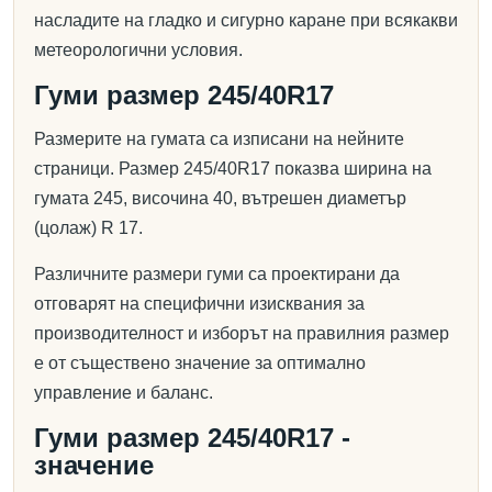
насладите на гладко и сигурно каране при всякакви
метеорологични условия.
Гуми размер 245/40R17
Размерите на гумата са изписани на нейните
страници. Размер 245/40R17 показва ширина на
гумата 245, височина 40, вътрешен диаметър
(цолаж) R 17.
Различните размери гуми са проектирани да
отговарят на специфични изисквания за
производителност и изборът на правилния размер
е от съществено значение за оптимално
управление и баланс.
Гуми размер 245/40R17 -
значение