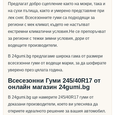
Предлагат добро сцепление както на мокри, така и
на сухи пътища, както и умерено представяне при
лек сняг. Всесезонните гуми са подходящи за
региони с мек климат, където не настъпват
екстремни климатични условия.Не се препоръчват
за региони с тежки зимни условия, дори от
водещите производители.
В 24gumi.bg предлагаме широка гама от размери
всесезонни гуми от водещи марки, за да шофирате
уверено през цялата година.
Всесезонни Гуми 245/40R17 от
онлайн магазин 24gumi.bg
В 24gumi.bg ще намерите 245/40R17 гуми от
доказани производители, което ви улеснява да
откриете идеалното решение за вашия автомобил.