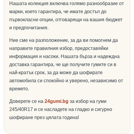
Нашата колекция включва голямо разнообразие от
марки, което гарантира, че имате достъп до
първокласни опции, отговарящи на вашия бюджет
и предпочитания.
Ние сме на разположение, за да ви помогнем да
направите правилния избор, предоставяйки
информация и насоки. Нашата бърза и надеждна
доставка гарантира, че ще получите гумите си в
най-кратък срок, за да може да шофирате
автомобила си спокойно и уверено, независимо от
времето.
Доверете се на
24gumi.bg
за избор на гуми
245/40R17 и се насладете на гладко и сигурно
шофиране през цялата година!