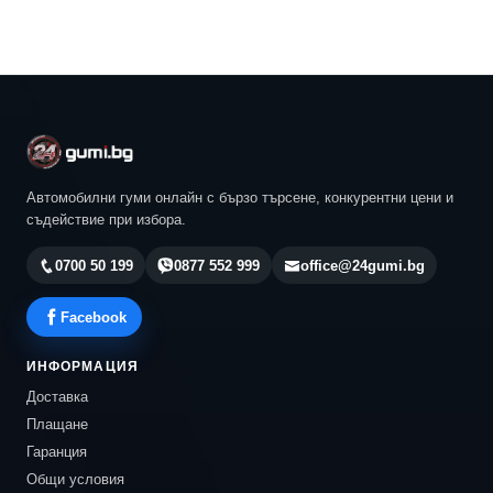
Автомобилни гуми онлайн с бързо търсене, конкурентни цени и
съдействие при избора.
0700 50 199
0877 552 999
office@24gumi.bg
Facebook
ИНФОРМАЦИЯ
Доставка
Плащане
Гаранция
Общи условия