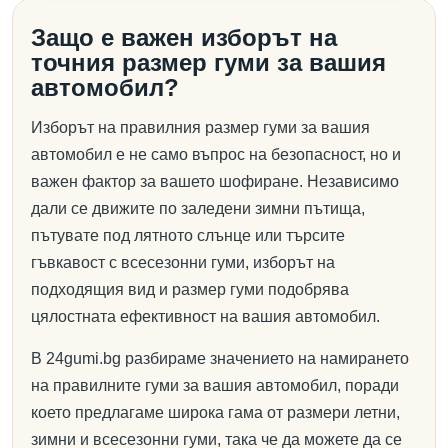
Защо е важен изборът на
точния размер гуми за вашия
автомобил?
Изборът на правилния размер гуми за вашия
автомобил е не само въпрос на безопасност, но и
важен фактор за вашето шофиране. Независимо
дали се движите по заледени зимни пътища,
пътувате под лятното слънце или търсите
гъвкавост с всесезонни гуми, изборът на
подходящия вид и размер гуми подобрява
цялостната ефективност на вашия автомобил.
В 24gumi.bg разбираме значението на намирането
на правилните гуми за вашия автомобил, поради
което предлагаме широка гама от размери летни,
зимни и всесезонни гуми, така че да можете да се