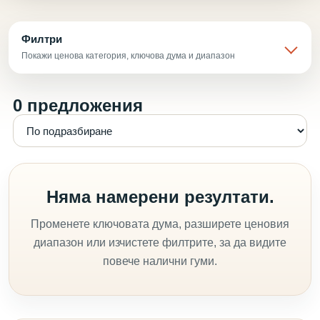
Филтри
Покажи ценова категория, ключова дума и диапазон
0 предложения
Няма намерени резултати.
Променете ключовата дума, разширете ценовия
диапазон или изчистете филтрите, за да видите
повече налични гуми.