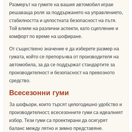
Размерът на гумите на вашия автомобил играе
решаваща роля за поддържането на управлението,
стабилността и цялостната безопасност на пътя.
Той влияе на различни аспекти, като сцепление и
комфорт по време на шофиране.
От съществено значение е да изберете размер на
гумата, който се препоръчва от производителя на
автомобила, за да се поддържат стандартите за
производителност и безопасност на превозното
средство.
Всесезонни гуми
За шофьори, които търсят целогодишно удобство и
производителност, всесезонните гуми са идеалният
избор. Тези гуми са проектирани да осигурят
баланс между лятно и зимно представяне.