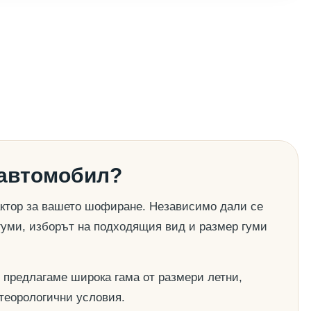
 автомобил?
актор за вашето шофиране. Независимо дали се
гуми, изборът на подходящия вид и размер гуми
 предлагаме широка гама от размери летни,
етеорологични условия.