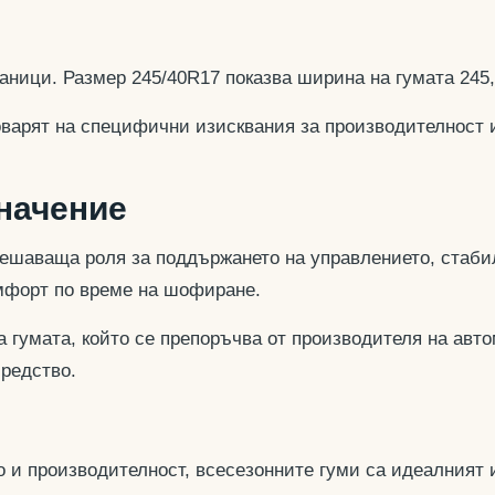
аници. Размер 245/40R17 показва ширина на гумата 245
оварят на специфични изисквания за производителност 
значение
ешаваща роля за поддържането на управлението, стабил
омфорт по време на шофиране.
 гумата, който се препоръчва от производителя на авто
средство.
 и производителност, всесезонните гуми са идеалният и