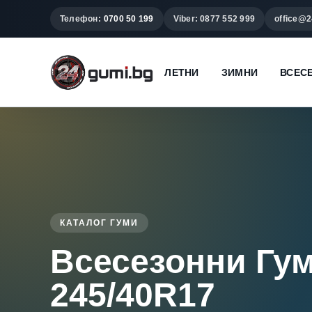
Телефон:
0700 50 199
Viber: 0877 552 999
office@2
ЛЕТНИ
ЗИМНИ
ВСЕС
КАТАЛОГ ГУМИ
Всесезонни Гу
245/40R17