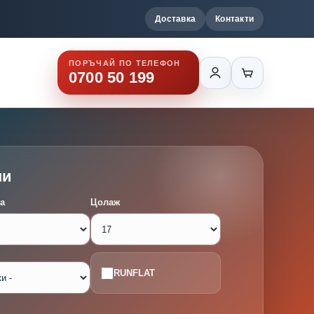
Доставка
Контакти
ПОРЪЧАЙ ПО ТЕЛЕФОН
0700 50 199
ми
а
Цолаж
RUNFLAT