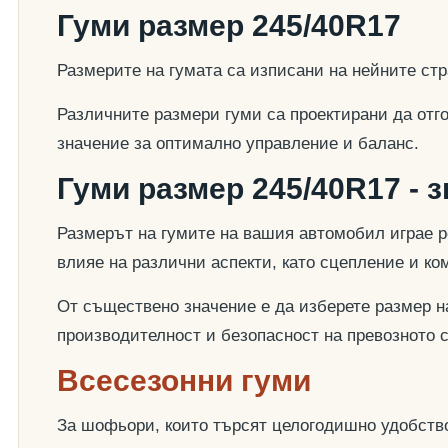
Гуми размер 245/40R17
Размерите на гумата са изписани на нейните стр
Различните размери гуми са проектирани да отг
значение за оптимално управление и баланс.
Гуми размер 245/40R17 - 
Размерът на гумите на вашия автомобил играе р
влияе на различни аспекти, като сцепление и к
От съществено значение е да изберете размер на
производителност и безопасност на превозното 
Всесезонни гуми
За шофьори, които търсят целогодишно удобство