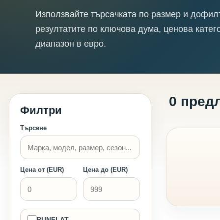
Използвайте търсачката по размер и дофил
резултатите по ключова дума, ценова катег
диапазон в евро.
0 пред
Филтри
Търсене
Цена от (EUR)
Цена до (EUR)
RUNFLAT