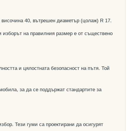
, височина 40, вътрешен диаметър (цолаж) R 17.
и изборът на правилния размер е от съществено
ността и цялостната безопасност на пътя. Той
мобила, за да се поддържат стандартите за
збор. Тези гуми са проектирани да осигурят