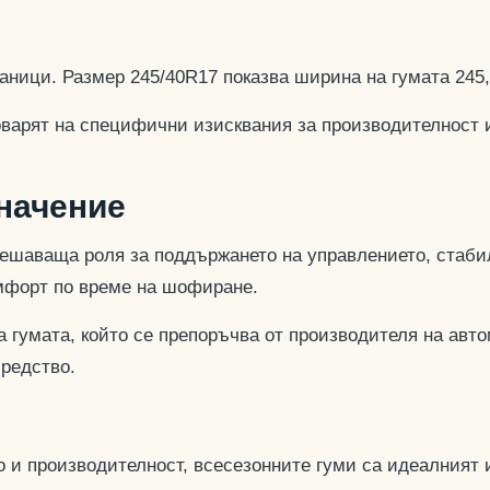
аници. Размер 245/40R17 показва ширина на гумата 245
оварят на специфични изисквания за производителност 
значение
ешаваща роля за поддържането на управлението, стабил
омфорт по време на шофиране.
 гумата, който се препоръчва от производителя на авто
средство.
 и производителност, всесезонните гуми са идеалният и