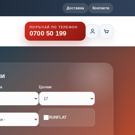
Доставка
Контакти
ПОРЪЧАЙ ПО ТЕЛЕФОН
0700 50 199
ми
а
Цолаж
RUNFLAT