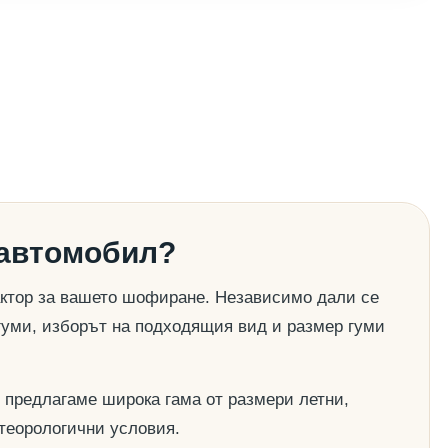
 автомобил?
актор за вашето шофиране. Независимо дали се
гуми, изборът на подходящия вид и размер гуми
 предлагаме широка гама от размери летни,
етеорологични условия.