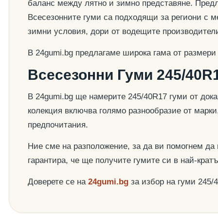
баланс между лятно и зимно представяне. Предла
Всесезонните гуми са подходящи за региони с ме
зимни условия, дори от водещите производител
В 24gumi.bg предлагаме широка гама от размери
Всесезонни Гуми 245/40R1
В 24gumi.bg ще намерите 245/40R17 гуми от док
колекция включва голямо разнообразие от марки
предпочитания.
Ние сме на разположение, за да ви помогнем да
гарантира, че ще получите гумите си в най-крат
Доверете се на
24gumi.bg
за избор на гуми 245/