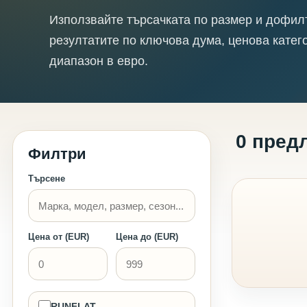
Използвайте търсачката по размер и дофил
резултатите по ключова дума, ценова катег
диапазон в евро.
0 пред
Филтри
Търсене
Цена от (EUR)
Цена до (EUR)
RUNFLAT