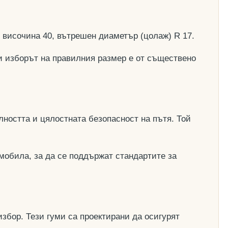
, височина 40, вътрешен диаметър (цолаж) R 17.
и изборът на правилния размер е от съществено
ността и цялостната безопасност на пътя. Той
мобила, за да се поддържат стандартите за
збор. Тези гуми са проектирани да осигурят