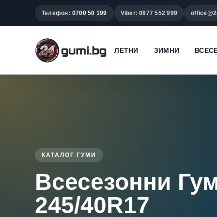
Телефон:
0700 50 199
Viber: 0877 552 999
office@2
ЛЕТНИ
ЗИМНИ
ВСЕС
КАТАЛОГ ГУМИ
Всесезонни Гу
245/40R17