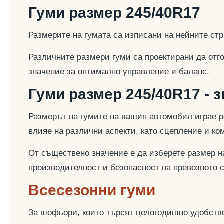
Гуми размер 245/40R17
Размерите на гумата са изписани на нейните стр
Различните размери гуми са проектирани да отг
значение за оптимално управление и баланс.
Гуми размер 245/40R17 - 
Размерът на гумите на вашия автомобил играе р
влияе на различни аспекти, като сцепление и к
От съществено значение е да изберете размер на
производителност и безопасност на превозното 
Всесезонни гуми
За шофьори, които търсят целогодишно удобство