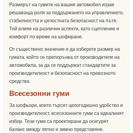
Размерът на гумите на вашия автомобил играе
решаваща роля за поддържането на управлението,
стабилността и цялостната безопасност на пътя.
Той влияе на различни аспекти, като сцепление и
комфорт по време на шофиране.
От съществено значение е да изберете размер на
гумата, който се препоръчва от производителя на
автомобила, за да се поддържат стандартите за
производителност и безопасност на превозното
средство.
Всесезонни гуми
За шофьори, които търсят целогодишно удобство и
производителност, всесезонните гуми са идеалният
избор. Тези гуми са проектирани да осигурят
баланс между лятно и зимно представяне.