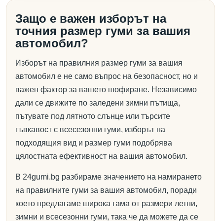
Защо е важен изборът на
точния размер гуми за вашия
автомобил?
Изборът на правилния размер гуми за вашия
автомобил е не само въпрос на безопасност, но и
важен фактор за вашето шофиране. Независимо
дали се движите по заледени зимни пътища,
пътувате под лятното слънце или търсите
гъвкавост с всесезонни гуми, изборът на
подходящия вид и размер гуми подобрява
цялостната ефективност на вашия автомобил.
В 24gumi.bg разбираме значението на намирането
на правилните гуми за вашия автомобил, поради
което предлагаме широка гама от размери летни,
зимни и всесезонни гуми, така че да можете да се