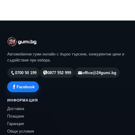
Автомобилни гуми онлайн с бързо търсене, конкурентни цени и
съдействие при избора.
0700 50 199
0877 552 999
office@24gumi.bg
Facebook
ИНФОРМАЦИЯ
Доставка
Плащане
Гаранция
Общи условия