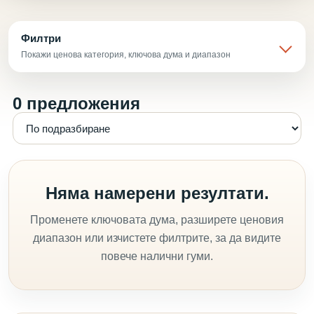
Филтри
Покажи ценова категория, ключова дума и диапазон
0 предложения
Няма намерени резултати.
Променете ключовата дума, разширете ценовия
диапазон или изчистете филтрите, за да видите
повече налични гуми.