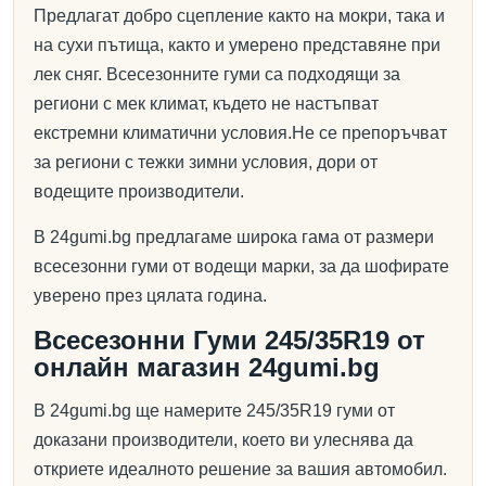
Предлагат добро сцепление както на мокри, така и
на сухи пътища, както и умерено представяне при
лек сняг. Всесезонните гуми са подходящи за
региони с мек климат, където не настъпват
екстремни климатични условия.Не се препоръчват
за региони с тежки зимни условия, дори от
водещите производители.
В 24gumi.bg предлагаме широка гама от размери
всесезонни гуми от водещи марки, за да шофирате
уверено през цялата година.
Всесезонни Гуми 245/35R19 от
онлайн магазин 24gumi.bg
В 24gumi.bg ще намерите 245/35R19 гуми от
доказани производители, което ви улеснява да
откриете идеалното решение за вашия автомобил.