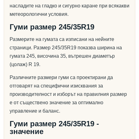
насладите на гладко и сигурно каране при всякакви
метеорологични условия.
Гуми размер 245/35R19
Размерите на гумата са изписани на нейните
страници. Размер 245/35R19 показва ширина на
гумата 245, височина 35, вътрешен диаметър
(цолаж) R 19.
Различните размери гуми са проектирани да
отговарят на специфични изисквания за
производителност и изборът на правилния размер
е от съществено значение за оптимално
управление и баланс.
Гуми размер 245/35R19 -
значение