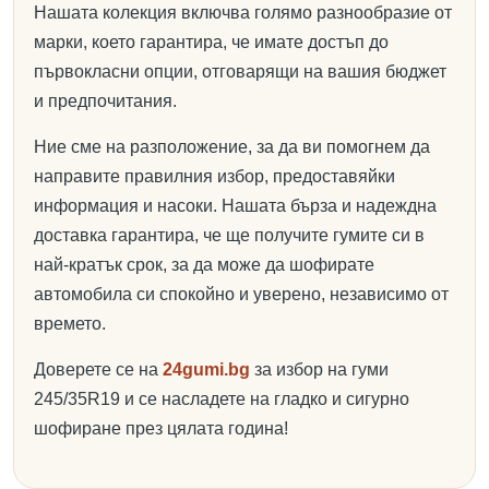
Нашата колекция включва голямо разнообразие от
марки, което гарантира, че имате достъп до
първокласни опции, отговарящи на вашия бюджет
и предпочитания.
Ние сме на разположение, за да ви помогнем да
направите правилния избор, предоставяйки
информация и насоки. Нашата бърза и надеждна
доставка гарантира, че ще получите гумите си в
най-кратък срок, за да може да шофирате
автомобила си спокойно и уверено, независимо от
времето.
Доверете се на
24gumi.bg
за избор на гуми
245/35R19 и се насладете на гладко и сигурно
шофиране през цялата година!