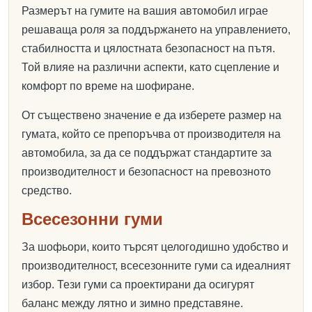
Размерът на гумите на вашия автомобил играе
решаваща роля за поддържането на управлението,
стабилността и цялостната безопасност на пътя.
Той влияе на различни аспекти, като сцепление и
комфорт по време на шофиране.
От съществено значение е да изберете размер на
гумата, който се препоръчва от производителя на
автомобила, за да се поддържат стандартите за
производителност и безопасност на превозното
средство.
Всесезонни гуми
За шофьори, които търсят целогодишно удобство и
производителност, всесезонните гуми са идеалният
избор. Тези гуми са проектирани да осигурят
баланс между лятно и зимно представяне.