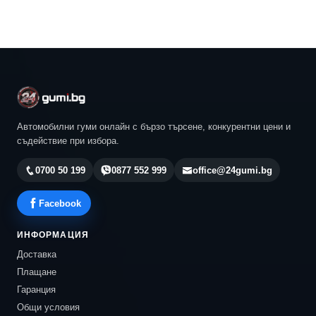
Автомобилни гуми онлайн с бързо търсене, конкурентни цени и
съдействие при избора.
0700 50 199
0877 552 999
office@24gumi.bg
Facebook
ИНФОРМАЦИЯ
Доставка
Плащане
Гаранция
Общи условия