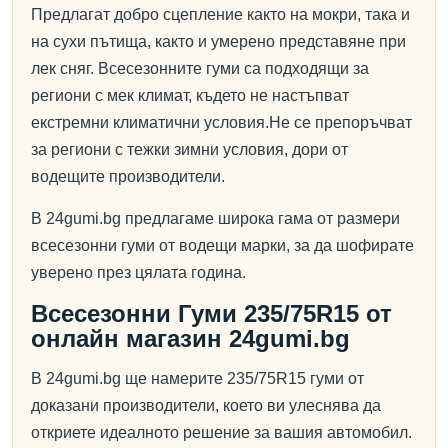
Предлагат добро сцепление както на мокри, така и
на сухи пътища, както и умерено представяне при
лек сняг. Всесезонните гуми са подходящи за
региони с мек климат, където не настъпват
екстремни климатични условия.Не се препоръчват
за региони с тежки зимни условия, дори от
водещите производители.
В 24gumi.bg предлагаме широка гама от размери
всесезонни гуми от водещи марки, за да шофирате
уверено през цялата година.
Всесезонни Гуми 235/75R15 от
онлайн магазин 24gumi.bg
В 24gumi.bg ще намерите 235/75R15 гуми от
доказани производители, което ви улеснява да
откриете идеалното решение за вашия автомобил.