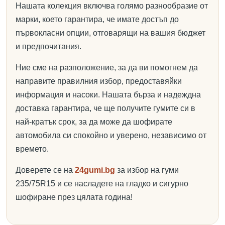
Нашата колекция включва голямо разнообразие от
марки, което гарантира, че имате достъп до
първокласни опции, отговарящи на вашия бюджет
и предпочитания.
Ние сме на разположение, за да ви помогнем да
направите правилния избор, предоставяйки
информация и насоки. Нашата бърза и надеждна
доставка гарантира, че ще получите гумите си в
най-кратък срок, за да може да шофирате
автомобила си спокойно и уверено, независимо от
времето.
Доверете се на
24gumi.bg
за избор на гуми
235/75R15 и се насладете на гладко и сигурно
шофиране през цялата година!