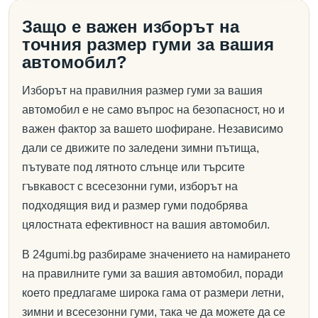
Защо е важен изборът на
точния размер гуми за вашия
автомобил?
Изборът на правилния размер гуми за вашия
автомобил е не само въпрос на безопасност, но и
важен фактор за вашето шофиране. Независимо
дали се движите по заледени зимни пътища,
пътувате под лятното слънце или търсите
гъвкавост с всесезонни гуми, изборът на
подходящия вид и размер гуми подобрява
цялостната ефективност на вашия автомобил.
В 24gumi.bg разбираме значението на намирането
на правилните гуми за вашия автомобил, поради
което предлагаме широка гама от размери летни,
зимни и всесезонни гуми, така че да можете да се