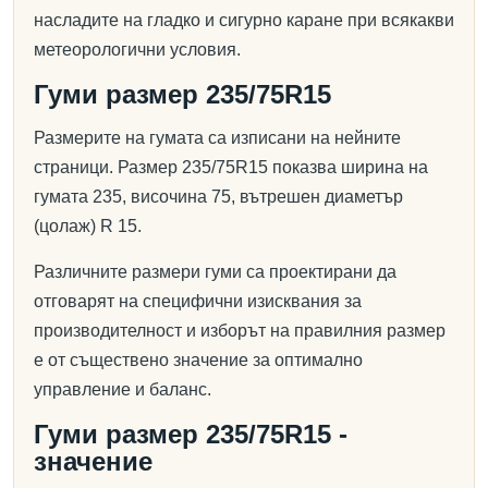
насладите на гладко и сигурно каране при всякакви
метеорологични условия.
Гуми размер 235/75R15
Размерите на гумата са изписани на нейните
страници. Размер 235/75R15 показва ширина на
гумата 235, височина 75, вътрешен диаметър
(цолаж) R 15.
Различните размери гуми са проектирани да
отговарят на специфични изисквания за
производителност и изборът на правилния размер
е от съществено значение за оптимално
управление и баланс.
Гуми размер 235/75R15 -
значение