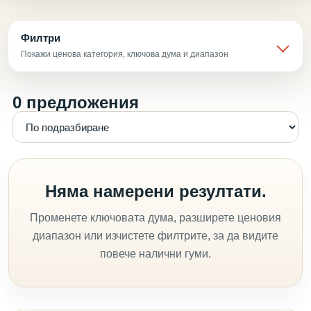
Филтри
Покажи ценова категория, ключова дума и диапазон
0 предложения
Няма намерени резултати.
Променете ключовата дума, разширете ценовия
диапазон или изчистете филтрите, за да видите
повече налични гуми.