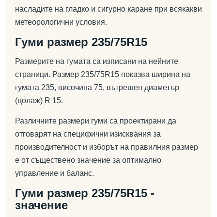
насладите на гладко и сигурно каране при всякакви
метеорологични условия.
Гуми размер 235/75R15
Размерите на гумата са изписани на нейните
страници. Размер 235/75R15 показва ширина на
гумата 235, височина 75, вътрешен диаметър
(цолаж) R 15.
Различните размери гуми са проектирани да
отговарят на специфични изисквания за
производителност и изборът на правилния размер
е от съществено значение за оптимално
управление и баланс.
Гуми размер 235/75R15 -
значение