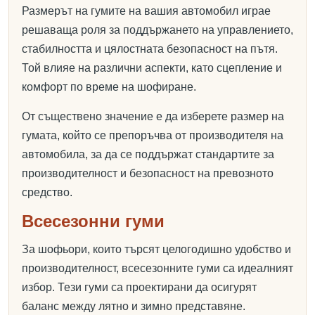
Размерът на гумите на вашия автомобил играе
решаваща роля за поддържането на управлението,
стабилността и цялостната безопасност на пътя.
Той влияе на различни аспекти, като сцепление и
комфорт по време на шофиране.
От съществено значение е да изберете размер на
гумата, който се препоръчва от производителя на
автомобила, за да се поддържат стандартите за
производителност и безопасност на превозното
средство.
Всесезонни гуми
За шофьори, които търсят целогодишно удобство и
производителност, всесезонните гуми са идеалният
избор. Тези гуми са проектирани да осигурят
баланс между лятно и зимно представяне.