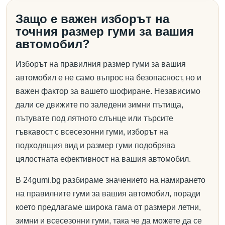
Защо е важен изборът на
точния размер гуми за вашия
автомобил?
Изборът на правилния размер гуми за вашия
автомобил е не само въпрос на безопасност, но и
важен фактор за вашето шофиране. Независимо
дали се движите по заледени зимни пътища,
пътувате под лятното слънце или търсите
гъвкавост с всесезонни гуми, изборът на
подходящия вид и размер гуми подобрява
цялостната ефективност на вашия автомобил.
В 24gumi.bg разбираме значението на намирането
на правилните гуми за вашия автомобил, поради
което предлагаме широка гама от размери летни,
зимни и всесезонни гуми, така че да можете да се