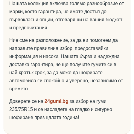
Нашата колекция включва голямо разнообразие от
марки, което гарантира, че имате достъп до
първокласни опции, отговарящи на вашия бюджет
и предпочитания.
Ние сме на разположение, за да ви помогнем да
направите правилния избор, предоставяйки
информация и насоки. Нашата бърза и надеждна
доставка гарантира, че ще получите гумите си в
най-кратък срок, за да може да шофирате
автомобила си спокойно и уверено, независимо от
времето.
Доверете се на
24gumi.bg
за избор на гуми
235/75R15 и се насладете на гладко и сигурно
шофиране през цялата година!