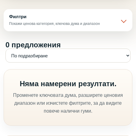
Филтри
Покажи ценова категория, ключова дума и диапазон
0 предложения
Няма намерени резултати.
Променете ключовата дума, разширете ценовия
диапазон или изчистете филтрите, за да видите
повече налични гуми.