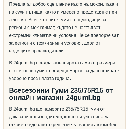
Предлагат добро сцепление както на мокри, така и
на сухи пътища, както и умерено представяне при
лек сняг. Всесезонните гуми са подходящи за
региони с мек климат, където не настъпват
екстремни климатични условия.Не се препоръчват
за региони с тежки зимни условия, дори от
водещите производители.
В 24gumi.bg предлагаме широка гама от размери
всесезонни гуми от водещи марки, за да шофирате
уверено през цялата година.
Всесезонни Гуми 235/75R15 от
онлайн магазин 24gumi.bg
В 24gumi.bg ще намерите 235/75R15 гуми от
доказани производители, което ви улеснява да
откриете идеалното решение за вашия автомобил.