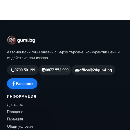
Автомобилни гуми онлайн с бързо търсене, конкурентни цени и
съдействие при избора.
0700 50 199
0877 552 999
office@24gumi.bg
Facebook
ИНФОРМАЦИЯ
Доставка
Плащане
Гаранция
Общи условия