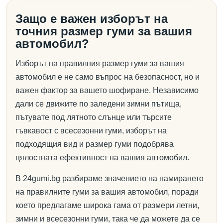
Защо е важен изборът на
точния размер гуми за вашия
автомобил?
Изборът на правилния размер гуми за вашия
автомобил е не само въпрос на безопасност, но и
важен фактор за вашето шофиране. Независимо
дали се движите по заледени зимни пътища,
пътувате под лятното слънце или търсите
гъвкавост с всесезонни гуми, изборът на
подходящия вид и размер гуми подобрява
цялостната ефективност на вашия автомобил.
В 24gumi.bg разбираме значението на намирането
на правилните гуми за вашия автомобил, поради
което предлагаме широка гама от размери летни,
зимни и всесезонни гуми, така че да можете да се