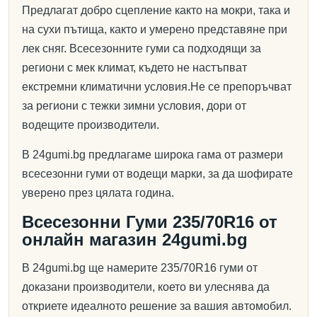
Предлагат добро сцепление както на мокри, така и
на сухи пътища, както и умерено представяне при
лек сняг. Всесезонните гуми са подходящи за
региони с мек климат, където не настъпват
екстремни климатични условия.Не се препоръчват
за региони с тежки зимни условия, дори от
водещите производители.
В 24gumi.bg предлагаме широка гама от размери
всесезонни гуми от водещи марки, за да шофирате
уверено през цялата година.
Всесезонни Гуми 235/70R16 от
онлайн магазин 24gumi.bg
В 24gumi.bg ще намерите 235/70R16 гуми от
доказани производители, което ви улеснява да
откриете идеалното решение за вашия автомобил.