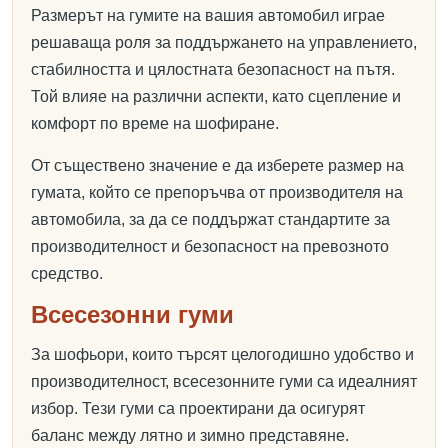
Размерът на гумите на вашия автомобил играе
решаваща роля за поддържането на управлението,
стабилността и цялостната безопасност на пътя.
Той влияе на различни аспекти, като сцепление и
комфорт по време на шофиране.
От съществено значение е да изберете размер на
гумата, който се препоръчва от производителя на
автомобила, за да се поддържат стандартите за
производителност и безопасност на превозното
средство.
Всесезонни гуми
За шофьори, които търсят целогодишно удобство и
производителност, всесезонните гуми са идеалният
избор. Тези гуми са проектирани да осигурят
баланс между лятно и зимно представяне.