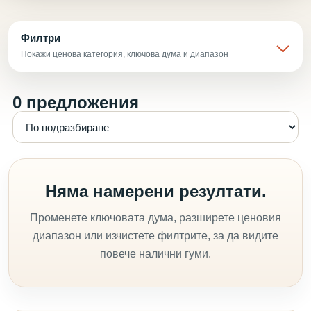
Филтри
Покажи ценова категория, ключова дума и диапазон
0 предложения
Няма намерени резултати.
Променете ключовата дума, разширете ценовия
диапазон или изчистете филтрите, за да видите
повече налични гуми.