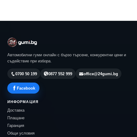
Автомобилни гуми онлайн с бързо търсене, конкурентни цени и
съдействие при избора.
0700 50 199
0877 552 999
office@24gumi.bg
Facebook
ИНФОРМАЦИЯ
Доставка
Плащане
Гаранция
Общи условия