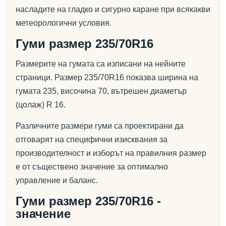
насладите на гладко и сигурно каране при всякакви
метеорологични условия.
Гуми размер 235/70R16
Размерите на гумата са изписани на нейните
страници. Размер 235/70R16 показва ширина на
гумата 235, височина 70, вътрешен диаметър
(цолаж) R 16.
Различните размери гуми са проектирани да
отговарят на специфични изисквания за
производителност и изборът на правилния размер
е от съществено значение за оптимално
управление и баланс.
Гуми размер 235/70R16 -
значение