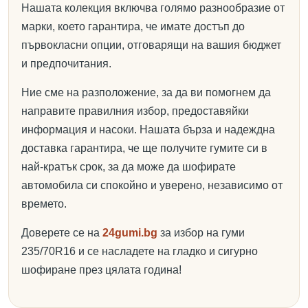
Нашата колекция включва голямо разнообразие от
марки, което гарантира, че имате достъп до
първокласни опции, отговарящи на вашия бюджет
и предпочитания.
Ние сме на разположение, за да ви помогнем да
направите правилния избор, предоставяйки
информация и насоки. Нашата бърза и надеждна
доставка гарантира, че ще получите гумите си в
най-кратък срок, за да може да шофирате
автомобила си спокойно и уверено, независимо от
времето.
Доверете се на
24gumi.bg
за избор на гуми
235/70R16 и се насладете на гладко и сигурно
шофиране през цялата година!