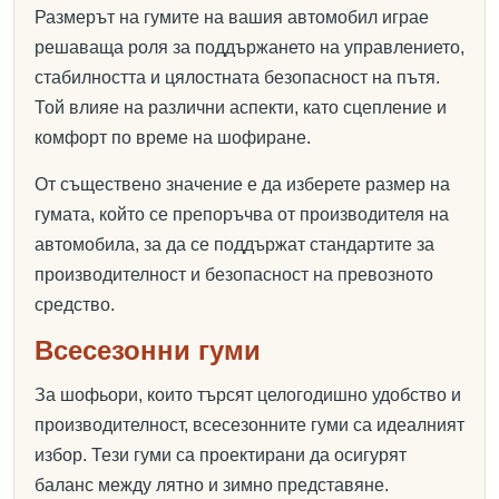
Размерът на гумите на вашия автомобил играе
решаваща роля за поддържането на управлението,
стабилността и цялостната безопасност на пътя.
Той влияе на различни аспекти, като сцепление и
комфорт по време на шофиране.
От съществено значение е да изберете размер на
гумата, който се препоръчва от производителя на
автомобила, за да се поддържат стандартите за
производителност и безопасност на превозното
средство.
Всесезонни гуми
За шофьори, които търсят целогодишно удобство и
производителност, всесезонните гуми са идеалният
избор. Тези гуми са проектирани да осигурят
баланс между лятно и зимно представяне.