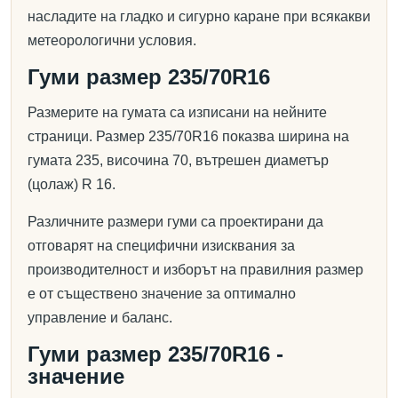
насладите на гладко и сигурно каране при всякакви
метеорологични условия.
Гуми размер 235/70R16
Размерите на гумата са изписани на нейните
страници. Размер 235/70R16 показва ширина на
гумата 235, височина 70, вътрешен диаметър
(цолаж) R 16.
Различните размери гуми са проектирани да
отговарят на специфични изисквания за
производителност и изборът на правилния размер
е от съществено значение за оптимално
управление и баланс.
Гуми размер 235/70R16 -
значение