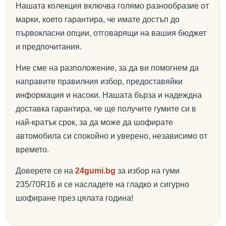
Нашата колекция включва голямо разнообразие от
марки, което гарантира, че имате достъп до
първокласни опции, отговарящи на вашия бюджет
и предпочитания.
Ние сме на разположение, за да ви помогнем да
направите правилния избор, предоставяйки
информация и насоки. Нашата бърза и надеждна
доставка гарантира, че ще получите гумите си в
най-кратък срок, за да може да шофирате
автомобила си спокойно и уверено, независимо от
времето.
Доверете се на
24gumi.bg
за избор на гуми
235/70R16 и се насладете на гладко и сигурно
шофиране през цялата година!