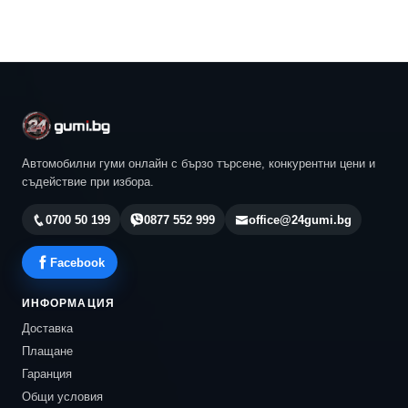
Автомобилни гуми онлайн с бързо търсене, конкурентни цени и
съдействие при избора.
0700 50 199
0877 552 999
office@24gumi.bg
Facebook
ИНФОРМАЦИЯ
Доставка
Плащане
Гаранция
Общи условия