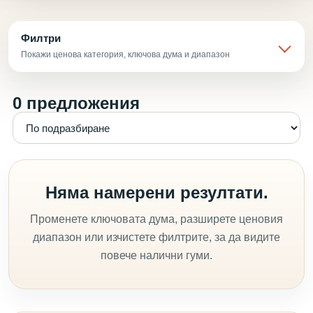
Филтри
Покажи ценова категория, ключова дума и диапазон
0 предложения
Няма намерени резултати.
Променете ключовата дума, разширете ценовия
диапазон или изчистете филтрите, за да видите
повече налични гуми.