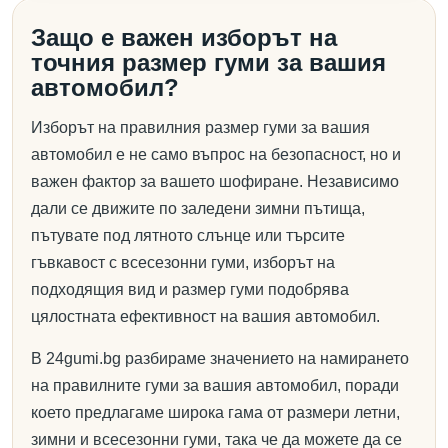
Защо е важен изборът на
точния размер гуми за вашия
автомобил?
Изборът на правилния размер гуми за вашия
автомобил е не само въпрос на безопасност, но и
важен фактор за вашето шофиране. Независимо
дали се движите по заледени зимни пътища,
пътувате под лятното слънце или търсите
гъвкавост с всесезонни гуми, изборът на
подходящия вид и размер гуми подобрява
цялостната ефективност на вашия автомобил.
В 24gumi.bg разбираме значението на намирането
на правилните гуми за вашия автомобил, поради
което предлагаме широка гама от размери летни,
зимни и всесезонни гуми, така че да можете да се