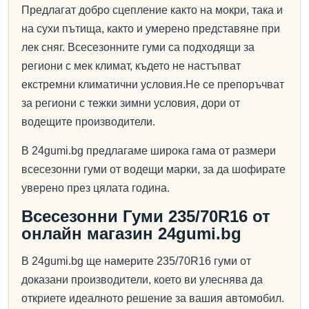
Предлагат добро сцепление както на мокри, така и
на сухи пътища, както и умерено представяне при
лек сняг. Всесезонните гуми са подходящи за
региони с мек климат, където не настъпват
екстремни климатични условия.Не се препоръчват
за региони с тежки зимни условия, дори от
водещите производители.
В 24gumi.bg предлагаме широка гама от размери
всесезонни гуми от водещи марки, за да шофирате
уверено през цялата година.
Всесезонни Гуми 235/70R16 от
онлайн магазин 24gumi.bg
В 24gumi.bg ще намерите 235/70R16 гуми от
доказани производители, което ви улеснява да
откриете идеалното решение за вашия автомобил.