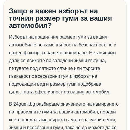
Защо е важен изборът на
точния размер гуми за вашия
автомобил?
Изборът на правилния размер гуми за вашия
автомобил е не само въпрос на безопасност, но и
важен фактор за вашето шофиране. Независимо
дали се движите по заледени зимни пътища,
пътувате под лятното слънце или търсите
гъвкавост с всесезонни гуми, изборът на
подходящия вид и размер гуми подобрява
цялостната ефективност на вашия автомобил.
В 24gumi.bg разбираме значението на намирането
на правилните гуми за вашия автомобил, поради
което предлагаме широка гама от размери летни,
зимни и всесезонни гуми, така че да можете да се