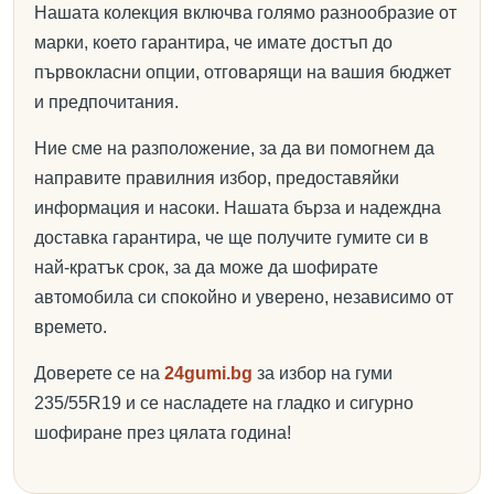
Нашата колекция включва голямо разнообразие от
марки, което гарантира, че имате достъп до
първокласни опции, отговарящи на вашия бюджет
и предпочитания.
Ние сме на разположение, за да ви помогнем да
направите правилния избор, предоставяйки
информация и насоки. Нашата бърза и надеждна
доставка гарантира, че ще получите гумите си в
най-кратък срок, за да може да шофирате
автомобила си спокойно и уверено, независимо от
времето.
Доверете се на
24gumi.bg
за избор на гуми
235/55R19 и се насладете на гладко и сигурно
шофиране през цялата година!