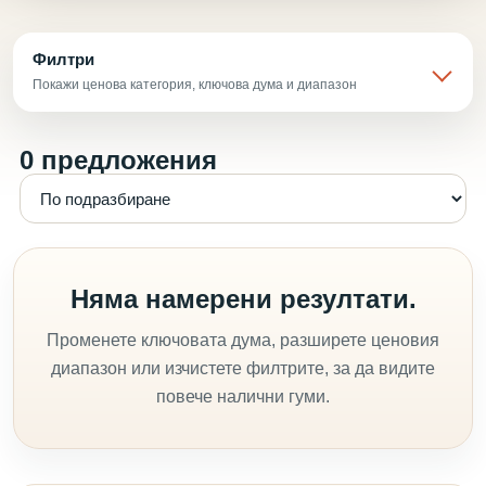
Филтри
Покажи ценова категория, ключова дума и диапазон
0 предложения
Няма намерени резултати.
Променете ключовата дума, разширете ценовия
диапазон или изчистете филтрите, за да видите
повече налични гуми.