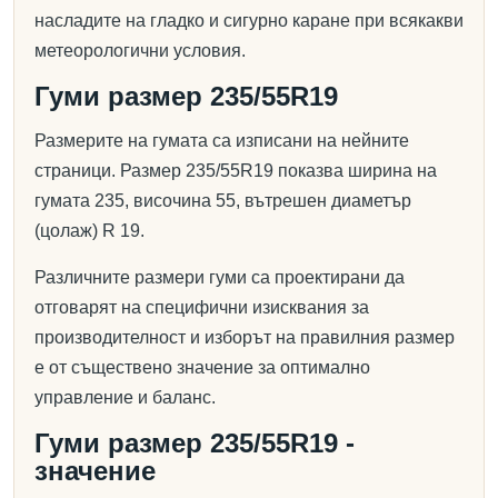
насладите на гладко и сигурно каране при всякакви
метеорологични условия.
Гуми размер 235/55R19
Размерите на гумата са изписани на нейните
страници. Размер 235/55R19 показва ширина на
гумата 235, височина 55, вътрешен диаметър
(цолаж) R 19.
Различните размери гуми са проектирани да
отговарят на специфични изисквания за
производителност и изборът на правилния размер
е от съществено значение за оптимално
управление и баланс.
Гуми размер 235/55R19 -
значение