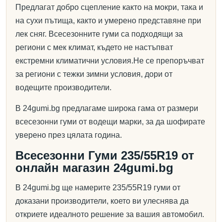
Предлагат добро сцепление както на мокри, така и
на сухи пътища, както и умерено представяне при
лек сняг. Всесезонните гуми са подходящи за
региони с мек климат, където не настъпват
екстремни климатични условия.Не се препоръчват
за региони с тежки зимни условия, дори от
водещите производители.
В 24gumi.bg предлагаме широка гама от размери
всесезонни гуми от водещи марки, за да шофирате
уверено през цялата година.
Всесезонни Гуми 235/55R19 от
онлайн магазин 24gumi.bg
В 24gumi.bg ще намерите 235/55R19 гуми от
доказани производители, което ви улеснява да
откриете идеалното решение за вашия автомобил.