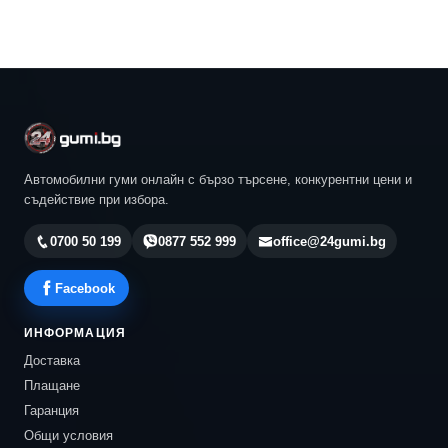
Автомобилни гуми онлайн с бързо търсене, конкурентни цени и
съдействие при избора.
0700 50 199
0877 552 999
office@24gumi.bg
Facebook
ИНФОРМАЦИЯ
Доставка
Плащане
Гаранция
Общи условия