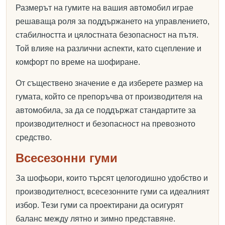
Размерът на гумите на вашия автомобил играе
решаваща роля за поддържането на управлението,
стабилността и цялостната безопасност на пътя.
Той влияе на различни аспекти, като сцепление и
комфорт по време на шофиране.
От съществено значение е да изберете размер на
гумата, който се препоръчва от производителя на
автомобила, за да се поддържат стандартите за
производителност и безопасност на превозното
средство.
Всесезонни гуми
За шофьори, които търсят целогодишно удобство и
производителност, всесезонните гуми са идеалният
избор. Тези гуми са проектирани да осигурят
баланс между лятно и зимно представяне.