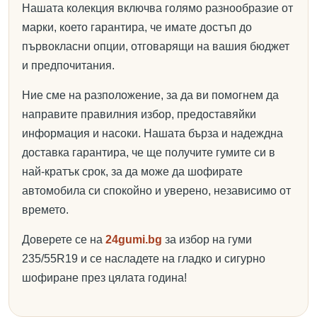
Нашата колекция включва голямо разнообразие от
марки, което гарантира, че имате достъп до
първокласни опции, отговарящи на вашия бюджет
и предпочитания.
Ние сме на разположение, за да ви помогнем да
направите правилния избор, предоставяйки
информация и насоки. Нашата бърза и надеждна
доставка гарантира, че ще получите гумите си в
най-кратък срок, за да може да шофирате
автомобила си спокойно и уверено, независимо от
времето.
Доверете се на
24gumi.bg
за избор на гуми
235/55R19 и се насладете на гладко и сигурно
шофиране през цялата година!