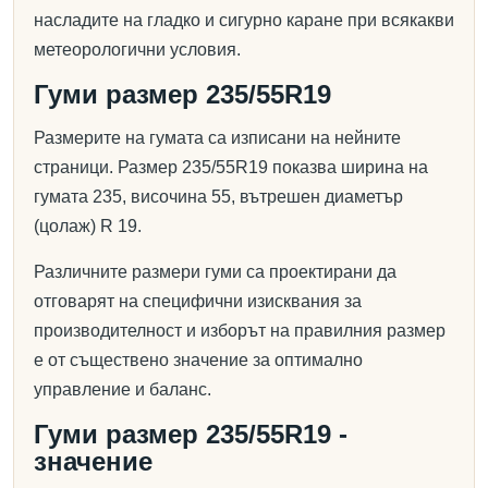
насладите на гладко и сигурно каране при всякакви
метеорологични условия.
Гуми размер 235/55R19
Размерите на гумата са изписани на нейните
страници. Размер 235/55R19 показва ширина на
гумата 235, височина 55, вътрешен диаметър
(цолаж) R 19.
Различните размери гуми са проектирани да
отговарят на специфични изисквания за
производителност и изборът на правилния размер
е от съществено значение за оптимално
управление и баланс.
Гуми размер 235/55R19 -
значение