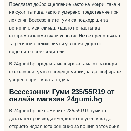
Предлагат добро сцепление както на мокри, така и
на сухи пътища, както и умерено представяне при
лек сняг. Всесезонните гуми са подходящи за
региони с мек климат, където не настъпват
екстремни климатични условия.Не се препоръчват
за региони с тежки зимни условия, дори от
водещите производители.
В 24gumi.bg предлагаме широка гама от размери
всесезонни гуми от водещи марки, за да шофирате
уверено през цялата година.
Всесезонни Гуми 235/55R19 от
онлайн магазин 24gumi.bg
В 24gumi.bg ще намерите 235/55R19 гуми от
доказани производители, което ви улеснява да
откриете идеалното решение за вашия автомобил.