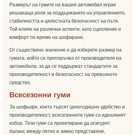
Размерът на гумите на вашия автомобил играе
решаваща роля за поддържането на управлението,
стабилността и цялостната безопасност на пътя.
Той влияе на различни аспекти, като сцепление и
комфорт по време на шофиране.
От съществено значение е да изберете размер на
гумата, който се препоръчва от производителя на
автомобила, за да се поддържат стандартите за
производителност и безопасност на превозното
средство.
Всесезонни гуми
За шофьори, които търсят целогодишно удобство и
производителност, всесезонните гуми са идеалният
избор. Тези гуми са проектирани да осигурят
баланс между лятно и зимно представяне.