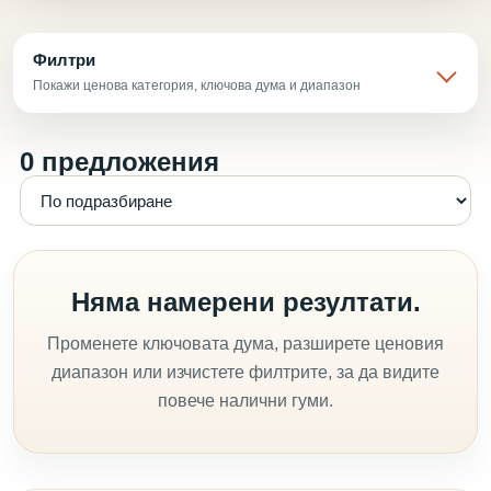
Филтри
Покажи ценова категория, ключова дума и диапазон
0 предложения
Няма намерени резултати.
Променете ключовата дума, разширете ценовия
диапазон или изчистете филтрите, за да видите
повече налични гуми.