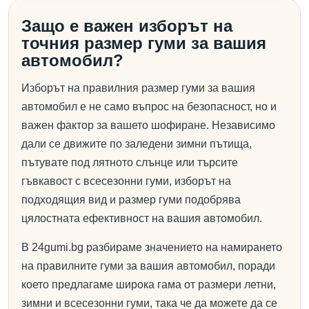
Защо е важен изборът на
точния размер гуми за вашия
автомобил?
Изборът на правилния размер гуми за вашия
автомобил е не само въпрос на безопасност, но и
важен фактор за вашето шофиране. Независимо
дали се движите по заледени зимни пътища,
пътувате под лятното слънце или търсите
гъвкавост с всесезонни гуми, изборът на
подходящия вид и размер гуми подобрява
цялостната ефективност на вашия автомобил.
В 24gumi.bg разбираме значението на намирането
на правилните гуми за вашия автомобил, поради
което предлагаме широка гама от размери летни,
зимни и всесезонни гуми, така че да можете да се