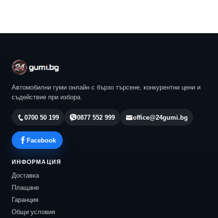
Автомобилни гуми онлайн с бързо търсене, конкурентни цени и
съдействие при избора.
0700 50 199
0877 552 999
office@24gumi.bg
Facebook
ИНФОРМАЦИЯ
Доставка
Плащане
Гаранция
Общи условия