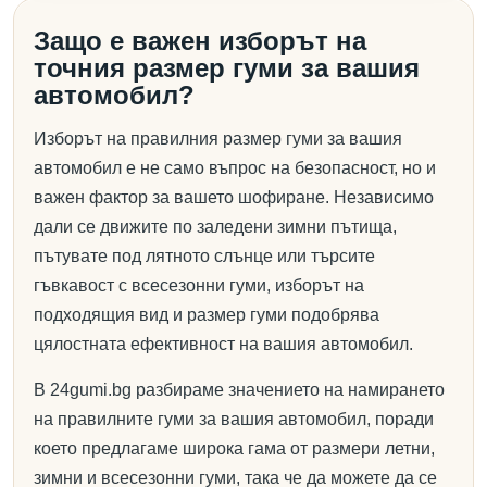
Защо е важен изборът на
точния размер гуми за вашия
автомобил?
Изборът на правилния размер гуми за вашия
автомобил е не само въпрос на безопасност, но и
важен фактор за вашето шофиране. Независимо
дали се движите по заледени зимни пътища,
пътувате под лятното слънце или търсите
гъвкавост с всесезонни гуми, изборът на
подходящия вид и размер гуми подобрява
цялостната ефективност на вашия автомобил.
В 24gumi.bg разбираме значението на намирането
на правилните гуми за вашия автомобил, поради
което предлагаме широка гама от размери летни,
зимни и всесезонни гуми, така че да можете да се