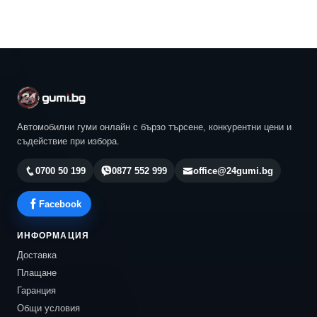
Автомобилни гуми онлайн с бързо търсене, конкурентни цени и
съдействие при избора.
0700 50 199
0877 552 999
office@24gumi.bg
Facebook
ИНФОРМАЦИЯ
Доставка
Плащане
Гаранция
Общи условия