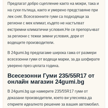
Предлагат добро сцепление както на мокри, така и
на сухи пътища, както и умерено представяне при
лек сняг. Всесезонните гуми са подходящи за
региони с мек климат, където не настъпват
екстремни климатични условия.Не се препоръчват
за региони с тежки зимни условия, дори от
водещите производители.
В 24gumi.bg предлагаме широка гама от размери
всесезонни гуми от водещи марки, за да шофирате
уверено през цялата година.
Всесезонни Гуми 235/55R17 от
онлайн магазин 24gumi.bg
В 24gumi.bg ще намерите 235/55R17 гуми от
доказани производители, което ви улеснява да
откриете идеалното решение за вашия автомобил.