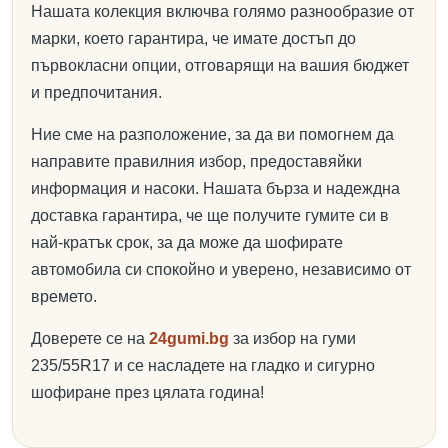
Нашата колекция включва голямо разнообразие от
марки, което гарантира, че имате достъп до
първокласни опции, отговарящи на вашия бюджет
и предпочитания.
Ние сме на разположение, за да ви помогнем да
направите правилния избор, предоставяйки
информация и насоки. Нашата бърза и надеждна
доставка гарантира, че ще получите гумите си в
най-кратък срок, за да може да шофирате
автомобила си спокойно и уверено, независимо от
времето.
Доверете се на
24gumi.bg
за избор на гуми
235/55R17 и се насладете на гладко и сигурно
шофиране през цялата година!