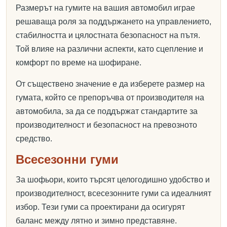
Размерът на гумите на вашия автомобил играе
решаваща роля за поддържането на управлението,
стабилността и цялостната безопасност на пътя.
Той влияе на различни аспекти, като сцепление и
комфорт по време на шофиране.
От съществено значение е да изберете размер на
гумата, който се препоръчва от производителя на
автомобила, за да се поддържат стандартите за
производителност и безопасност на превозното
средство.
Всесезонни гуми
За шофьори, които търсят целогодишно удобство и
производителност, всесезонните гуми са идеалният
избор. Тези гуми са проектирани да осигурят
баланс между лятно и зимно представяне.