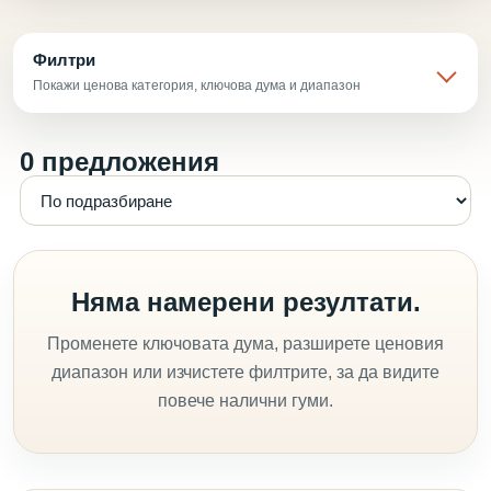
Филтри
Покажи ценова категория, ключова дума и диапазон
0 предложения
Няма намерени резултати.
Променете ключовата дума, разширете ценовия
диапазон или изчистете филтрите, за да видите
повече налични гуми.