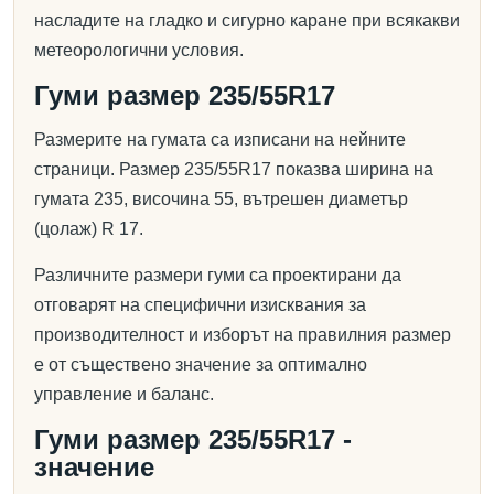
насладите на гладко и сигурно каране при всякакви
метеорологични условия.
Гуми размер 235/55R17
Размерите на гумата са изписани на нейните
страници. Размер 235/55R17 показва ширина на
гумата 235, височина 55, вътрешен диаметър
(цолаж) R 17.
Различните размери гуми са проектирани да
отговарят на специфични изисквания за
производителност и изборът на правилния размер
е от съществено значение за оптимално
управление и баланс.
Гуми размер 235/55R17 -
значение