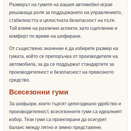
Размерът на гумите на вашия автомобил играе
решаваща роля за поддържането на управлението,
стабилността и цялостната безопасност на пътя.
Той влияе на различни аспекти, като сцепление и
комфорт по време на шофиране.
От съществено значение е да изберете размер на
гумата, който се препоръчва от производителя на
автомобила, за да се поддържат стандартите за
производителност и безопасност на превозното
средство.
Всесезонни гуми
За шофьори, които търсят целогодишно удобство и
производителност, всесезонните гуми са идеалният
избор. Тези гуми са проектирани да осигурят
баланс между лятно и зимно представяне.