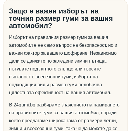
Защо е важен изборът на
точния размер гуми за вашия
автомобил?
Изборът на правилния размер гуми за вашия
автомобил е не само въпрос на безопасност, но и
важен фактор за вашето шофиране. Независимо
дали се движите по заледени зимни пътища,
пътувате под лятното слънце или търсите
гъвкавост с всесезонни гуми, изборът на
подходящия вид и размер гуми подобрява
цялостната ефективност на вашия автомобил.
В 24gumi.bg разбираме значението на намирането
на правилните гуми за вашия автомобил, поради
което предлагаме широка гама от размери летни,
зимни и всесезонни гуми, така че да можете да се