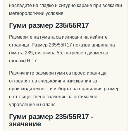
насладите на гладко и сигурно каране при всякакви
метеорологични условия.
Гуми размер 235/55R17
Размерите на гумата са изписани на нейните
страници. Размер 235/55R17 показва ширина на
гумата 235, височина 55, вътрешен диаметър
(цолаж) R 17.
Различните размери гуми са проектирани да
отговарят на специфични изисквания за
производителност и изборът на правилния размер
е от съществено значение за оптимално
управление и баланс.
Гуми размер 235/55R17 -
значение