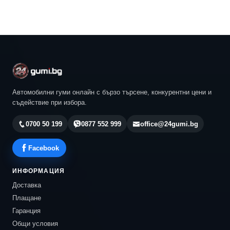
Автомобилни гуми онлайн с бързо търсене, конкурентни цени и
съдействие при избора.
0700 50 199
0877 552 999
office@24gumi.bg
Facebook
ИНФОРМАЦИЯ
Доставка
Плащане
Гаранция
Общи условия