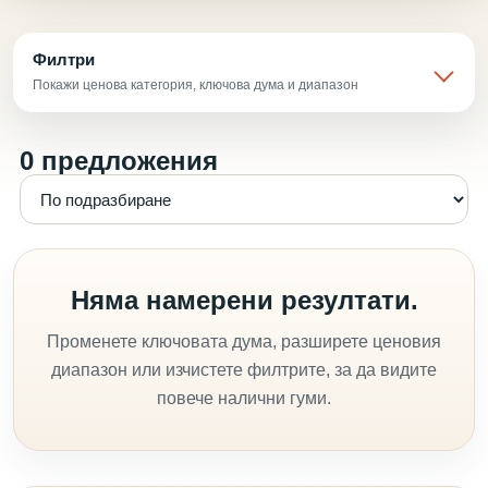
Филтри
Покажи ценова категория, ключова дума и диапазон
0 предложения
Няма намерени резултати.
Променете ключовата дума, разширете ценовия
диапазон или изчистете филтрите, за да видите
повече налични гуми.