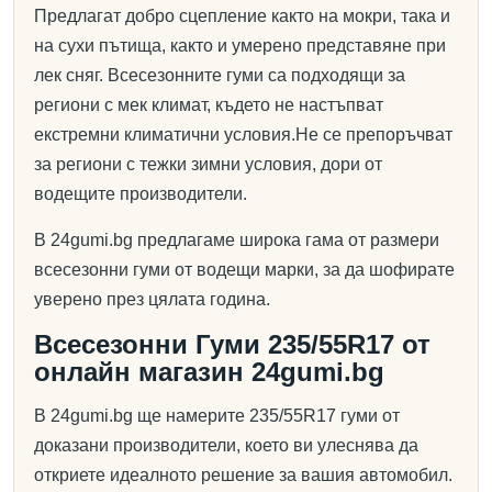
Предлагат добро сцепление както на мокри, така и
на сухи пътища, както и умерено представяне при
лек сняг. Всесезонните гуми са подходящи за
региони с мек климат, където не настъпват
екстремни климатични условия.Не се препоръчват
за региони с тежки зимни условия, дори от
водещите производители.
В 24gumi.bg предлагаме широка гама от размери
всесезонни гуми от водещи марки, за да шофирате
уверено през цялата година.
Всесезонни Гуми 235/55R17 от
онлайн магазин 24gumi.bg
В 24gumi.bg ще намерите 235/55R17 гуми от
доказани производители, което ви улеснява да
откриете идеалното решение за вашия автомобил.