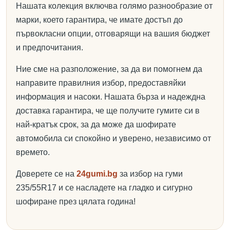
Нашата колекция включва голямо разнообразие от
марки, което гарантира, че имате достъп до
първокласни опции, отговарящи на вашия бюджет
и предпочитания.
Ние сме на разположение, за да ви помогнем да
направите правилния избор, предоставяйки
информация и насоки. Нашата бърза и надеждна
доставка гарантира, че ще получите гумите си в
най-кратък срок, за да може да шофирате
автомобила си спокойно и уверено, независимо от
времето.
Доверете се на
24gumi.bg
за избор на гуми
235/55R17 и се насладете на гладко и сигурно
шофиране през цялата година!