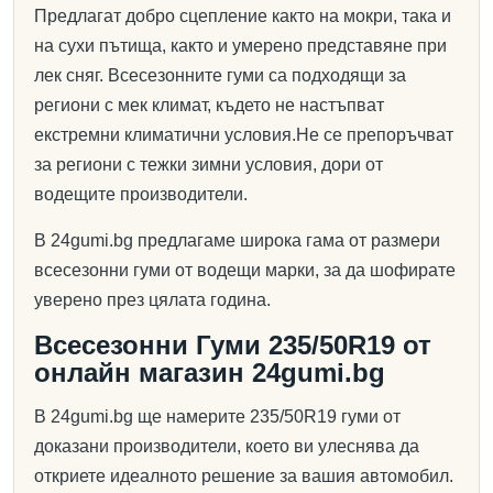
Предлагат добро сцепление както на мокри, така и
на сухи пътища, както и умерено представяне при
лек сняг. Всесезонните гуми са подходящи за
региони с мек климат, където не настъпват
екстремни климатични условия.Не се препоръчват
за региони с тежки зимни условия, дори от
водещите производители.
В 24gumi.bg предлагаме широка гама от размери
всесезонни гуми от водещи марки, за да шофирате
уверено през цялата година.
Всесезонни Гуми 235/50R19 от
онлайн магазин 24gumi.bg
В 24gumi.bg ще намерите 235/50R19 гуми от
доказани производители, което ви улеснява да
откриете идеалното решение за вашия автомобил.