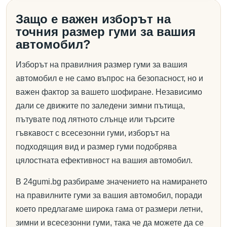
Защо е важен изборът на
точния размер гуми за вашия
автомобил?
Изборът на правилния размер гуми за вашия
автомобил е не само въпрос на безопасност, но и
важен фактор за вашето шофиране. Независимо
дали се движите по заледени зимни пътища,
пътувате под лятното слънце или търсите
гъвкавост с всесезонни гуми, изборът на
подходящия вид и размер гуми подобрява
цялостната ефективност на вашия автомобил.
В 24gumi.bg разбираме значението на намирането
на правилните гуми за вашия автомобил, поради
което предлагаме широка гама от размери летни,
зимни и всесезонни гуми, така че да можете да се