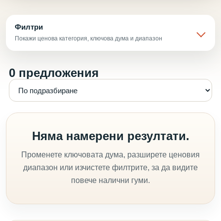
Филтри
Покажи ценова категория, ключова дума и диапазон
0 предложения
Няма намерени резултати.
Променете ключовата дума, разширете ценовия
диапазон или изчистете филтрите, за да видите
повече налични гуми.