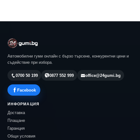
Автомобилни гуми онлайн с бързо търсене, конкурентни цени и
съдействие при избора.
0700 50 199
0877 552 999
office@24gumi.bg
Facebook
ИНФОРМАЦИЯ
Доставка
Плащане
Гаранция
Общи условия