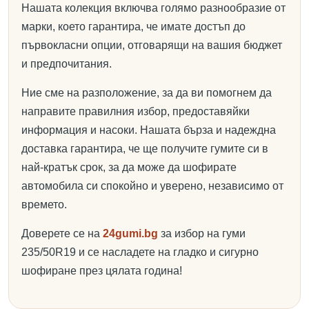
Нашата колекция включва голямо разнообразие от
марки, което гарантира, че имате достъп до
първокласни опции, отговарящи на вашия бюджет
и предпочитания.
Ние сме на разположение, за да ви помогнем да
направите правилния избор, предоставяйки
информация и насоки. Нашата бърза и надеждна
доставка гарантира, че ще получите гумите си в
най-кратък срок, за да може да шофирате
автомобила си спокойно и уверено, независимо от
времето.
Доверете се на
24gumi.bg
за избор на гуми
235/50R19 и се насладете на гладко и сигурно
шофиране през цялата година!