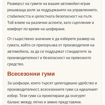
Размерът на гумите на вашия автомобил играе
решаваща роля за поддържането на управлението,
стабилността и цялостната безопасност на пътя.
Той влияе на различни аспекти, като сцепление и
комфорт по време на шофиране.
От съществено значение е да изберете размер на
гумата, който се препоръчва от производителя на
автомобила, за да се поддържат стандартите за
производителност и безопасност на превозното
средство.
Всесезонни гуми
За шофьори, които търсят целогодишно удобство и
производителност, всесезонните гуми са идеалният
избор. Тези гуми са проектирани да осигурят
баланс между лятно и зимно представяне.