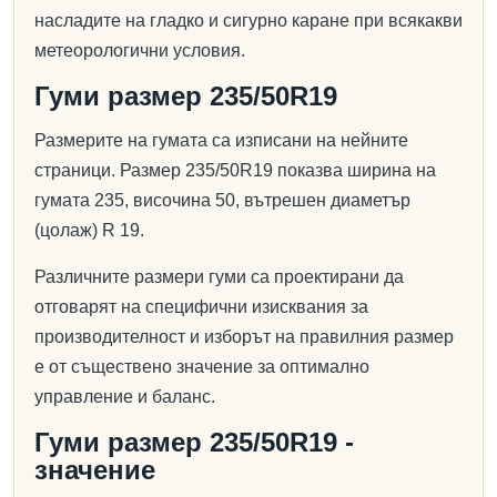
насладите на гладко и сигурно каране при всякакви
метеорологични условия.
Гуми размер 235/50R19
Размерите на гумата са изписани на нейните
страници. Размер 235/50R19 показва ширина на
гумата 235, височина 50, вътрешен диаметър
(цолаж) R 19.
Различните размери гуми са проектирани да
отговарят на специфични изисквания за
производителност и изборът на правилния размер
е от съществено значение за оптимално
управление и баланс.
Гуми размер 235/50R19 -
значение