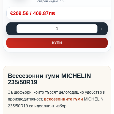
Товарен индекс: 103
€
209.56
/
409.87лв
КУПИ
Всесезонни гуми MICHELIN
235/50R19
За шофьори, които търсят целогодишно удобство и
производителност,
всесезонните гуми
MICHELIN
235/50R19 са идеалният избор.