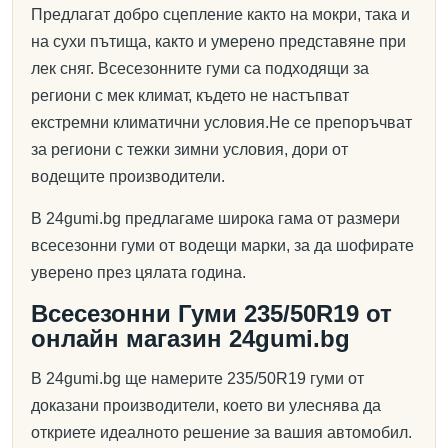
Предлагат добро сцепление както на мокри, така и
на сухи пътища, както и умерено представяне при
лек сняг. Всесезонните гуми са подходящи за
региони с мек климат, където не настъпват
екстремни климатични условия.Не се препоръчват
за региони с тежки зимни условия, дори от
водещите производители.
В 24gumi.bg предлагаме широка гама от размери
всесезонни гуми от водещи марки, за да шофирате
уверено през цялата година.
Всесезонни Гуми 235/50R19 от
онлайн магазин 24gumi.bg
В 24gumi.bg ще намерите 235/50R19 гуми от
доказани производители, което ви улеснява да
откриете идеалното решение за вашия автомобил.