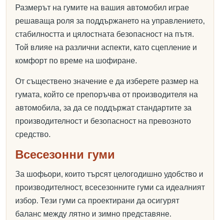
Размерът на гумите на вашия автомобил играе
решаваща роля за поддържането на управлението,
стабилността и цялостната безопасност на пътя.
Той влияе на различни аспекти, като сцепление и
комфорт по време на шофиране.
От съществено значение е да изберете размер на
гумата, който се препоръчва от производителя на
автомобила, за да се поддържат стандартите за
производителност и безопасност на превозното
средство.
Всесезонни гуми
За шофьори, които търсят целогодишно удобство и
производителност, всесезонните гуми са идеалният
избор. Тези гуми са проектирани да осигурят
баланс между лятно и зимно представяне.