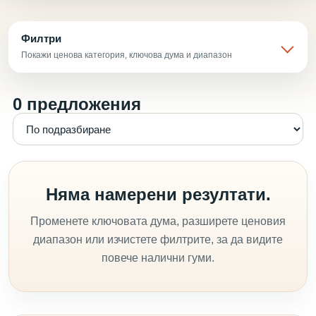
Филтри
Покажи ценова категория, ключова дума и диапазон
0 предложения
Няма намерени резултати.
Променете ключовата дума, разширете ценовия
диапазон или изчистете филтрите, за да видите
повече налични гуми.