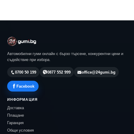
Автомобилни гуми онлайн с бързо търсене, конкурентни цени и
съдействие при избора.
0700 50 199
0877 552 999
office@24gumi.bg
Facebook
ИНФОРМАЦИЯ
Доставка
Плащане
Гаранция
Общи условия