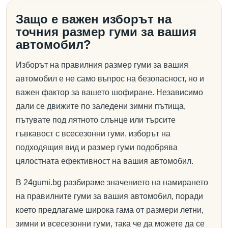
Защо е важен изборът на
точния размер гуми за вашия
автомобил?
Изборът на правилния размер гуми за вашия
автомобил е не само въпрос на безопасност, но и
важен фактор за вашето шофиране. Независимо
дали се движите по заледени зимни пътища,
пътувате под лятното слънце или търсите
гъвкавост с всесезонни гуми, изборът на
подходящия вид и размер гуми подобрява
цялостната ефективност на вашия автомобил.
В 24gumi.bg разбираме значението на намирането
на правилните гуми за вашия автомобил, поради
което предлагаме широка гама от размери летни,
зимни и всесезонни гуми, така че да можете да се