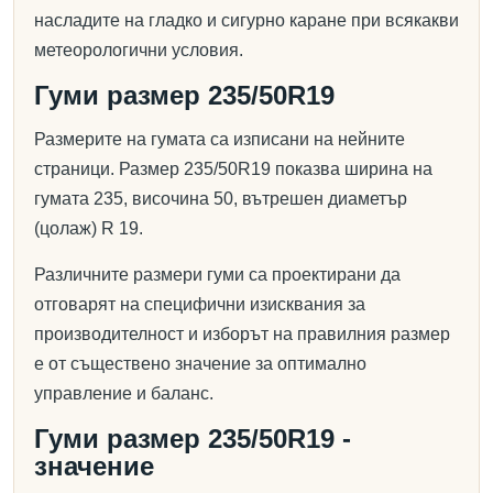
насладите на гладко и сигурно каране при всякакви
метеорологични условия.
Гуми размер 235/50R19
Размерите на гумата са изписани на нейните
страници. Размер 235/50R19 показва ширина на
гумата 235, височина 50, вътрешен диаметър
(цолаж) R 19.
Различните размери гуми са проектирани да
отговарят на специфични изисквания за
производителност и изборът на правилния размер
е от съществено значение за оптимално
управление и баланс.
Гуми размер 235/50R19 -
значение