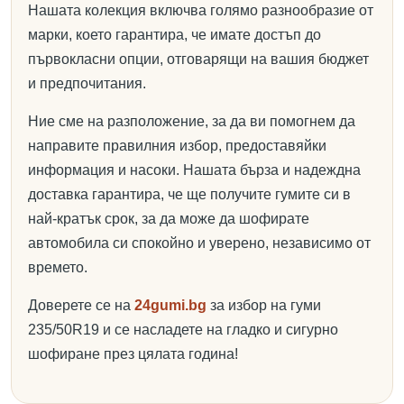
Нашата колекция включва голямо разнообразие от
марки, което гарантира, че имате достъп до
първокласни опции, отговарящи на вашия бюджет
и предпочитания.
Ние сме на разположение, за да ви помогнем да
направите правилния избор, предоставяйки
информация и насоки. Нашата бърза и надеждна
доставка гарантира, че ще получите гумите си в
най-кратък срок, за да може да шофирате
автомобила си спокойно и уверено, независимо от
времето.
Доверете се на
24gumi.bg
за избор на гуми
235/50R19 и се насладете на гладко и сигурно
шофиране през цялата година!