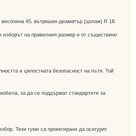
, височина 45, вътрешен диаметър (цолаж) R 18.
и изборът на правилния размер е от съществено
ността и цялостната безопасност на пътя. Той
мобила, за да се поддържат стандартите за
збор. Тези гуми са проектирани да осигурят