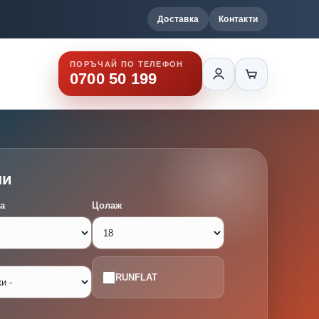
Доставка
Контакти
ПОРЪЧАЙ ПО ТЕЛЕФОН
0700 50 199
ми
а
Цолаж
RUNFLAT