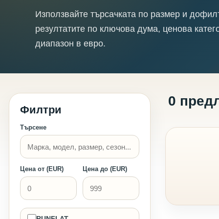
Използвайте търсачката по размер и дофил
резултатите по ключова дума, ценова катег
диапазон в евро.
0 пред
Филтри
Търсене
Цена от (EUR)
Цена до (EUR)
RUNFLAT