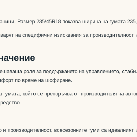
аници. Размер 235/45R18 показва ширина на гумата 235
оварят на специфични изисквания за производителност 
значение
ешаваща роля за поддържането на управлението, стабил
омфорт по време на шофиране.
 гумата, който се препоръчва от производителя на авто
средство.
 и производителност, всесезонните гуми са идеалният и