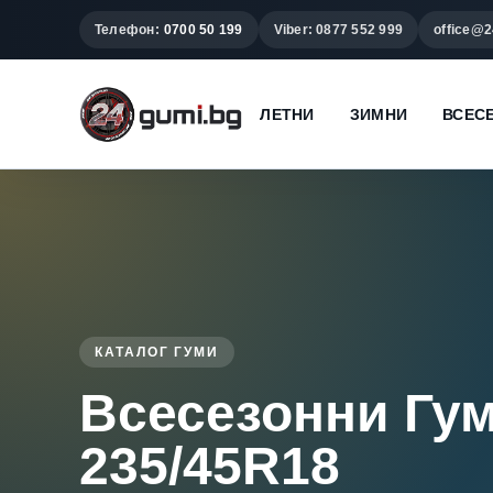
Телефон:
0700 50 199
Viber: 0877 552 999
office@2
ЛЕТНИ
ЗИМНИ
ВСЕС
КАТАЛОГ ГУМИ
Всесезонни Гу
235/45R18