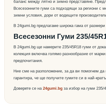
баланс между лятно и зимно представяне. Предла
Всесезонните гуми са подходящи за региони с ме
зимни условия, дори от водещите производител
В 24gumi.bg предлагаме широка гама от размери
Всесезонни Гуми 235/45R1
В 24gumi.bg ще намерите 235/45R18 гуми от док
колекция включва голямо разнообразие от марки
предпочитания.
Ние сме на разположение, за да ви помогнем да
гарантира, че ще получите гумите си в най-крат
Доверете се на
24gumi.bg
за избор на гуми 235/