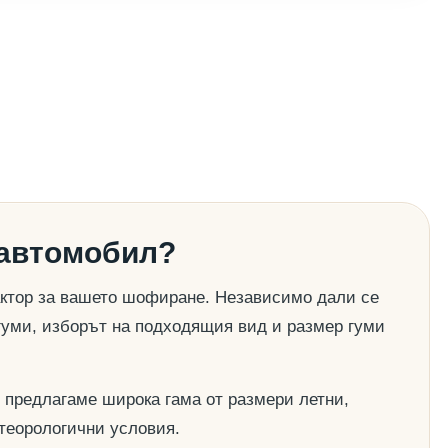
 автомобил?
актор за вашето шофиране. Независимо дали се
гуми, изборът на подходящия вид и размер гуми
 предлагаме широка гама от размери летни,
етеорологични условия.