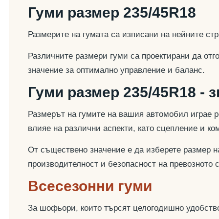
Гуми размер 235/45R18
Размерите на гумата са изписани на нейните стр
Различните размери гуми са проектирани да отг
значение за оптимално управление и баланс.
Гуми размер 235/45R18 - 
Размерът на гумите на вашия автомобил играе р
влияе на различни аспекти, като сцепление и к
От съществено значение е да изберете размер на
производителност и безопасност на превозното 
Всесезонни гуми
За шофьори, които търсят целогодишно удобство