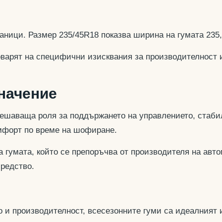
аници. Размер 235/45R18 показва ширина на гумата 235
оварят на специфични изисквания за производителност 
значение
ешаваща роля за поддържането на управлението, стабил
омфорт по време на шофиране.
 гумата, който се препоръчва от производителя на авто
средство.
 и производителност, всесезонните гуми са идеалният и