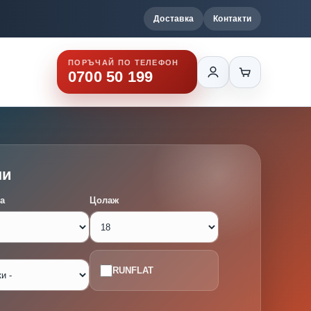
Доставка
Контакти
ПОРЪЧАЙ ПО ТЕЛЕФОН
0700 50 199
ми
а
Цолаж
RUNFLAT