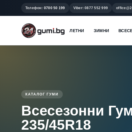
Телефон:
0700 50 199
Viber: 0877 552 999
office@2
ЛЕТНИ
ЗИМНИ
ВСЕС
КАТАЛОГ ГУМИ
Всесезонни Гу
235/45R18