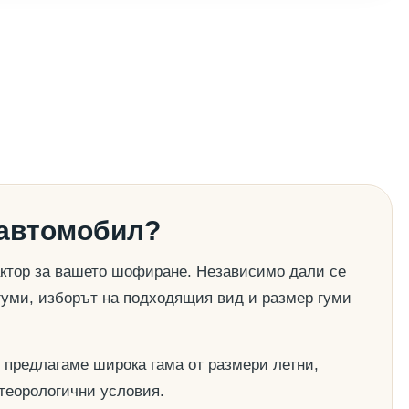
 автомобил?
актор за вашето шофиране. Независимо дали се
гуми, изборът на подходящия вид и размер гуми
 предлагаме широка гама от размери летни,
етеорологични условия.