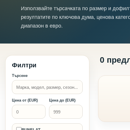
Използвайте търсачката по размер и дофил
резултатите по ключова дума, ценова катег
диапазон в евро.
0 пред
Филтри
Търсене
Цена от (EUR)
Цена до (EUR)
RUNFLAT