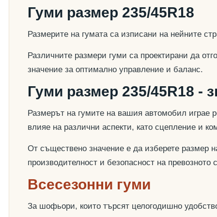
Гуми размер 235/45R18
Размерите на гумата са изписани на нейните стр
Различните размери гуми са проектирани да отг
значение за оптимално управление и баланс.
Гуми размер 235/45R18 - 
Размерът на гумите на вашия автомобил играе р
влияе на различни аспекти, като сцепление и к
От съществено значение е да изберете размер на
производителност и безопасност на превозното 
Всесезонни гуми
За шофьори, които търсят целогодишно удобство