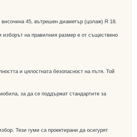
, височина 45, вътрешен диаметър (цолаж) R 18.
и изборът на правилния размер е от съществено
ността и цялостната безопасност на пътя. Той
мобила, за да се поддържат стандартите за
збор. Тези гуми са проектирани да осигурят