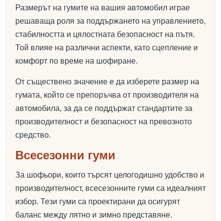
Размерът на гумите на вашия автомобил играе
решаваща роля за поддържането на управлението,
стабилността и цялостната безопасност на пътя.
Той влияе на различни аспекти, като сцепление и
комфорт по време на шофиране.
От съществено значение е да изберете размер на
гумата, който се препоръчва от производителя на
автомобила, за да се поддържат стандартите за
производителност и безопасност на превозното
средство.
Всесезонни гуми
За шофьори, които търсят целогодишно удобство и
производителност, всесезонните гуми са идеалният
избор. Тези гуми са проектирани да осигурят
баланс между лятно и зимно представяне.