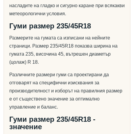
насладите на гладко и сигурно каране при всякакви
метеорологични условия.
Гуми размер 235/45R18
Размерите на гумата са изписани на нейните
страници. Размер 235/45R18 показва ширина на
гумата 235, височина 45, вътрешен диаметър
(цолаж) R 18.
Различните размери гуми са проектирани да
отговарят на специфични изисквания за
производителност и изборът на правилния размер
е от съществено значение за оптимално
управление и баланс.
Гуми размер 235/45R18 -
значение