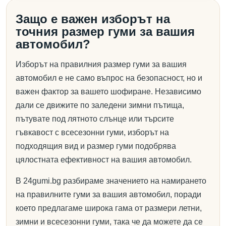
Защо е важен изборът на
точния размер гуми за вашия
автомобил?
Изборът на правилния размер гуми за вашия
автомобил е не само въпрос на безопасност, но и
важен фактор за вашето шофиране. Независимо
дали се движите по заледени зимни пътища,
пътувате под лятното слънце или търсите
гъвкавост с всесезонни гуми, изборът на
подходящия вид и размер гуми подобрява
цялостната ефективност на вашия автомобил.
В 24gumi.bg разбираме значението на намирането
на правилните гуми за вашия автомобил, поради
което предлагаме широка гама от размери летни,
зимни и всесезонни гуми, така че да можете да се