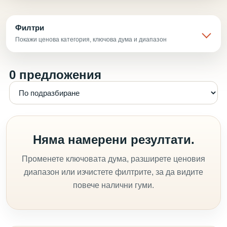
Филтри
Покажи ценова категория, ключова дума и диапазон
0 предложения
Няма намерени резултати.
Променете ключовата дума, разширете ценовия
диапазон или изчистете филтрите, за да видите
повече налични гуми.