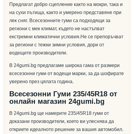
Предлагат добро сцепление както на мокри, така и
на сухи пътища, както и умерено представяне при
лек сняг. Всесезонните гуми са подходящи за
региони с мек климат, където не настъпват
екстремни климатични условия.Не се препоръчват
за региони с тежки зимни условия, дори от
водещите производители.
В 24gumi.bg предлагаме широка гама от размери
всесезонни гуми от водещи марки, за да шофирате
уверено през цялата година.
Всесезонни Гуми 235/45R18 от
онлайн магазин 24gumi.bg
В 24gumi.bg ще намерите 235/45R18 гуми от
доказани производители, което ви улеснява да
откриете идеалното решение за вашия автомобил.