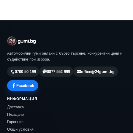
Автомобилни гуми онлайн с бързо търсене, конкурентни цени и
съдействие при избора.
0700 50 199
0877 552 999
office@24gumi.bg
Facebook
ИНФОРМАЦИЯ
Доставка
Плащане
Гаранция
Общи условия