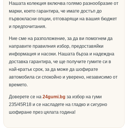
Нашата колекция включва голямо разнообразие от
марки, което гарантира, че имате достъп до
първокласни опции, отговарящи на вашия бюджет
и предпочитания.
Ние сме на разположение, за да ви помогнем да
направите правилния избор, предоставяйки
информация и насоки. Нашата бърза и надеждна
доставка гарантира, че ще получите гумите си в
най-кратък срок, за да може да шофирате
автомобила си спокойно и уверено, независимо от
времето.
Доверете се на
24gumi.bg
за избор на гуми
235/45R18 и се насладете на гладко и сигурно
шофиране през цялата година!