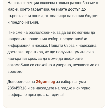
Нашата колекция включва голямо разнообразие от
марки, което гарантира, че имате достъп до
първокласни опции, отговарящи на вашия бюджет
и предпочитания.
Ние сме на разположение, за да ви помогнем да
направите правилния избор, предоставяйки
информация и насоки. Нашата бърза и надеждна
доставка гарантира, че ще получите гумите си в
най-кратък срок, за да може да шофирате
автомобила си спокойно и уверено, независимо от
времето.
Доверете се на
24gumi.bg
за избор на гуми
235/45R18 и се насладете на гладко и сигурно
шофиране през цялата година!