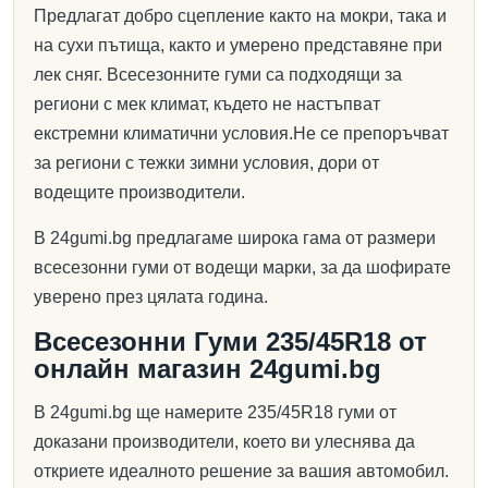
Предлагат добро сцепление както на мокри, така и
на сухи пътища, както и умерено представяне при
лек сняг. Всесезонните гуми са подходящи за
региони с мек климат, където не настъпват
екстремни климатични условия.Не се препоръчват
за региони с тежки зимни условия, дори от
водещите производители.
В 24gumi.bg предлагаме широка гама от размери
всесезонни гуми от водещи марки, за да шофирате
уверено през цялата година.
Всесезонни Гуми 235/45R18 от
онлайн магазин 24gumi.bg
В 24gumi.bg ще намерите 235/45R18 гуми от
доказани производители, което ви улеснява да
откриете идеалното решение за вашия автомобил.