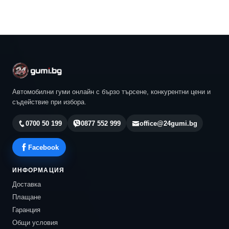
Автомобилни гуми онлайн с бързо търсене, конкурентни цени и
съдействие при избора.
0700 50 199
0877 552 999
office@24gumi.bg
Facebook
ИНФОРМАЦИЯ
Доставка
Плащане
Гаранция
Общи условия