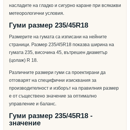
насладите на гладко и сигурно каране при всякакви
метеорологични условия.
Гуми размер 235/45R18
Размерите на гумата са изписани на нейните
страници. Размер 235/45R18 показва ширина на
гумата 235, височина 45, вътрешен диаметър
(цолаж) R 18.
Различните размери гуми са проектирани да
отговарят на специфични изисквания за
производителност и изборът на правилния размер
е от съществено значение за оптимално
управление и баланс.
Гуми размер 235/45R18 -
значение