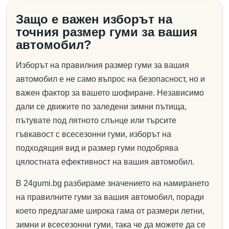
Защо е важен изборът на
точния размер гуми за вашия
автомобил?
Изборът на правилния размер гуми за вашия
автомобил е не само въпрос на безопасност, но и
важен фактор за вашето шофиране. Независимо
дали се движите по заледени зимни пътища,
пътувате под лятното слънце или търсите
гъвкавост с всесезонни гуми, изборът на
подходящия вид и размер гуми подобрява
цялостната ефективност на вашия автомобил.
В 24gumi.bg разбираме значението на намирането
на правилните гуми за вашия автомобил, поради
което предлагаме широка гама от размери летни,
зимни и всесезонни гуми, така че да можете да се