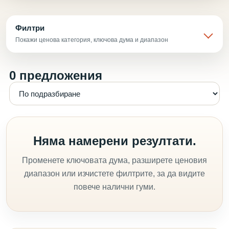
Филтри
Покажи ценова категория, ключова дума и диапазон
0 предложения
Няма намерени резултати.
Променете ключовата дума, разширете ценовия
диапазон или изчистете филтрите, за да видите
повече налични гуми.