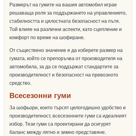
Размерът на гумите на вашия автомобил играе
решаваща роля за поддържането на управлението,
стабилността и цялостната безопасност на пътя.
Той влияе на различни аспекти, като сцепление и
комфорт по време на шофиране.
От съществено значение е да изберете размер на
гумата, който се препоръчва от производителя на
автомобила, за да се поддържат стандартите за
производителност и безопасност на превозното
средство.
Всесезонни гуми
За шофьори, които търсят целогодишно удобство и
производителност, всесезонните гуми са идеалният
избор. Тези гуми са проектирани да осигурят
баланс между лятно и зимно представяне.