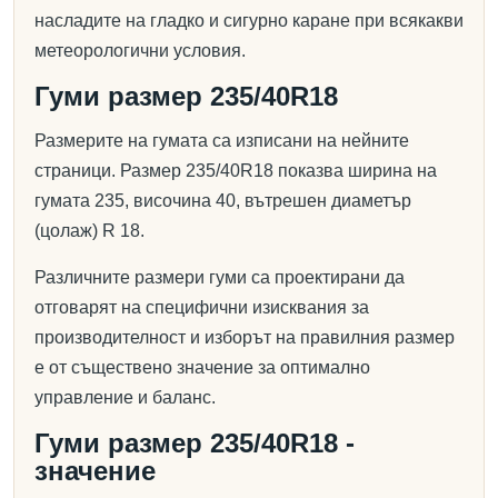
насладите на гладко и сигурно каране при всякакви
метеорологични условия.
Гуми размер 235/40R18
Размерите на гумата са изписани на нейните
страници. Размер 235/40R18 показва ширина на
гумата 235, височина 40, вътрешен диаметър
(цолаж) R 18.
Различните размери гуми са проектирани да
отговарят на специфични изисквания за
производителност и изборът на правилния размер
е от съществено значение за оптимално
управление и баланс.
Гуми размер 235/40R18 -
значение