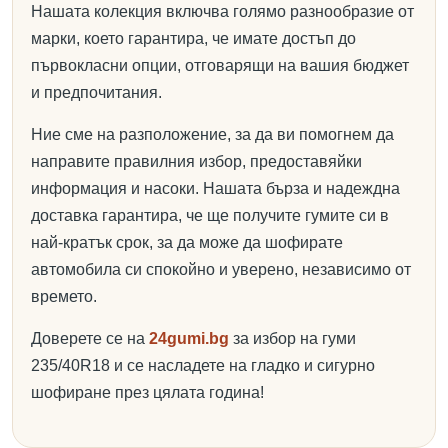
Нашата колекция включва голямо разнообразие от
марки, което гарантира, че имате достъп до
първокласни опции, отговарящи на вашия бюджет
и предпочитания.
Ние сме на разположение, за да ви помогнем да
направите правилния избор, предоставяйки
информация и насоки. Нашата бърза и надеждна
доставка гарантира, че ще получите гумите си в
най-кратък срок, за да може да шофирате
автомобила си спокойно и уверено, независимо от
времето.
Доверете се на
24gumi.bg
за избор на гуми
235/40R18 и се насладете на гладко и сигурно
шофиране през цялата година!