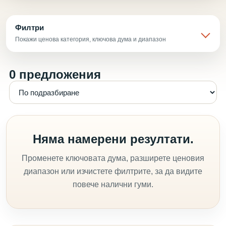
Филтри
Покажи ценова категория, ключова дума и диапазон
0 предложения
Няма намерени резултати.
Променете ключовата дума, разширете ценовия
диапазон или изчистете филтрите, за да видите
повече налични гуми.