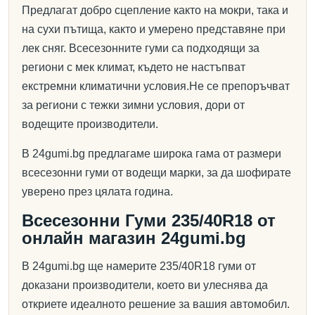
Предлагат добро сцепление както на мокри, така и
на сухи пътища, както и умерено представяне при
лек сняг. Всесезонните гуми са подходящи за
региони с мек климат, където не настъпват
екстремни климатични условия.Не се препоръчват
за региони с тежки зимни условия, дори от
водещите производители.
В 24gumi.bg предлагаме широка гама от размери
всесезонни гуми от водещи марки, за да шофирате
уверено през цялата година.
Всесезонни Гуми 235/40R18 от
онлайн магазин 24gumi.bg
В 24gumi.bg ще намерите 235/40R18 гуми от
доказани производители, което ви улеснява да
откриете идеалното решение за вашия автомобил.