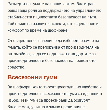
Размерът на гумите на вашия автомобил играе
решаваща роля за поддържането на управлението,
стабилността и цялостната безопасност на пътя.
Той влияе на различни аспекти, като сцепление и
комфорт по време на шофиране.
От съществено значение е да изберете размер на
гумата, който се препоръчва от производителя на
автомобила, за да се поддържат стандартите за
производителност и безопасност на превозното
средство.
Всесезонни гуми
За шофьори, които търсят целогодишно удобство и
производителност, всесезонните гуми са идеалният
избор. Тези гуми са проектирани да осигурят
баланс между лятно и зимно представяне.