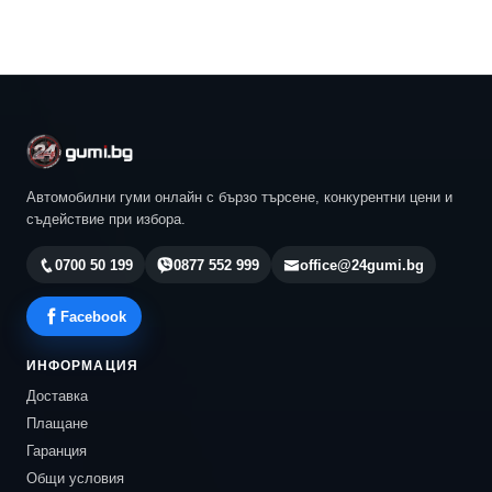
Автомобилни гуми онлайн с бързо търсене, конкурентни цени и
съдействие при избора.
0700 50 199
0877 552 999
office@24gumi.bg
Facebook
ИНФОРМАЦИЯ
Доставка
Плащане
Гаранция
Общи условия