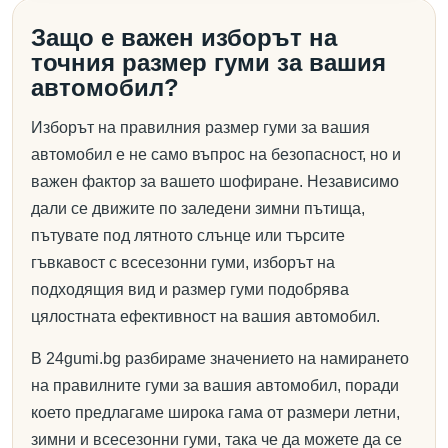
Защо е важен изборът на
точния размер гуми за вашия
автомобил?
Изборът на правилния размер гуми за вашия
автомобил е не само въпрос на безопасност, но и
важен фактор за вашето шофиране. Независимо
дали се движите по заледени зимни пътища,
пътувате под лятното слънце или търсите
гъвкавост с всесезонни гуми, изборът на
подходящия вид и размер гуми подобрява
цялостната ефективност на вашия автомобил.
В 24gumi.bg разбираме значението на намирането
на правилните гуми за вашия автомобил, поради
което предлагаме широка гама от размери летни,
зимни и всесезонни гуми, така че да можете да се