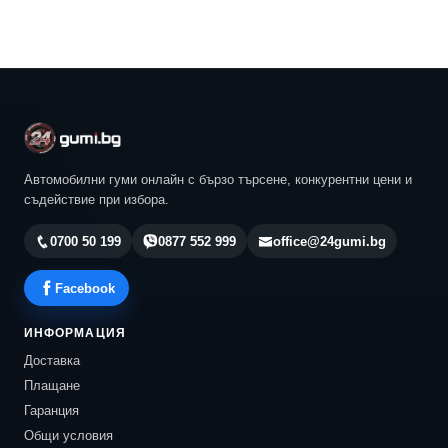
Автомобилни гуми онлайн с бързо търсене, конкурентни цени и
съдействие при избора.
0700 50 199
0877 552 999
office@24gumi.bg
Facebook
ИНФОРМАЦИЯ
Доставка
Плащане
Гаранция
Общи условия