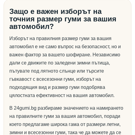
Защо е важен изборът на
точния размер гуми за вашия
автомобил?
Изборът на правилния размер гуми за вашия
автомобил е не само въпрос на безопасност, но и
важен фактор за вашето шофиране. Независимо
дали се движите по заледени зимни пътища,
пътувате под лятното слънце или търсите
гъвкавост с всесезонни гуми, изборът на
подходящия вид и размер гуми подобрява
цялостната ефективност на вашия автомобил.
В 24gumi.bg разбираме значението на намирането
на правилните гуми за вашия автомобил, поради
което предлагаме широка гама от размери летни,
зимни и всесезонни гуми, така че да можете да се