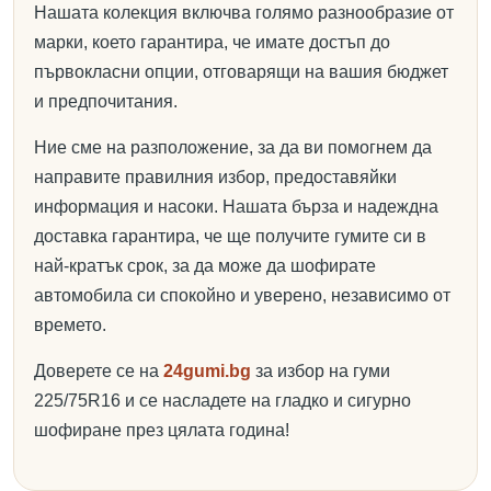
Нашата колекция включва голямо разнообразие от
марки, което гарантира, че имате достъп до
първокласни опции, отговарящи на вашия бюджет
и предпочитания.
Ние сме на разположение, за да ви помогнем да
направите правилния избор, предоставяйки
информация и насоки. Нашата бърза и надеждна
доставка гарантира, че ще получите гумите си в
най-кратък срок, за да може да шофирате
автомобила си спокойно и уверено, независимо от
времето.
Доверете се на
24gumi.bg
за избор на гуми
225/75R16 и се насладете на гладко и сигурно
шофиране през цялата година!