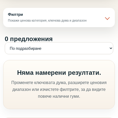
Филтри
Покажи ценова категория, ключова дума и диапазон
0 предложения
Няма намерени резултати.
Променете ключовата дума, разширете ценовия
диапазон или изчистете филтрите, за да видите
повече налични гуми.