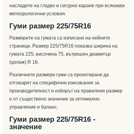
насладите на гладко и сигурно каране при всякакви
метеорологични условия.
Гуми размер 225/75R16
Размерите на гумата са изписани на нейните
страници. Размер 225/75R16 показва ширина на
гумата 225, височина 75, вътрешен диаметър
(цолаж) R 16.
Различните размери гуми са проектирани да
отговарят на специфични изисквания за
производителност и изборът на правилния размер
е от съществено значение за оптимално
управление и баланс.
Гуми размер 225/75R16 -
значение