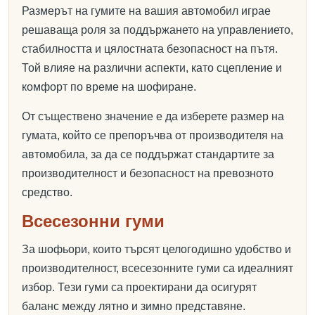
Размерът на гумите на вашия автомобил играе
решаваща роля за поддържането на управлението,
стабилността и цялостната безопасност на пътя.
Той влияе на различни аспекти, като сцепление и
комфорт по време на шофиране.
От съществено значение е да изберете размер на
гумата, който се препоръчва от производителя на
автомобила, за да се поддържат стандартите за
производителност и безопасност на превозното
средство.
Всесезонни гуми
За шофьори, които търсят целогодишно удобство и
производителност, всесезонните гуми са идеалният
избор. Тези гуми са проектирани да осигурят
баланс между лятно и зимно представяне.