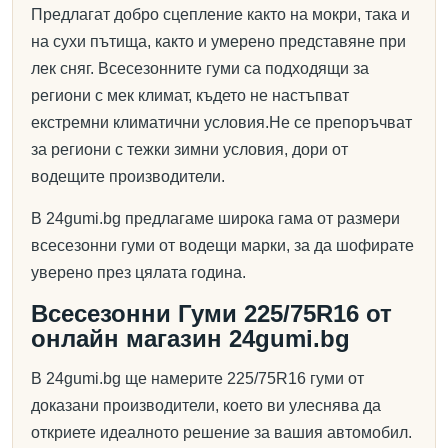
Предлагат добро сцепление както на мокри, така и
на сухи пътища, както и умерено представяне при
лек сняг. Всесезонните гуми са подходящи за
региони с мек климат, където не настъпват
екстремни климатични условия.Не се препоръчват
за региони с тежки зимни условия, дори от
водещите производители.
В 24gumi.bg предлагаме широка гама от размери
всесезонни гуми от водещи марки, за да шофирате
уверено през цялата година.
Всесезонни Гуми 225/75R16 от
онлайн магазин 24gumi.bg
В 24gumi.bg ще намерите 225/75R16 гуми от
доказани производители, което ви улеснява да
откриете идеалното решение за вашия автомобил.