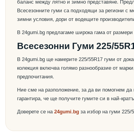
баланс между лятно и зимно представяне. Предла
Всесезонните гуми са подходящи за региони с ме
зимни условия, дори от водещите производител
В 24gumi.bg предлагаме широка гама от размери
Всесезонни Гуми 225/55R1
В 24gumi.bg ще намерите 225/55R17 гуми от док
колекция включва голямо разнообразие от марки
предпочитания.
Ние сме на разположение, за да ви помогнем да
гарантира, че ще получите гумите си в най-крат
Доверете се на
24gumi.bg
за избор на гуми 225/