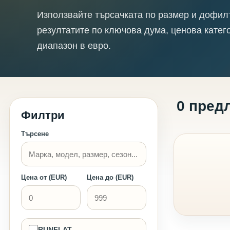
Използвайте търсачката по размер и дофил
резултатите по ключова дума, ценова катег
диапазон в евро.
0 пред
Филтри
Търсене
Цена от (EUR)
Цена до (EUR)
RUNFLAT