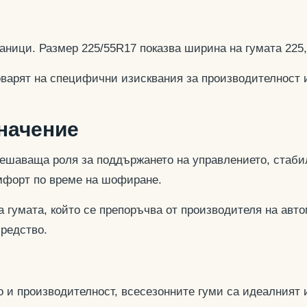
аници. Размер 225/55R17 показва ширина на гумата 225
оварят на специфични изисквания за производителност 
значение
ешаваща роля за поддържането на управлението, стабил
омфорт по време на шофиране.
 гумата, който се препоръчва от производителя на авто
средство.
 и производителност, всесезонните гуми са идеалният и