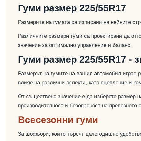
Гуми размер 225/55R17
Размерите на гумата са изписани на нейните стр
Различните размери гуми са проектирани да отг
значение за оптимално управление и баланс.
Гуми размер 225/55R17 - 
Размерът на гумите на вашия автомобил играе р
влияе на различни аспекти, като сцепление и к
От съществено значение е да изберете размер на
производителност и безопасност на превозното 
Всесезонни гуми
За шофьори, които търсят целогодишно удобство