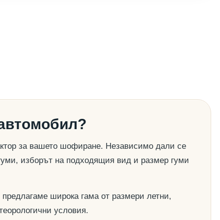
 автомобил?
актор за вашето шофиране. Независимо дали се
гуми, изборът на подходящия вид и размер гуми
 предлагаме широка гама от размери летни,
етеорологични условия.