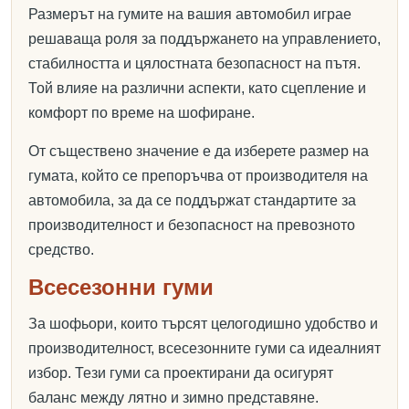
Размерът на гумите на вашия автомобил играе
решаваща роля за поддържането на управлението,
стабилността и цялостната безопасност на пътя.
Той влияе на различни аспекти, като сцепление и
комфорт по време на шофиране.
От съществено значение е да изберете размер на
гумата, който се препоръчва от производителя на
автомобила, за да се поддържат стандартите за
производителност и безопасност на превозното
средство.
Всесезонни гуми
За шофьори, които търсят целогодишно удобство и
производителност, всесезонните гуми са идеалният
избор. Тези гуми са проектирани да осигурят
баланс между лятно и зимно представяне.