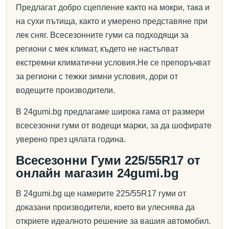
Предлагат добро сцепление както на мокри, така и
на сухи пътища, както и умерено представяне при
лек сняг. Всесезонните гуми са подходящи за
региони с мек климат, където не настъпват
екстремни климатични условия.Не се препоръчват
за региони с тежки зимни условия, дори от
водещите производители.
В 24gumi.bg предлагаме широка гама от размери
всесезонни гуми от водещи марки, за да шофирате
уверено през цялата година.
Всесезонни Гуми 225/55R17 от
онлайн магазин 24gumi.bg
В 24gumi.bg ще намерите 225/55R17 гуми от
доказани производители, което ви улеснява да
откриете идеалното решение за вашия автомобил.