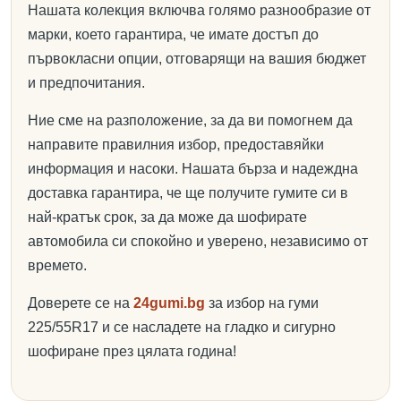
Нашата колекция включва голямо разнообразие от
марки, което гарантира, че имате достъп до
първокласни опции, отговарящи на вашия бюджет
и предпочитания.
Ние сме на разположение, за да ви помогнем да
направите правилния избор, предоставяйки
информация и насоки. Нашата бърза и надеждна
доставка гарантира, че ще получите гумите си в
най-кратък срок, за да може да шофирате
автомобила си спокойно и уверено, независимо от
времето.
Доверете се на
24gumi.bg
за избор на гуми
225/55R17 и се насладете на гладко и сигурно
шофиране през цялата година!