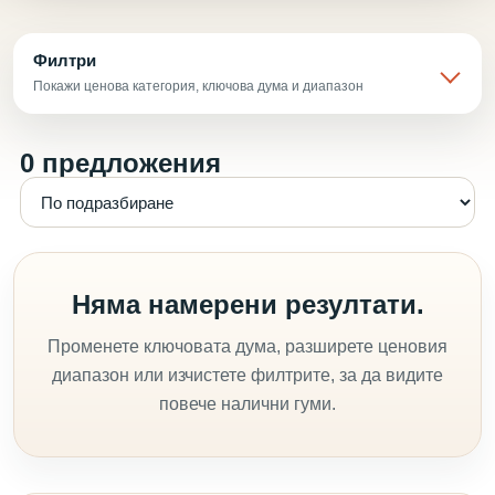
Филтри
Покажи ценова категория, ключова дума и диапазон
0 предложения
Няма намерени резултати.
Променете ключовата дума, разширете ценовия
диапазон или изчистете филтрите, за да видите
повече налични гуми.