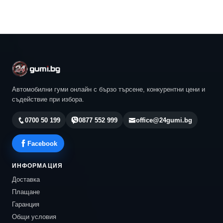
Автомобилни гуми онлайн с бързо търсене, конкурентни цени и
съдействие при избора.
0700 50 199
0877 552 999
office@24gumi.bg
Facebook
ИНФОРМАЦИЯ
Доставка
Плащане
Гаранция
Общи условия