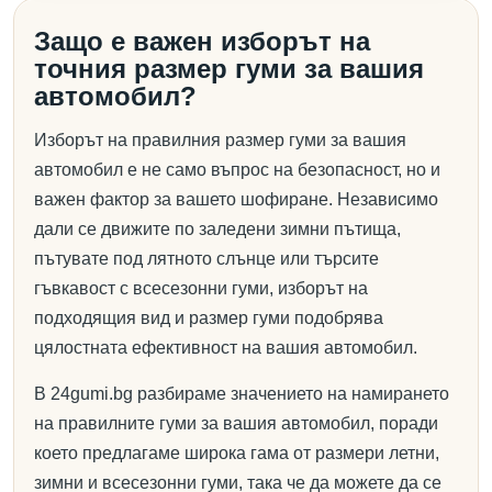
Защо е важен изборът на
точния размер гуми за вашия
автомобил?
Изборът на правилния размер гуми за вашия
автомобил е не само въпрос на безопасност, но и
важен фактор за вашето шофиране. Независимо
дали се движите по заледени зимни пътища,
пътувате под лятното слънце или търсите
гъвкавост с всесезонни гуми, изборът на
подходящия вид и размер гуми подобрява
цялостната ефективност на вашия автомобил.
В 24gumi.bg разбираме значението на намирането
на правилните гуми за вашия автомобил, поради
което предлагаме широка гама от размери летни,
зимни и всесезонни гуми, така че да можете да се