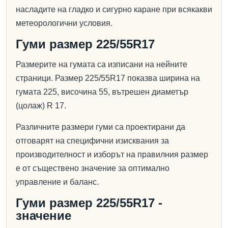
насладите на гладко и сигурно каране при всякакви
метеорологични условия.
Гуми размер 225/55R17
Размерите на гумата са изписани на нейните
страници. Размер 225/55R17 показва ширина на
гумата 225, височина 55, вътрешен диаметър
(цолаж) R 17.
Различните размери гуми са проектирани да
отговарят на специфични изисквания за
производителност и изборът на правилния размер
е от съществено значение за оптимално
управление и баланс.
Гуми размер 225/55R17 -
значение