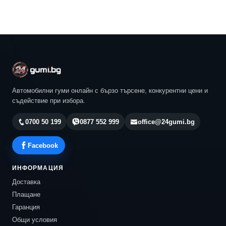
Автомобилни гуми онлайн с бързо търсене, конкурентни цени и
съдействие при избора.
0700 50 199
0877 552 999
office@24gumi.bg
Facebook
ИНФОРМАЦИЯ
Доставка
Плащане
Гаранция
Общи условия