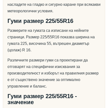
насладите на гладко и сигурно каране при всякакви
метеорологични условия.
Гуми размер 225/55R16
Размерите на гумата са изписани на нейните
страници. Размер 225/55R16 показва ширина на
гумата 225, височина 55, вътрешен диаметър
(цолаж) R 16.
Различните размери гуми са проектирани да
отговарят на специфични изисквания за
производителност и изборът на правилния размер
е от съществено значение за оптимално
управление и баланс.
Гуми размер 225/55R16 -
значение