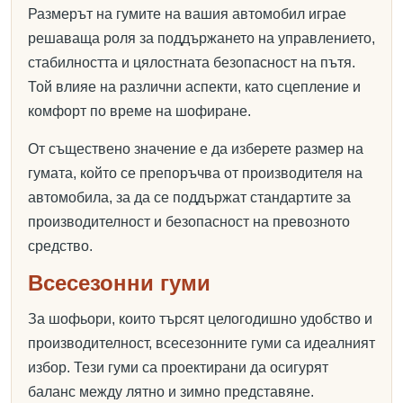
Размерът на гумите на вашия автомобил играе
решаваща роля за поддържането на управлението,
стабилността и цялостната безопасност на пътя.
Той влияе на различни аспекти, като сцепление и
комфорт по време на шофиране.
От съществено значение е да изберете размер на
гумата, който се препоръчва от производителя на
автомобила, за да се поддържат стандартите за
производителност и безопасност на превозното
средство.
Всесезонни гуми
За шофьори, които търсят целогодишно удобство и
производителност, всесезонните гуми са идеалният
избор. Тези гуми са проектирани да осигурят
баланс между лятно и зимно представяне.