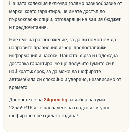
Нашата колекция включва голямо разнообразие от
марки, което гарантира, че имате достъп до
първокласни опции, отговарящи на вашия бюджет
и предпочитания.
Ние сме на разположение, за да ви помогнем да
направите правилния избор, предоставяйки
информация и насоки. Нашата бърза и надеждна
доставка гарантира, че ще получите гумите си в
най-кратък срок, за да може да шофирате
автомобила си спокойно и уверено, независимо от
времето.
Доверете се на
24gumi.bg
за избор на гуми
225/55R16 и се насладете на гладко и сигурно
шофиране през цялата година!