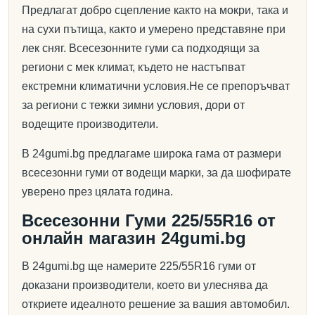
Предлагат добро сцепление както на мокри, така и
на сухи пътища, както и умерено представяне при
лек сняг. Всесезонните гуми са подходящи за
региони с мек климат, където не настъпват
екстремни климатични условия.Не се препоръчват
за региони с тежки зимни условия, дори от
водещите производители.
В 24gumi.bg предлагаме широка гама от размери
всесезонни гуми от водещи марки, за да шофирате
уверено през цялата година.
Всесезонни Гуми 225/55R16 от
онлайн магазин 24gumi.bg
В 24gumi.bg ще намерите 225/55R16 гуми от
доказани производители, което ви улеснява да
откриете идеалното решение за вашия автомобил.