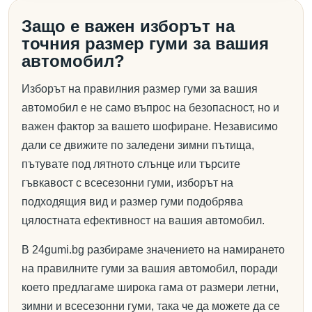
Защо е важен изборът на
точния размер гуми за вашия
автомобил?
Изборът на правилния размер гуми за вашия
автомобил е не само въпрос на безопасност, но и
важен фактор за вашето шофиране. Независимо
дали се движите по заледени зимни пътища,
пътувате под лятното слънце или търсите
гъвкавост с всесезонни гуми, изборът на
подходящия вид и размер гуми подобрява
цялостната ефективност на вашия автомобил.
В 24gumi.bg разбираме значението на намирането
на правилните гуми за вашия автомобил, поради
което предлагаме широка гама от размери летни,
зимни и всесезонни гуми, така че да можете да се