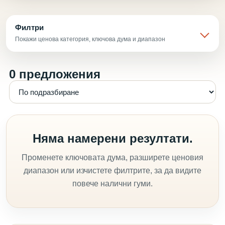
Филтри
Покажи ценова категория, ключова дума и диапазон
0 предложения
Няма намерени резултати.
Променете ключовата дума, разширете ценовия
диапазон или изчистете филтрите, за да видите
повече налични гуми.